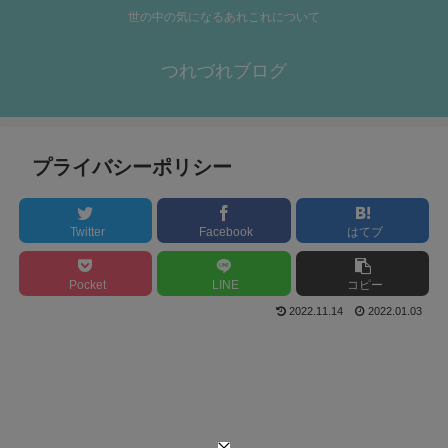
世の中の気になるあれこれについて
つれづれブログ
プライバシーポリシー
Twitter
Facebook
はてブ
Pocket
LINE
コピー
2022.11.14
2022.01.03