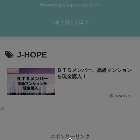
世の中の気になるあれこれについて
つれづれブログ
J-HOPE
ＢＴＳメンバー、高級マンション
K-POP
を現金購入！
2024.06.30
スポンサーリンク