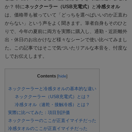
か？ 特に
ネッククーラー（USB充電式）
と
冷感タオル
は、価格帯も被っていて「どっちを選べばいいのか正直わ
からない」という声をよく聞きます。筆者自身もそのひと
りで、今年の夏前に両方を実際に購入し、通勤・近距離外
出・休日のお出かけなど様々なシーンで使い比べてみまし
た。この記事ではそこで気づいたリアルな本音を、忖度な
しでお伝えします。
Contents
[
hide
]
ネッククーラーと冷感タオルの基本的な違い
ネッククーラー（USB充電式）とは？
冷感タオル（速乾・接触冷感）とは？
実際に比べてみた：項目別評価
ネッククーラーのここが正直イマイチだった
冷感タオルのここが正直イマイチだった