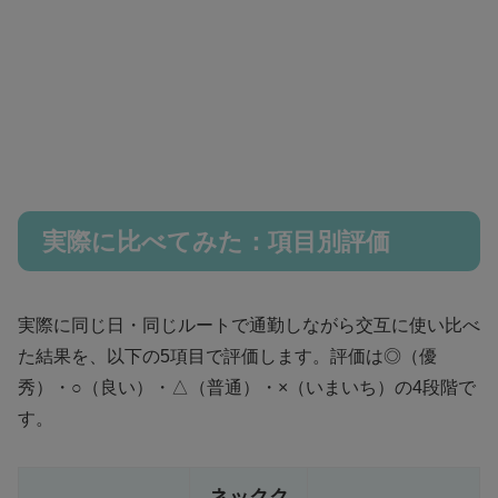
実際に比べてみた：項目別評価
実際に同じ日・同じルートで通勤しながら交互に使い比べ
た結果を、以下の5項目で評価します。評価は◎（優
秀）・○（良い）・△（普通）・×（いまいち）の4段階で
す。
ネックク