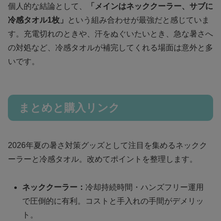
個人的な結論として、
「メインはネッククーラー、サブに
冷感タオル1枚」
という組み合わせが最強だと感じていま
す。充電切れのときや、汗をぬぐいたいとき、急な暑さへ
の対処など、冷感タオルが補完してくれる場面は意外と多
いです。
まとめと購入リンク
2026年夏の暑さ対策グッズとして注目を集めるネックク
ーラーと冷感タオル。改めてポイントを整理します。
ネッククーラー：
冷却持続時間・ハンズフリー運用
で圧倒的に有利。コストと手入れの手間がデメリッ
ト。