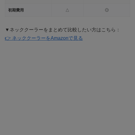
初期費用
△
◎
▼ネッククーラーをまとめて比較したい方はこちら：
👉 ネッククーラーをAmazonで見る