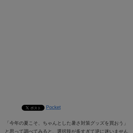
Pocket
「今年の夏こそ、ちゃんとした暑さ対策グッズを買おう」
と思って調べてみると、選択肢が多すぎて逆に迷いません