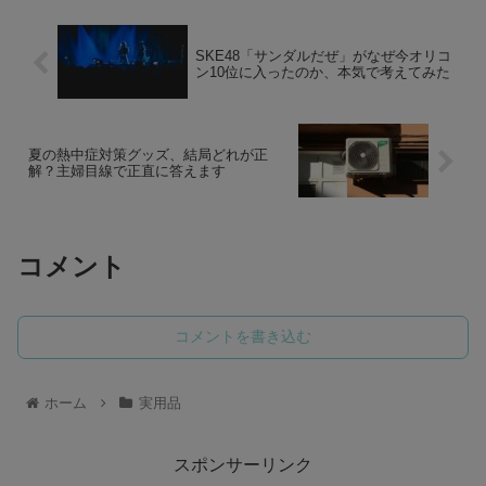
SKE48「サンダルだぜ」がなぜ今オリコ
ン10位に入ったのか、本気で考えてみた
夏の熱中症対策グッズ、結局どれが正
解？主婦目線で正直に答えます
コメント
コメントを書き込む
ホーム
実用品
スポンサーリンク