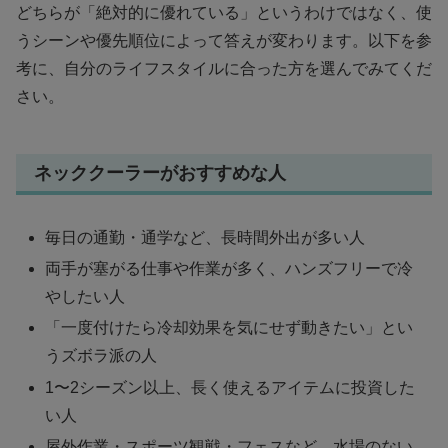
どちらが「絶対的に優れている」というわけではなく、使
うシーンや優先順位によって答えが変わります。以下を参
考に、自分のライフスタイルに合った方を選んでみてくだ
さい。
ネッククーラーがおすすめな人
毎日の通勤・通学など、長時間外出が多い人
両手が塞がる仕事や作業が多く、ハンズフリーで冷
やしたい人
「一度付けたら冷却効果を気にせず動きたい」とい
うズボラ派の人
1〜2シーズン以上、長く使えるアイテムに投資した
い人
屋外作業・スポーツ観戦・フェスなど、水場のない