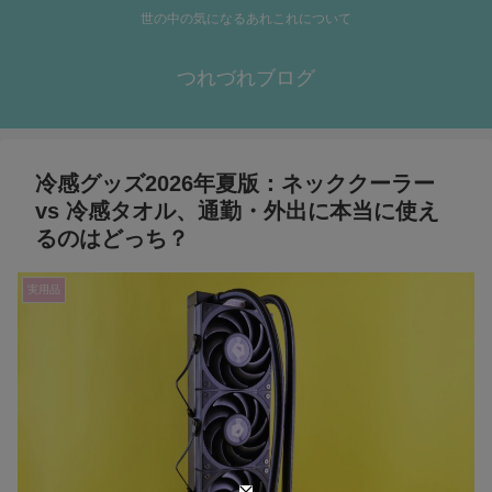
世の中の気になるあれこれについて
つれづれブログ
冷感グッズ2026年夏版：ネッククーラー
vs 冷感タオル、通勤・外出に本当に使え
るのはどっち？
実用品