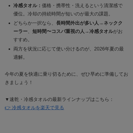
冷感タオル：
価格・携帯性・洗えるという清潔感で
優位。冷却の持続時間が短いのが最大の課題。
どちらか一択なら、
長時間外出が多い人→ネックク
ーラー
、
短時間〜コスパ重視の人→冷感タオル
がお
すすめ。
両方を状況に応じて使い分けるのが、2026年夏の最
適解。
今年の夏を快適に乗り切るために、ぜひ早めに準備してお
きましょう！
▼速乾・冷感タオルの最新ラインナップはこちら：
👉 冷感タオルを楽天で見る