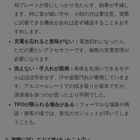
却プレートが首にしっかり当たらず、効果が半減し
ます。特に首が細い方や、小顔の方は要注意。実際
に試着できる機会があれば必ず確認することをおす
すめします。
充電を忘れると意味がない：
電池切れになったら、
ただの重たいアクセサリーです。毎晩の充電管理が
必要になります。
洗えない・手入れが面倒：
本体を丸洗いできるモデ
ルはほぼ存在せず、汗や皮脂汚れが蓄積していきま
す。アルコールシートでの拭き取りが基本ですが、
清潔感を保つのが思ったより手間でした。
TPOが限られる場合がある：
フォーマルな場面や商
談・接客の場では、首元のガジェットが浮いてしま
うことも。
📝
実際に試してみて気づいたこと①：