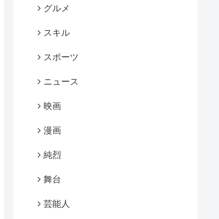
グルメ
スキル
スポーツ
ニュース
映画
漫画
純烈
舞台
芸能人