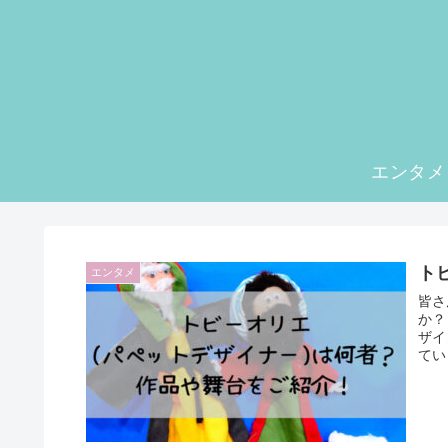
エンタメ
ト
エンタメ
皆さ
か？
ザイ
てい