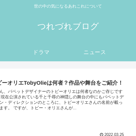
世の中の気になるあれこれについて
つれづれブログ
ドラマ
ニュース
ビーオリエTobyOlieは何者？作品や舞台をご紹介！
ん、パペットデザイナーのトビーオリエは何者なのかご存じです
 現在公演されている千と千尋の神隠しの舞台の中にもパペットデ
ン・ディレクションのところに、トビーオリエさんの名前が載っ
ます。 ですが、トビー・オリエさんが...
2022.03.25