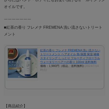
オイルです。
￣￣￣￣￣￣￣
■紅茶の香り フレメナ FREMENA 洗い流さないトリート
メント
紅茶の香り フレメナ FREMENA 洗い流さない
トリートメント ヘアオイル 熱 保護 保湿 補修
スタイリング しっとり フルーティフローラル
ウォータリーペアーの香り 100ml 送料無料
価格：1,980円（税込、送料無料)
(2024/7/14
時点)
【商品紹介】