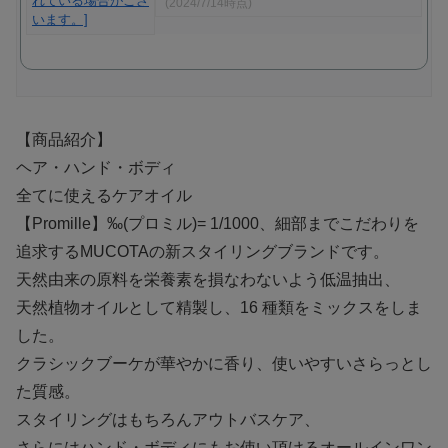
(2024/7/14時点)
【商品紹介】
ヘア・ハンド・ボディ
全てに使えるケアオイル
【Promille】‰(プロミル)= 1/1000、細部までこだわりを
追求するMUCOTAの新スタイリングブランドです。
天然由来の原料を栄養素を損なわないよう低温抽出、
天然植物オイルとして精製し、16 種類をミックスをしま
した。
クラシックブーケが華やかに香り、使いやすいさらっとし
た質感。
スタイリングはもちろんアウトバスケア、
さらにはハンド・ボディにもお使い頂けるオールインワン