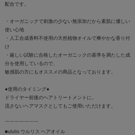
配合です。
・オーガニックで刺激の少ない無添加だから素肌に優しい
使い心地
・人工合成香料不使用の天然植物オイルで爽やかな香り付
け
・厳しい試験に合格したオーガニックの基準を満たした成
分を使用しているので、
敏感肌の方にもオススメの商品となっております。
●使用のタイミング●
ドライヤー前後のヘアトリートメントに。
流さないヘアマスクとしてもご使用いただけます。
￣￣￣￣￣￣￣
■ululis ウルリス ヘアオイル