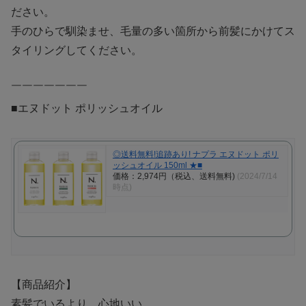
ださい。
手のひらで馴染ませ、毛量の多い箇所から前髪にかけてス
タイリングしてください。
￣￣￣￣￣￣￣
■エヌドット ポリッシュオイル
◎送料無料!追跡あり! ナプラ エヌドット ポリ
ッシュオイル 150ml ★■
価格：2,974円（税込、送料無料)
(2024/7/14
時点)
【商品紹介】
素髪でいるより、心地いい。