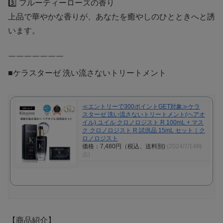
3️⃣ フルーティーローズの香り
上品で華やかな香りが、あなたを癒やしのひとときへと誘
います。
￣￣￣￣￣￣￣
■ケラスターゼ 洗い流さないトリートメント
≪エントリーで300ポイントGET対象≫ケラ
スターゼ 洗い流さないトリートメント(ヘアオ
イル) ユイル クロノロジスト R 100mL + マス
ク クロノロジスト R 試供品 15mL セット｜ク
ロノロジスト
価格：7,480円（税込、送料別)
(2024/7/14時
点)
【商品紹介】