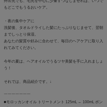
外出先でも、毛先を中心に少量ずつなじませれば、いつで
もどこでもうるおいケア。
・夜の集中ケアに
洗髪後、タオルドライした髪にたっぷりなじませて、翌朝
までしっとり保湿。
あなたの髪質や好みに合わせて、毎日のヘアケアに取り入
れてみてください。
今年の夏は、ヘアオイルでうるツヤ美髪を手に入れましょ
う！
それでは、商品紹介です。↓
￣￣￣￣￣￣￣
■モロッカンオイル トリートメント 125mL ← 100mL ポン