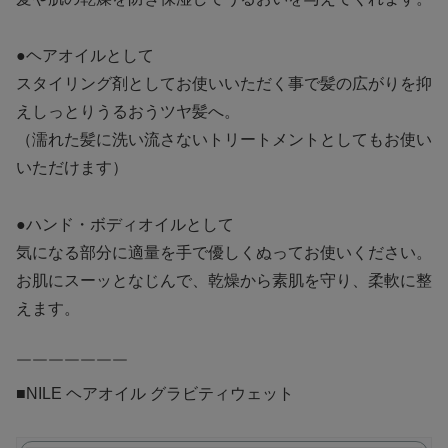
●ヘアオイルとして
スタイリング剤としてお使いいただく事で髪の広がりを抑
えしっとりうるおうツヤ髪へ。
（濡れた髪に洗い流さないトリートメントとしてもお使い
いただけます）
●ハンド・ボディオイルとして
気になる部分に適量を手で優しくぬってお使いください。
お肌にスーッとなじんで、乾燥から素肌を守り、柔軟に整
えます。
￣￣￣￣￣￣￣
■NILE ヘアオイル グラビティウェット