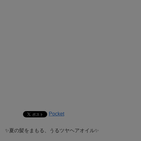
Pocket
✨夏の髪をまもる、うるツヤヘアオイル✨