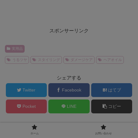
スポンサーリンク
実用品
うるツヤ
スタイリング
ダメージケア
ヘアオイル
シェアする
Twitter
Facebook
はてブ
Pocket
LINE
コピー
abcをフォローする
ホーム
お問い合わせ