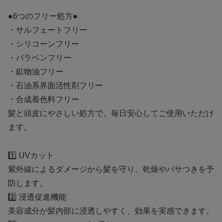
●6つのフリー処方●
・サルフェートフリー
・シリコーンフリー
・パラベンフリー
・鉱物油フリー
・石油系界面活性剤フリー
・合成着色料フリー
髪と頭皮にやさしい処方で、毎日安心してご使用いただけ
ます。
1️⃣ UVカット
紫外線によるダメージから髪を守り、乾燥やパサつきを予
防します。
2️⃣ 浸透促進機能
美容成分が髪内部に浸透しやすく、効果を実感できます。