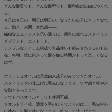
どんな髪質でも、どんな髪型でも、髪印象は自由につくれ
る。
今日は今日の、明日は明日の、なりたい自分にきっとなれ
る。動き、束間、空気感――。
繊細なニュアンスを思い通りに、簡単に操れるスタイリン
グブランド、エヌドット。
シンプルなアイテム構成で単品使いも組み合わせるのも自
在。毎朝、鏡に向かって髪を触る時間がもっと楽しくなる
はず。
ポリッシュオイルは天然由来成分のみでできたオイル。
スタイリングの仕上げに毛先になじませ、ツヤ感と軽やか
な動きを与えます。
アウトバスオイルとしても使用可能。
タオルドライ後、適量を手のひらでよくのばし、毛先中心
に塗布して髪全体になじませ、乾かして仕上げます。