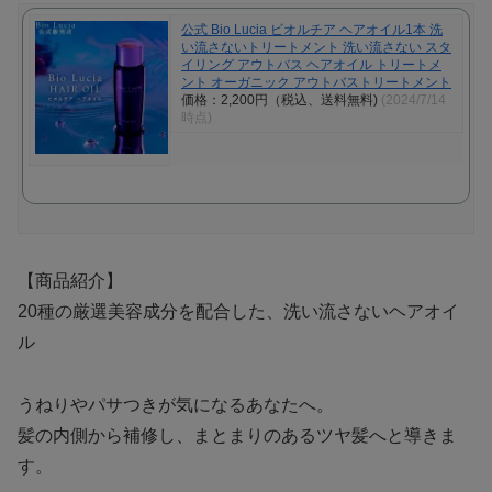
公式 Bio Lucia ビオルチア ヘアオイル1本 洗
い流さないトリートメント 洗い流さない スタ
イリング アウトバス ヘアオイル トリートメ
ント オーガニック アウトバストリートメント
価格：2,200円（税込、送料無料)
(2024/7/14
時点)
【商品紹介】
20種の厳選美容成分を配合した、洗い流さないヘアオイ
ル
うねりやパサつきが気になるあなたへ。
髪の内側から補修し、まとまりのあるツヤ髪へと導きま
す。