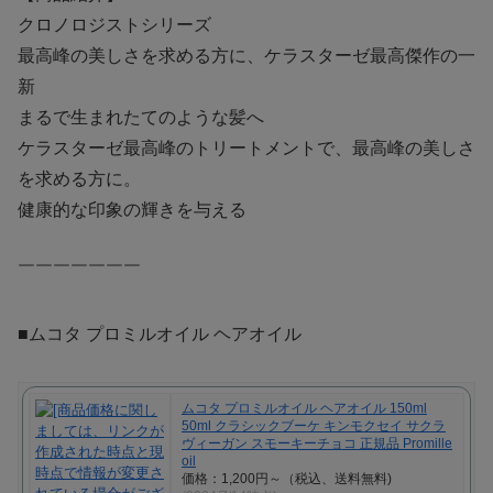
クロノロジストシリーズ
最高峰の美しさを求める方に、ケラスターゼ最高傑作の一
新
まるで生まれたてのような髪へ
ケラスターゼ最高峰のトリートメントで、最高峰の美しさ
を求める方に。
健康的な印象の輝きを与える
￣￣￣￣￣￣￣
■ムコタ プロミルオイル ヘアオイル
ムコタ プロミルオイル ヘアオイル 150ml
50ml クラシックブーケ キンモクセイ サクラ
ヴィーガン スモーキーチョコ 正規品 Promille
oil
価格：1,200円～（税込、送料無料)