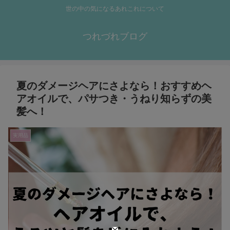
世の中の気になるあれこれについて
つれづれブログ
夏のダメージヘアにさよなら！おすすめヘ
アオイルで、パサつき・うねり知らずの美
髪へ！
実用品