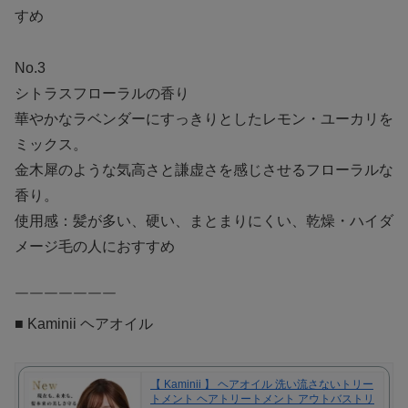
すめ
No.3
シトラスフローラルの香り
華やかなラベンダーにすっきりとしたレモン・ユーカリを
ミックス。
金木犀のような気高さと謙虚さを感じさせるフローラルな
香り。
使用感：髪が多い、硬い、まとまりにくい、乾燥・ハイダ
メージ毛の人におすすめ
￣￣￣￣￣￣￣
■ Kaminii ヘアオイル
【 Kaminii 】 ヘアオイル 洗い流さないトリー
トメント ヘアトリートメント アウトバストリ