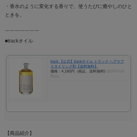
・香水のように変化する香りで、使うたびに癒やしのひと
ときを。
￣￣￣￣￣￣￣
■trackオイル
track 【公式】trackオイル トラック ヘアケア
スタイリング剤【送料無料】
価格：4,180円（税込、送料無料)
(2024/7/14
時点)
【商品紹介】