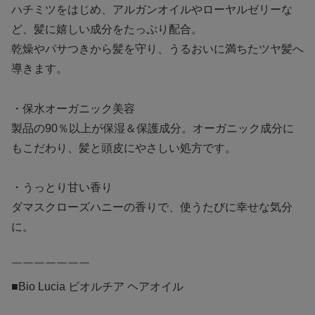
ハチミツをはじめ、アルガンオイルやローヤルゼリーな
ど、髪に嬉しい成分をたっぷり配合。
乾燥やパサつきから髪を守り、うるおいに満ちたツヤ髪へ
導きます。
・保水オーガニック美容
製品の90％以上が保湿＆保護成分。オーガニック成分に
もこだわり、髪と頭皮にやさしい処方です。
・うっとり甘い香り
ダマスクローズハニーの香りで、使うたびに幸せな気分
に。
￣￣￣￣￣￣￣
■Bio Lucia ビオルチア ヘアオイル