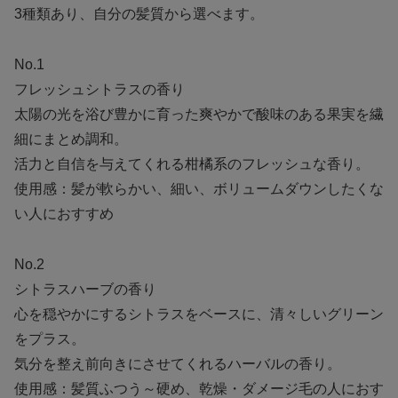
3種類あり、自分の髪質から選べます。
No.1
フレッシュシトラスの香り
太陽の光を浴び豊かに育った爽やかで酸味のある果実を繊
細にまとめ調和。
活力と自信を与えてくれる柑橘系のフレッシュな香り。
使用感：髪が軟らかい、細い、ボリュームダウンしたくな
い人におすすめ
No.2
シトラスハーブの香り
心を穏やかにするシトラスをベースに、清々しいグリーン
をプラス。
気分を整え前向きにさせてくれるハーバルの香り。
使用感：髪質ふつう～硬め、乾燥・ダメージ毛の人におす