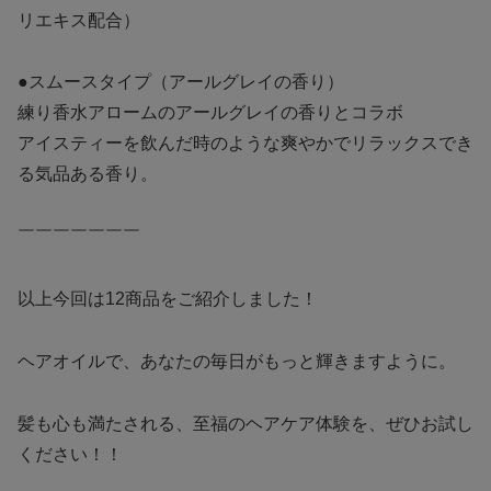
リエキス配合）
●スムースタイプ（アールグレイの香り）
練り香水アロームのアールグレイの香りとコラボ
アイスティーを飲んだ時のような爽やかでリラックスでき
る気品ある香り。
￣￣￣￣￣￣￣
以上今回は12商品をご紹介しました！
ヘアオイルで、あなたの毎日がもっと輝きますように。
髪も心も満たされる、至福のヘアケア体験を、ぜひお試し
ください！！