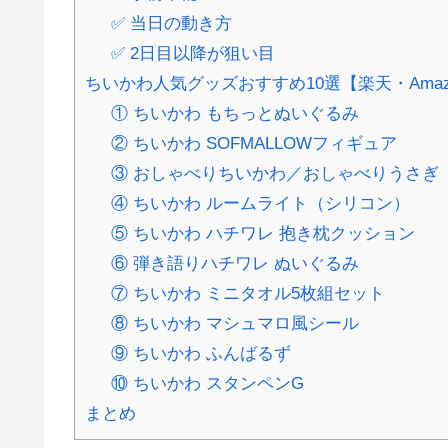
✅ 当日の動き方
✅ 2日目以降が狙い目
ちいかわ人気グッズおすすめ10選【楽天・Amaz
① ちいかわ もちっとぬいぐるみ
② ちいかわ SOFMALLOWフィギュア
③ おしゃべりちいかわ／おしゃべりうさぎ
④ ちいかわ ルームライト（シリコン）
⑤ ちいかわ ハチワレ 抱き枕クッション
⑥ 弾き語りハチワレ ぬいぐるみ
⑦ ちいかわ ミニタオル5枚組セット
⑧ ちいかわ マシュマロ風シール
⑨ ちいかわ ふんばるず
⑩ ちいかわ スタンペンG
まとめ