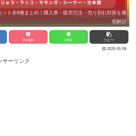
ーセット全8種まとめ！購入券・販売方法・売り切れ対策を徹
底解説
Pocket
LINE
コピー
2026.05.09
ンサーリンク