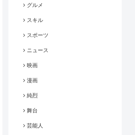
グルメ
スキル
スポーツ
ニュース
映画
漫画
純烈
舞台
芸能人