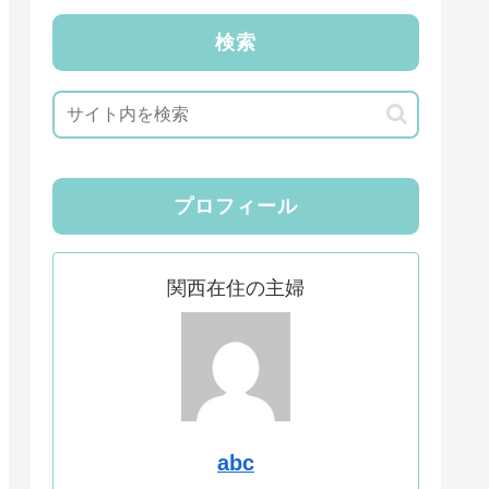
検索
プロフィール
関西在住の主婦
abc