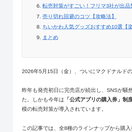
転売対策がすごい！フリマ3社が出品
売り切れ回避のコツ【攻略法】
ちいかわ人気グッズおすすめ10選【楽天
まとめ
2026年5月15日（金）、ついにマクドナルド
昨年も発売初日に完売店が続出し、SNSが騒
た。しかも今年は
「公式アプリの購入券」制
模の転売対策が導入されています。
この記事では、全8種のラインナップから購