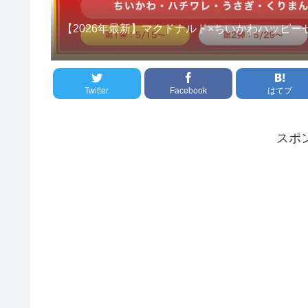
【2026年最新】マクドナルド×ちいかわハッピ
Twitter
Facebook
はてブ
スポ