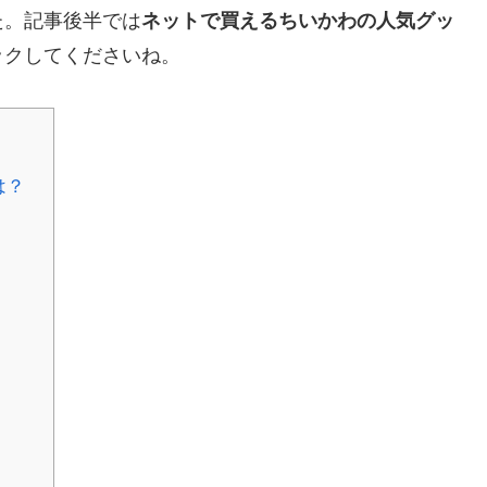
た。記事後半では
ネットで買えるちいかわの人気グッ
ックしてくださいね。
は？