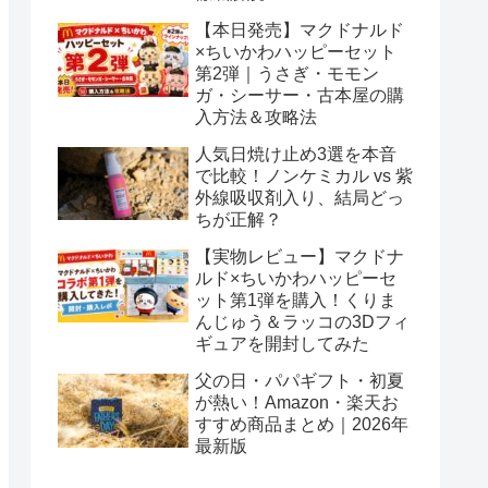
【本日発売】マクドナルド
×ちいかわハッピーセット
第2弾｜うさぎ・モモン
ガ・シーサー・古本屋の購
入方法＆攻略法
人気日焼け止め3選を本音
で比較！ノンケミカル vs 紫
外線吸収剤入り、結局どっ
ちが正解？
【実物レビュー】マクドナ
ルド×ちいかわハッピーセ
ット第1弾を購入！くりま
んじゅう＆ラッコの3Dフィ
ギュアを開封してみた
父の日・パパギフト・初夏
が熱い！Amazon・楽天お
すすめ商品まとめ｜2026年
最新版