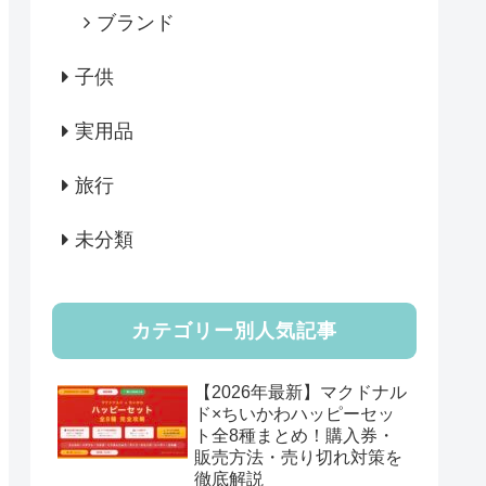
ブランド
子供
実用品
旅行
未分類
カテゴリー別人気記事
【2026年最新】マクドナル
ド×ちいかわハッピーセッ
ト全8種まとめ！購入券・
販売方法・売り切れ対策を
徹底解説