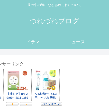
世の中の気になるあれこれについて
つれづれブログ
ドラマ
ニュース
ンサーリンク