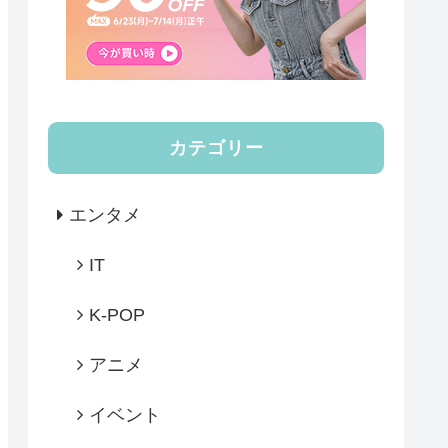
カテゴリー
エンタメ
IT
K-POP
アニメ
イベント