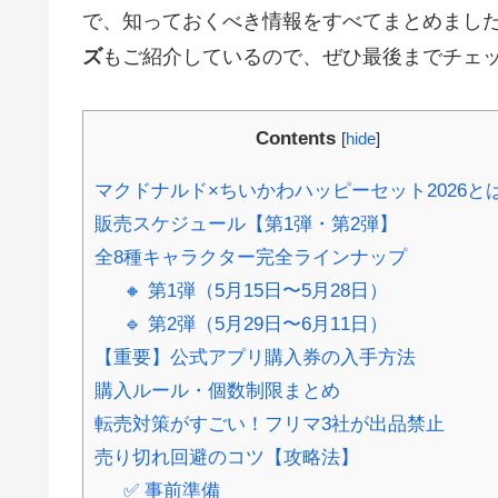
で、知っておくべき情報をすべてまとめまし
ズ
もご紹介しているので、ぜひ最後までチェ
Contents
[
hide
]
マクドナルド×ちいかわハッピーセット2026と
販売スケジュール【第1弾・第2弾】
全8種キャラクター完全ラインナップ
🔸 第1弾（5月15日〜5月28日）
🔹 第2弾（5月29日〜6月11日）
【重要】公式アプリ購入券の入手方法
購入ルール・個数制限まとめ
転売対策がすごい！フリマ3社が出品禁止
売り切れ回避のコツ【攻略法】
✅ 事前準備