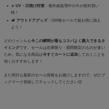
☀️
UV・日焼け対策
：紫外線急増中の今が絶対買い
時！
🏕️
アウトドアグッズ
：GW後セールで超お得に揃え
よう！
どのジャンルも
今この瞬間が最もコスパよく購入できるタ
イミング
です。セールは在庫限り・期間限定のものが多い
ため、気になる商品は
今すぐカートに追加
しておくことを
強くおすすめします！
また明日も最新のセール情報をお届けしますので、ぜひブ
ックマーク登録してチェックしてください😊