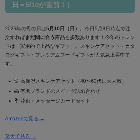
日＝5/10が直前！）
2026年の母の日は
5月10日（日）
。今日5月8日時点で注
文すれば
まだ間に合う
商品も多数あります！今年のトレン
ドは「実用的で上品なギフト」。スキンケアセット・カタ
ログギフト・プレミアムフードギフトが人気急上昇中で
す。
🌸 高保湿スキンケアセット（40〜60代に大人気）
🍰 有名ブランドのスイーツ詰め合わせ
💐 花束＋メッセージカードセット
Amazonで見る →
楽天で見る →