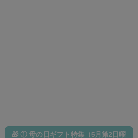
🎁 ① 母の日ギフト特集（5月第2日曜