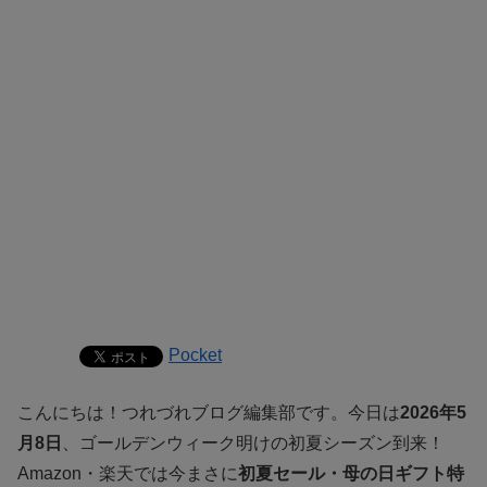
Pocket
こんにちは！つれづれブログ編集部です。今日は
2026年5
月8日
、ゴールデンウィーク明けの初夏シーズン到来！
Amazon・楽天では今まさに
初夏セール・母の日ギフト特