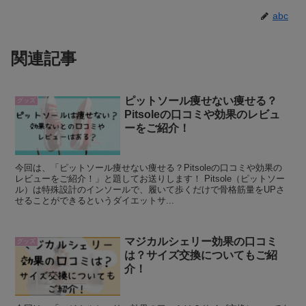
abc
関連記事
ピットソール痩せない痩せる？
グッズ
Pitsoleの口コミや効果のレビュ
ーをご紹介！
今回は、「ピットソール痩せない痩せる？Pitsoleの口コミや効果の
レビューをご紹介！」と題してお送りします！ Pitsole（ピットソー
ル）は特殊設計のインソールで、履いて歩くだけで骨格筋量をUPさ
せることができるというダイエットサ...
マジカルシェリー効果の口コミ
グッズ
は？サイズ交換についてもご紹
介！