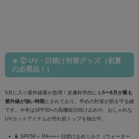
☀️ ② UV・日焼け対策グッズ（初夏
の必需品！）
5月に入り紫外線量が急増！皮膚科学的にも
5〜8月が最も
紫外線が強い時期
とされており、早めの対策が肌を守る鍵
です。今年はSPF50+の高機能日焼け止めや、おしゃれな
UVカットアイテムが売れ筋トップを独占中。
🧴 SPF50＋ PA++++ 日焼け止めミルク（ウォーター