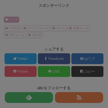
スポンサーリンク
グッズ
UV対策
アマゾンセール
セール
初夏セール
楽天セール
母の日
シェアする
Twitter
Facebook
はてブ
Pocket
LINE
コピー
abcをフォローする