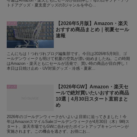
今週はAmazon・楽天ともにセールが目白押し！母の日ギフト・アウ
トドアグッズ・夏支度グッズの3ジャンルを中心...
【2026年5月版】Amazon・楽天
グッズ
おすすめ商品まとめ｜初夏セール
速報
こんにちは！つれづれブログ編集部です。今日は2026年5月9日、ゴ
ールデンウィークも明けて初夏の空気が漂い始めましたね。この時期
はAmazon・楽天ともにセールが活発で、買い時の商品が目白押し！
本日は日焼け止め・UV対策グッズ・冷感・夏家...
【2026年GW】Amazon・楽天セ
グッズ
ールで絶対買いたいおすすめ商品
10選｜4月30日スタート直前まと
め
2026年のゴールデンウィークがいよいよ目前に迫ってきました！今
年はAmazonスマイルSaleゴールデンウィークが4月30日（木）9時ス
タート、楽天市場でもGWに合わせたポイントアップキャンペーンが
実施されます。この機会を逃さず、お得にお...