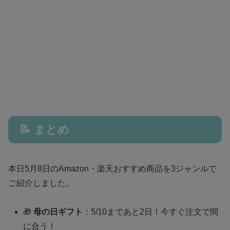
📝 まとめ
本日5月8日のAmazon・楽天おすすめ商品を3ジャンルで
ご紹介しました。
🎁
母の日ギフト
：5/10まであと2日！今すぐ注文で間
に合う！