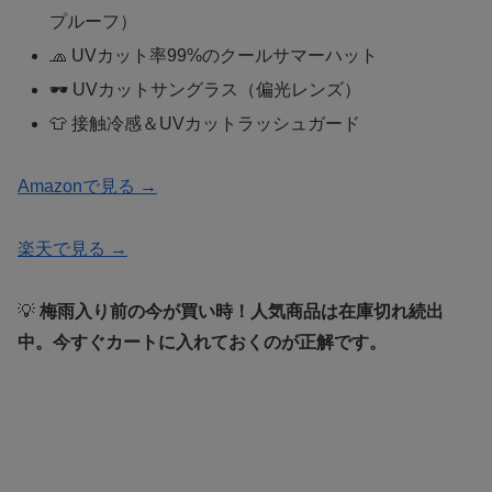
プルーフ）
🧢 UVカット率99%のクールサマーハット
🕶️ UVカットサングラス（偏光レンズ）
👕 接触冷感＆UVカットラッシュガード
Amazonで見る →
楽天で見る →
💡
梅雨入り前の今が買い時！人気商品は在庫切れ続出
中。今すぐカートに入れておくのが正解です。