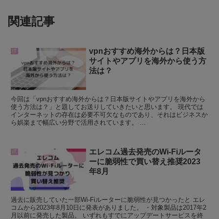
関連記事
vpnおすすめ海外からは？日本版
IT
サイトやアプリを海外から使う方
法は？
今回は「vpnおすすめ海外からは？日本版サイトやアプリを海外から
使う方法は？」と題してお送りしていきたいと思います。 現代では
インターネットの存在は必要不可欠なものであり、それはビジネスか
ら娯楽まで幅広い分野で活用されています。 ...
エレコム過去発売のWi-Fiルータ
IT
ーに脆弱性で買い替え推奨2023
年8月
過去に販売していた一部Wi-Fiルーターに脆弱性が見つかったと エレ
コムから2023年8月10日に発表がありました。 ・対象製品は2017年2
月以前に発売した製品。 いずれもすでにアップデートサービスを終