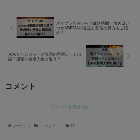
ボイプラ何時から？放送時間・放送日い
つかABEMAの見逃し配信の見方もご紹
介！
東京リベンジャーズ映画の冒頭シーンは
誰？漫画の登場人物と違う？
コメント
コメントを書き込む
ホーム
エンタメ
IT