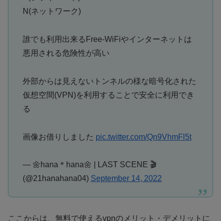
N(ネットワーク)
誰でも利用出来るFree-WiFiやインターネットは
悪用される危険性が高い
外部からは見えないトンネルの様な暗号化された
仮想空間(VPN)を利用することで安全に利用でき
る
画像お借りしました
pic.twitter.com/Qn9VhmFl5t
— 🌼hana＊hana🌼 | LAST SCENE 🎬
(@21hanahana04)
September 14, 2022
ここからは、無料で使えるvpnのメリット・デメリットに