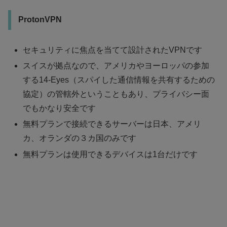
ProtonVPN
セキュリティに焦点を当てて設計されたVPN
です
スイスが拠点なので、アメリカやヨーロッパの参加
する14-Eyes（スパイした通信情報を共有するための
協定）の管轄外ということもあり、プライバシー面
でもかなり安全です
無料プランで接続できるサーバーは日本、アメリ
カ、オランダの３カ国のみです
無料プランは使用できるデバイスは1台だけです