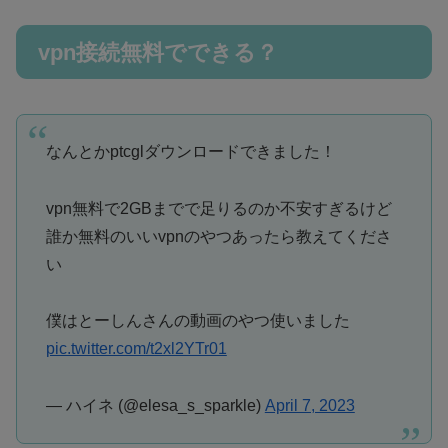
vpn接続無料でできる？
なんとかptcglダウンロードできました！
vpn無料で2GBまでで足りるのか不安すぎるけど
誰か無料のいいvpnのやつあったら教えてくださ
い
僕はとーしんさんの動画のやつ使いました
pic.twitter.com/t2xl2YTr01
— ハイネ (@elesa_s_sparkle)
April 7, 2023