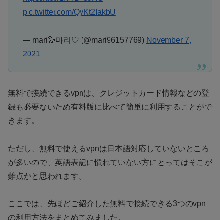
pic.twitter.com/QyKt2IakbU
— mari🦭마리♡ (@mari96157769)
November 7,
2021
無料で接続できるvpnは、クレジットカード情報などの登
録も必要ないため有料版に比べて簡単に利用することがで
きます。
ただし、無料で使えるvpnは日本語対応していないところ
が多いので、英語表記に慣れていない方にとってはそこが
難点かと思われます。
ここでは、先ほどご紹介した無料で接続できる3つのvpn
の利用方法をまとめてみました。