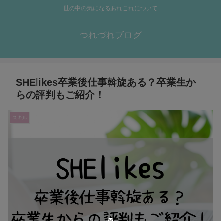
世の中の気になるあれこれについて
つれづれブログ
SHElikes卒業後仕事斡旋ある？卒業生か
らの評判もご紹介！
スキル