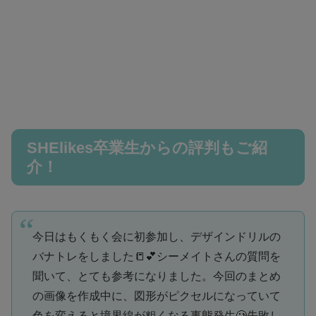
SHElikes卒業生からの評判もご紹
介！
今日はもくもく会に初参加し、デザインドリルの
バナトレをしました📒💕シーメイトさんの質問を
聞いて、とても参考になりました。今回のまとめ
の画像を作成中に、図形がピクセルになっていて
色を変えると境界線が粗くなる事態発生🥲失敗し