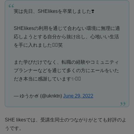
実は先日、SHElikesを卒業しました❣️
SHElikesの利用を通じて合わない環境に無理に適
応しようとする自分から抜け出し、心地いい生活
を手に入れました🙋‍♀️笑
また学びだけでなく、転職の経験やコミュニティ
プランナーなどを通じて多くの方にエールをいた
だき本当に感謝しています✨🙇‍♀️
— ゆうか🍧 (@uknktn)
June 29, 2022
SHE likesでは、受講生同士のつながりがとても好評のよ
うです。