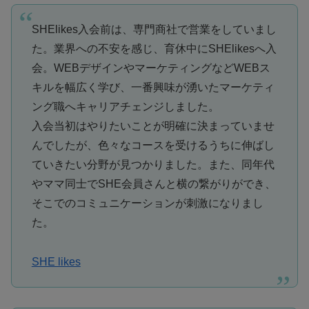
SHElikes入会前は、専門商社で営業をしていまし
た。業界への不安を感じ、育休中にSHElikesへ入
会。WEBデザインやマーケティングなどWEBス
キルを幅広く学び、一番興味が湧いた
マーケティ
ング職へキャリアチェンジ
しました。
入会当初はやりたいことが明確に決まっていませ
んでした
が、色々なコースを受けるうちに伸ばし
ていきたい分野が見つかりました。また、同年代
やママ同士でSHE会員さんと横の繋がりができ、
そこでのコミュニケーションが刺激になりまし
た。
SHE likes