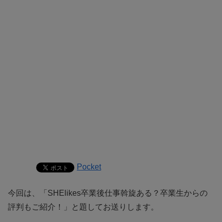
Pocket
今回は、「SHElikes卒業後仕事斡旋ある？卒業生からの
評判もご紹介！」と題してお送りします。