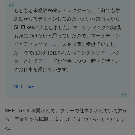
もともと未経験Webディレクターで、自分でも手
を動かしてデザインしてみたいという気持ちから
SHElikesに入会しました。
マーケティングの知識
も身につけたい
と思っていたので、マーケティン
グとディレクターコースも隙間に受けていまし
た！今では
海外に住みながらコンテンツディレク
ターとしてフリーでお仕事
しつつ、時々デザイン
のお仕事を受けています。
SHE likes
SHE likesを卒業されて、フリーで仕事をされている方か
ら、卒業前から転職に成功した方までいらっしゃいます
ね。