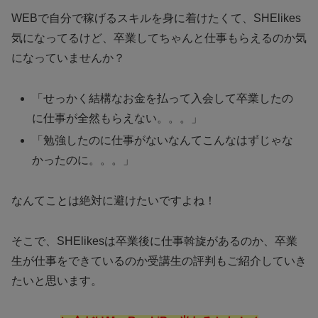
WEBで自分で稼げるスキルを身に着けたくて、SHElikes
気になってるけど、卒業してちゃんと仕事もらえるのか気
になっていませんか？
「せっかく結構なお金を払って入会して卒業したの
に仕事が全然もらえない。。。」
「勉強したのに仕事がないなんてこんなはずじゃな
かったのに。。。」
なんてことは絶対に避けたいですよね！
そこで、SHElikesは卒業後に仕事斡旋があるのか、卒業
生が仕事をできているのか受講生の評判もご紹介していき
たいと思います。