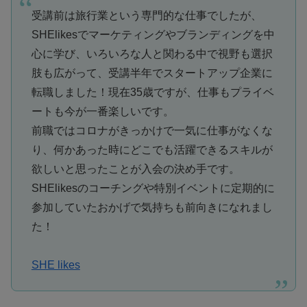
受講前は旅行業という専門的な仕事でしたが、
SHElikesでマーケティングやブランディングを中
心に学び、いろいろな人と関わる中で視野も選択
肢も広がって、
受講半年でスタートアップ企業に
転職
しました！現在35歳ですが、仕事もプライベ
ートも今が一番楽しいです。
前職ではコロナがきっかけで一気に仕事がなくな
り、何かあった時に
どこでも活躍できるスキルが
欲しいと思ったことが入会の決め手
です。
SHElikesのコーチングや特別イベントに定期的に
参加していたおかげで気持ちも前向きになれまし
た！
SHE likes