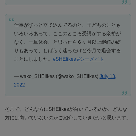
仕事がずっと立て込んでるのと、子どものことも
いろいろあって、ここのところ受講がする余裕が
なく。一旦休会、と思ったら６ヶ月以上継続の縛
りもあって、しばらく迷ったけど今月で退会する
ことにしました。
#SHElikes
#シーメイト
— wako_SHElikes (@wako_SHElikes)
July 13,
2022
そこで、どんな方にSHElikesが向いているのか、どんな
方には向いていないのかご紹介していきたいと思います。