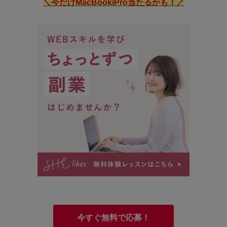
＼今だけMacBookiPro
当たるかも！／
今すぐ無料で応募！