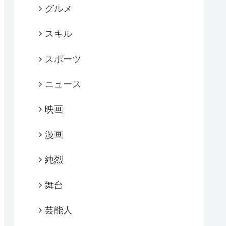
グルメ
スキル
スポーツ
ニュース
映画
漫画
純烈
舞台
芸能人