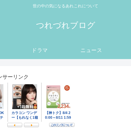
世の中の気になるあれこれについて
つれづれブログ
ドラマ
ニュース
ンサーリンク