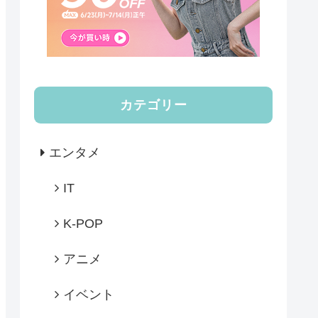
カテゴリー
エンタメ
IT
K-POP
アニメ
イベント