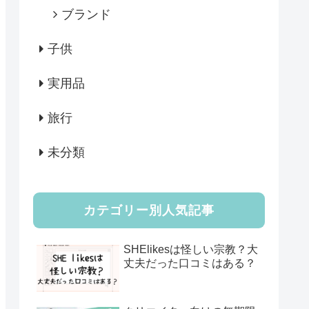
ブランド
子供
実用品
旅行
未分類
カテゴリー別人気記事
SHElikesは怪しい宗教？大
丈夫だった口コミはある？