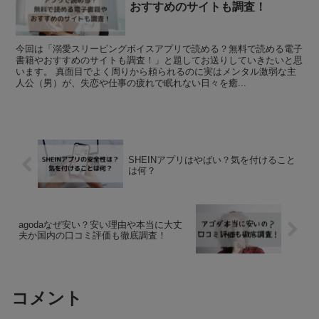
おすすめのサイトも調査！
今回は「溺愛スリーピングボイスアプリで読める？無料で読める電子
書籍やおすすめのサイトも調査！」と題してお送りしていきたいと思
います。 真面目でよく周りから頼られるのに実はメンタル激弱な主
人公（男）が、失恋や仕事の疲れで眠れない日々を癒...
SHEINアプリはやばい？気を付けること
は何？
agodaなぜ安い？安い理由や本当に大丈
夫か国内の口コミ評価も徹底調査！
コメント