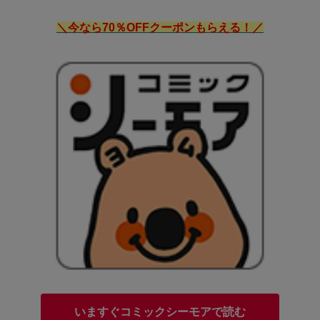
＼今なら70％OFFクーポンもらえる！／
いますぐコミックシーモアで読む