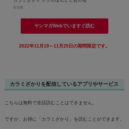
ヤンマガWebでいますぐ読む
2022年11月19～11月25日の期間限定です。
カラミざかりを配信しているアプリやサービス
こちらは無料で全話読むことはできません。
ですが、お得に「カラミざかり」を読むことができます。