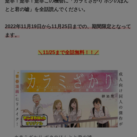
是非！是非！是非この機会に「カラミざかり ボクのほん
とと君の嘘」を全話読んでください。
2022年11月19日から11月25日までの、期間限定となって
ます。
＼11/25まで全話無料！！／