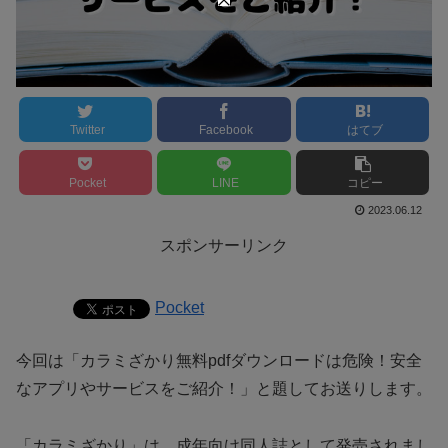
Twitter
Facebook
はてブ
Pocket
LINE
コピー
2023.06.12
スポンサーリンク
Pocket
今回は「
カラミざかり無料pdfダウンロードは危険！安全
なアプリやサービスをご紹介！
」と題してお送りします。
「カラミざかり」は、成年向け同人誌として発売されまし