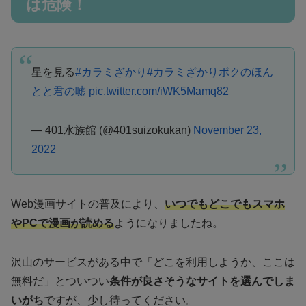
は危険！
星を見る
#カラミざかり
#カラミざかりボクのほん
とと君の嘘
pic.twitter.com/iWK5Mamq82
— 401水族館 (@401suizokukan)
November 23,
2022
Web漫画サイトの普及により、
いつでもどこでもスマホ
やPCで漫画が読める
ようになりましたね。
沢山のサービスがある中で「どこを利用しようか、ここは
無料だ」とついつい
条件が良さそうなサイトを選んでしま
いがち
ですが、少し待ってください。