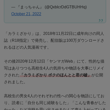
— 『まっちゃん』 (@QxbIcrDdGTBUHHq)
October 21, 2022
「カラミざかり」は、2018年11月22日に成年向けの同人
誌（R18指定）で発売し、配信版は100万ダウンロードさ
れるほどの人気漫画です。
その後2020年12月12日「ヤンマガWeb」にて、性的な描
写はありつつも高校生4人の気持ちや物語を大事にリメイ
クされた
「
カラミざかり ボクのほんとと君の嘘」
が公開
されました。
高校生の男女4人のそれぞれの性への関心を物語にしてお
り、読者に「自分も同じ経験をした」「こんな青春がした
かった」など当時を思い出させるなんて声も上がっている