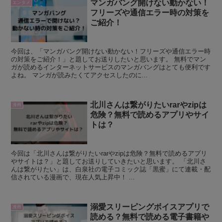
マンガバング開けない動かない！
エンタメ
フリーズや通信エラー時の対策を
ご紹介！
今回は、「マンガバング開けない動かない！フリーズや通信エラー時
の対策をご紹介！」と題してお送りしたいと思います。 無料でマン
ガが読めるインターネットサービスのマンガバングはとても便利です
よね。 マンガが読みたくてアクセスしたのに...
北川さんは繋がりたいrarやzipは
漫画
危険？無料で読めるアプリやサイ
トは？
今回は「北川さんは繋がりたいrarやzipは危険？無料で読めるアプリ
やサイトは？」と題してお送りしていきたいと思います。 「北川さ
んは繋がりたい」は、白泉社の電子コミック誌「黒蜜」にて連載・配
信されている漫画で、現在人気上昇中！ ...
溺愛スリーピングボイスアプリで
漫画
読める？無料で読める電子書籍や