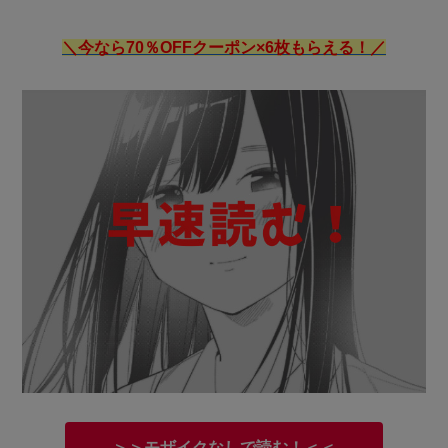
＼今なら70％OFFクーポン×6枚もらえる！／
＞＞モザイクなしで読む！＜＜