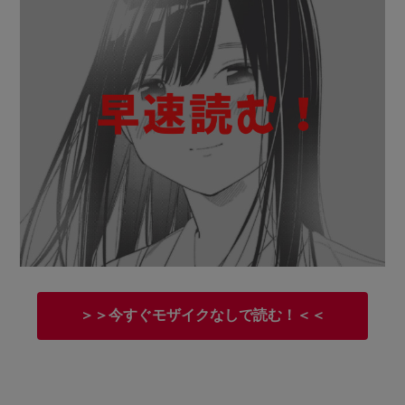
＞＞今すぐモザイクなしで読む！＜＜