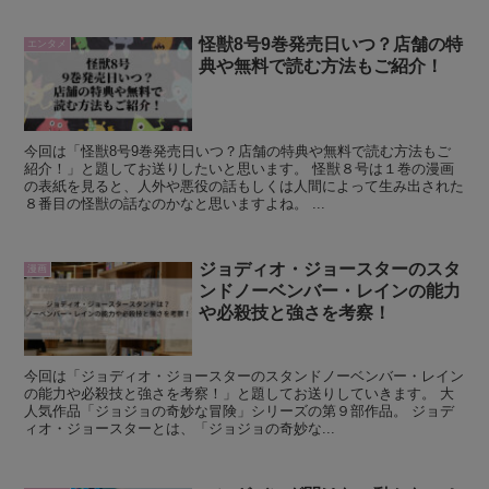
怪獣8号9巻発売日いつ？店舗の特
エンタメ
典や無料で読む方法もご紹介！
今回は「怪獣8号9巻発売日いつ？店舗の特典や無料で読む方法もご
紹介！」と題してお送りしたいと思います。 怪獣８号は１巻の漫画
の表紙を見ると、人外や悪役の話もしくは人間によって生み出された
８番目の怪獣の話なのかなと思いますよね。 ...
ジョディオ・ジョースターのスタ
漫画
ンドノーベンバー・レインの能力
や必殺技と強さを考察！
今回は「ジョディオ・ジョースターのスタンドノーベンバー・レイン
の能力や必殺技と強さを考察！」と題してお送りしていきます。 大
人気作品「ジョジョの奇妙な冒険」シリーズの第９部作品。 ジョデ
ィオ・ジョースターとは、「ジョジョの奇妙な...