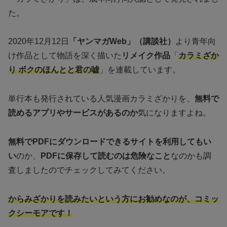
た。
2020年12月12日
「ヤンマガWeb」（講談社）
より青年向
け作品として物語を深く描いた
リメイク作品
「
カラミざか
り ボクのほんとと君の嘘
」を連載しています。
単行本も発行されている人気漫画カラミざかりを、
無料で
読めるアプリやサービスがあるのか
気になりますよね。
無料でPDFにダウンロードできるサイトを利用してもい
い
のか、
PDFに保存して読むのは危険なこと
なのかも調
査しましたのでチェックしてみてください。
からみざかりを読みたいという方にお勧めなのが、コミッ
クシーモアです！