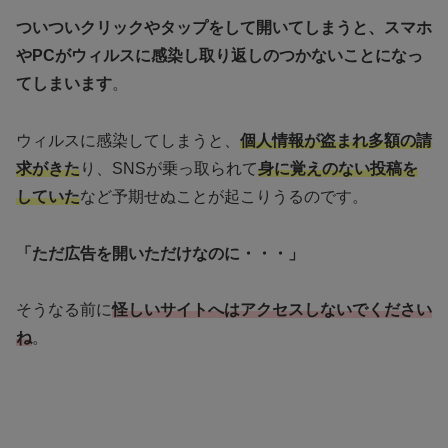
ついついクリックやタップをして開いてしまうと、スマホ
やPCがウィルスに感染し取り返しのつかないことになっ
てしまいます
。
ウィルスに感染してしまうと、
個人情報が盗まれ多額の請
求がきた
り、SNSが乗っ取られて
身に覚えのない投稿を
していた
など予期せぬことが起こりうるのです。
「ただ広告を開いただけなのに・・・」
そうなる前に
怪しいサイトへはアクセスしないでください
ね
。