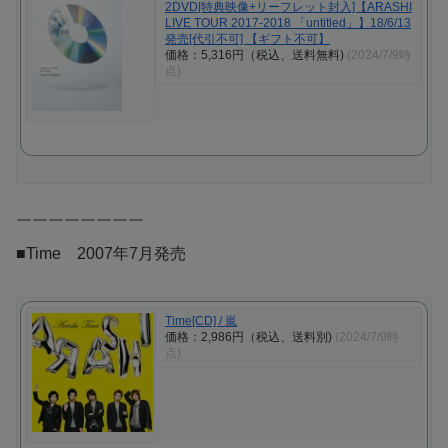
2DVD[特典映像+リーフレット封入]【ARASHI
LIVE TOUR 2017-2018 「untitled」】18/6/13
発売[代引不可] 【ギフト不可】
価格：5,316円（税込、送料無料)
(2024/7/9時
点)
￣￣￣￣￣￣￣￣
■Time 2007年7月発売
Time[CD] / 嵐
価格：2,986円（税込、送料別)
(2024/7/9時
点)