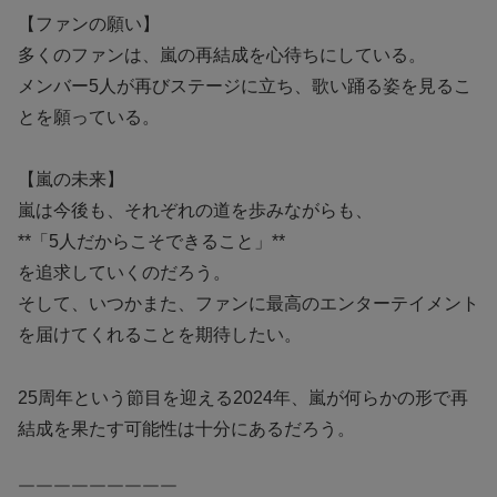
【ファンの願い】
多くのファンは、嵐の再結成を心待ちにしている。
メンバー5人が再びステージに立ち、歌い踊る姿を見るこ
とを願っている。
【嵐の未来】
嵐は今後も、それぞれの道を歩みながらも、
**「5人だからこそできること」**
を追求していくのだろう。
そして、いつかまた、ファンに最高のエンターテイメント
を届けてくれることを期待したい。
25周年という節目を迎える2024年、嵐が何らかの形で再
結成を果たす可能性は十分にあるだろう。
￣￣￣￣￣￣￣￣￣