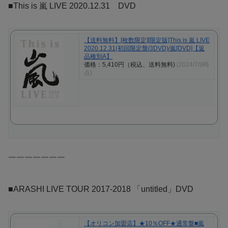
■This is 嵐 LIVE 2020.12.31 DVD
【送料無料】[枚数限定][限定版]This is 嵐 LIVE
2020.12.31(初回限定盤/3DVD)/嵐[DVD]【返
品種別A】
価格：5,410円（税込、送料無料)
(2024/7/9時
点)
￣￣￣￣￣￣￣
■ARASHI LIVE TOUR 2017-2018 「untitled」DVD
【オリコン加盟店】★10％OFF★通常盤■嵐