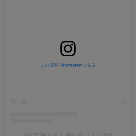
この投稿をInstagramで見る
ARASHI(@arashi_5_official)がシェアした投稿