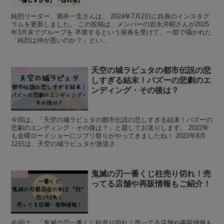
純烈リーダー、酒井一圭さんは、 2024年7月2日に自身のインスタグ
ラムを更新しました。 この投稿は、メンバーの岩永洋昭さんが2025
年3月末でグループを 卒業するという発表を受けて、一部で囁かれた
「純烈は仲が悪いのか？」とい...
天空の城ラピュタの都市伝説の悲
アニメ
しすぎる結末！パズーの悲劇のエ
ンディング・その後は？
今回は、「天空の城ラピュタの都市伝説の悲しすぎる結末！パズーの
悲劇のエンディング・その後は？」と題してお送りします。 2022年
も金曜ロードショーにジブリ祭りがやってきましたね！ 2022年8月
12日は、天空の城ラピュタが放送さ...
鬼滅の刃一番くじ柱売り切れ！売
アニメ
ってる店舗や再販情報もご紹介！
今回は、「鬼滅の刃一番くじ柱売り切れ！売ってる店舗や再販情報も