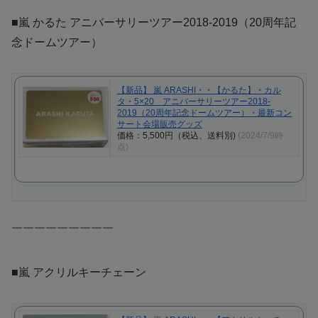
■嵐 かるた アニバーサリーツアー2018-2019（20周年記
念ドームツアー）
【新品】 嵐 ARASHI・・【かるた】・カル
タ・5×20 アニバーサリーツアー2018-
2019（20周年記念ドームツアー）・最新コン
サート会場販売グッズ
価格：5,500円（税込、送料別)
(2024/7/9時
点)
￣￣￣￣￣￣￣￣￣
■嵐 アクリルキーチェーン