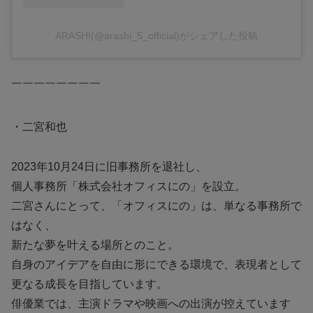
ARASHI(@arashi_5_official)がシェアした投稿
￣￣￣￣￣￣￣￣
・二宮和也
2023年10月24日に旧事務所を退社し、
個人事務所「株式会社オフィスにの」を設立。
二宮さんにとって、「オフィスにの」は、単なる事務所で
はなく、
新たな夢を叶える場所とのこと。
自身のアイデアを自由に形にできる環境で、表現者として
更なる成長を目指しています。
俳優業では、主演ドラマや映画への出演が控えています