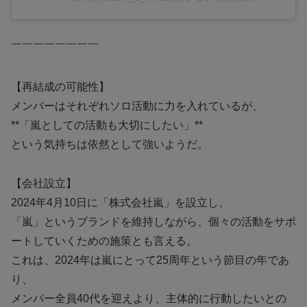
￣￣￣￣￣￣￣￣
【再結成の可能性】
メンバーはそれぞれソロ活動に力を入れているが、
**「嵐としての活動も大切にしたい」**
という気持ちは依然として強いようだ。
【会社設立】
2024年4月10日に「株式会社嵐」を設立し、
「嵐」というブランドを維持しながら、個々の活動をサポ
ートしていくための施策とも言える。
これは、2024年は嵐にとって25周年という節目の年であ
り、
メンバー全員40代を迎えより、主体的に行動したいとの