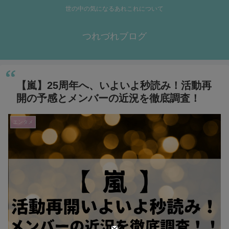
世の中の気になるあれこれについて
つれづれブログ
【嵐】25周年へ、いよいよ秒読み！活動再
開の予感とメンバーの近況を徹底調査！
エンタメ