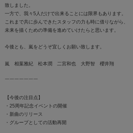
致しました。
一方で、我々5人だけで出来ることには限界もあります。
これまで共に歩んできたスタッフの力も時に借りながら、
未来を描くための準備を進めていけたらと思います。
今後とも、嵐をどうぞ宜しくお願い致します。
嵐 相葉雅紀 松本潤 二宮和也 大野智 櫻井翔
￣￣￣￣￣￣￣
【今後の注目点】
・25周年記念イベントの開催
・新曲のリリース
・グループとしての活動再開