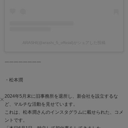
ARASHI(@arashi_5_official)がシェアした投稿
￣￣￣￣￣￣￣￣
・松本潤
2024年5月末に旧事務所を退所し、新会社を設立するな
ど、マルチな活動を見せています。
これは、松本潤さんのインスタグラムに載せられた、コメ
ントです。