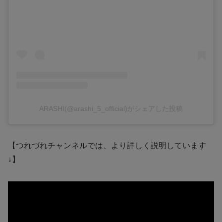
ARASHI(@arashi_5_official)がシェアした投稿
【つれづれチャンネルでは、より詳しく説明しています
↓】