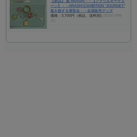
【新品】 嵐 ARASHI・・【アクリルキーチェ
ーン】・・ARASHI EXHIBITION “JOURNEY”
嵐を旅する展覧会・・会場販売グッズ
価格：3,700円（税込、送料別)
(2024/7/9時
点)