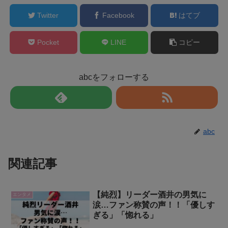
Twitter
Facebook
はてブ
Pocket
LINE
コピー
abcをフォローする
abc
関連記事
【純烈】リーダー酒井の男気に
エンタメ
涙…ファン称賛の声！！「優しす
ぎる」「惚れる」