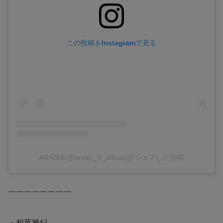
この投稿をInstagramで見る
ARASHI(@arashi_5_official)がシェアした投稿
￣￣￣￣￣￣￣￣
・相葉雅紀