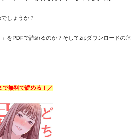
のでしょうか？
をPDFで読めるのか？そしてzipダウンロードの危
まで無料で読める！
／