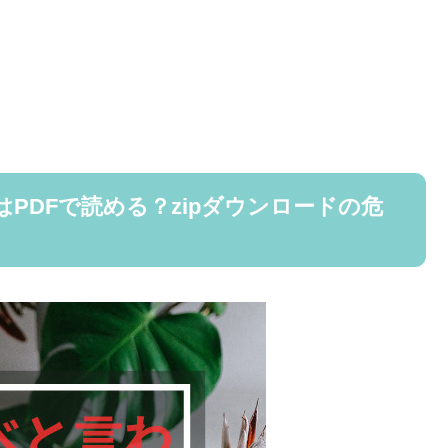
PDFで読める？zipダウンロードの危