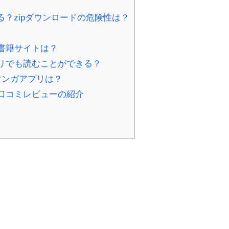
る？zipダウンロードの危険性は？
書籍サイトは？
リでも読むことができる？
マンガアプリは？
口コミレビューの紹介