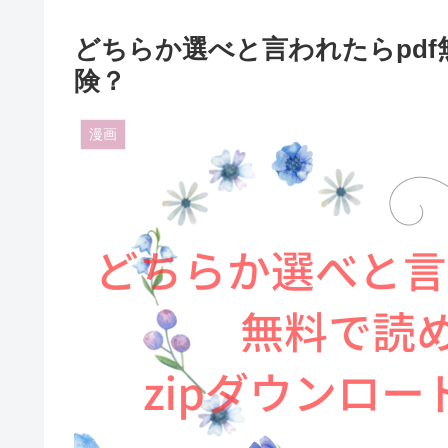
どちらか選べと言われたらpdf
険？
漫画