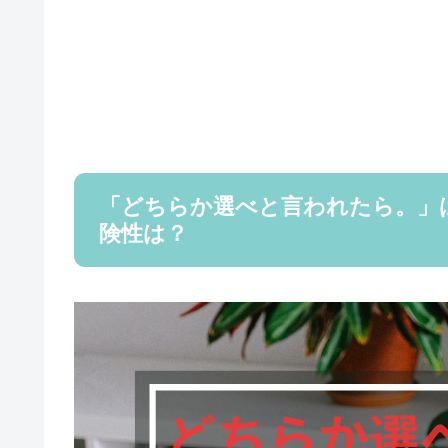
「どちらか選べと言われたら。」は
険性は？