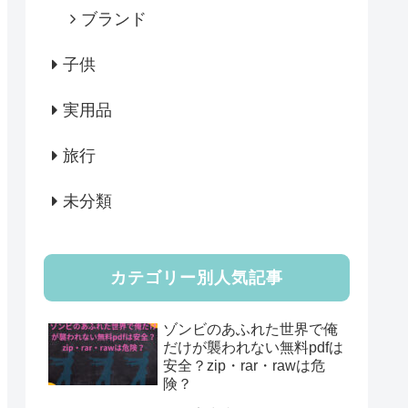
ブランド
子供
実用品
旅行
未分類
カテゴリー別人気記事
ゾンビのあふれた世界で俺
だけが襲われない無料pdfは
安全？zip・rar・rawは危
険？