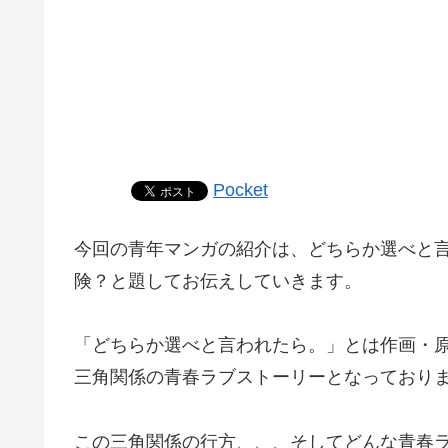
Pocket
今回の青年マンガの紹介は、どちらか選べと言わ
険？と題してお伝えしていきます。
「どちらか選べと言われたら。」とは作画・原
三角関係の青春ラブストーリーとなっており
この三角関係の行方、、、そしてどんな青春