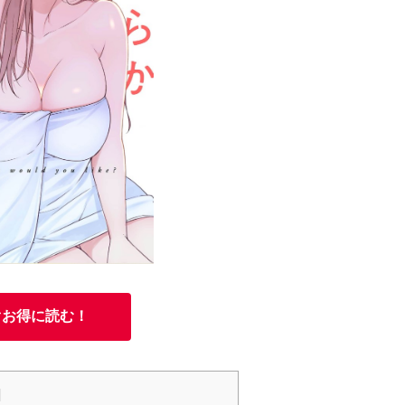
ぐお得に読む！
]