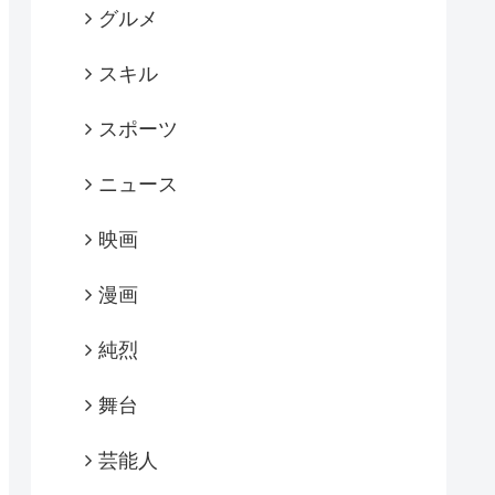
グルメ
スキル
スポーツ
ニュース
映画
漫画
純烈
舞台
芸能人