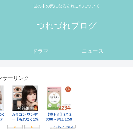
世の中の気になるあれこれについて
つれづれブログ
ドラマ
ニュース
ンサーリンク