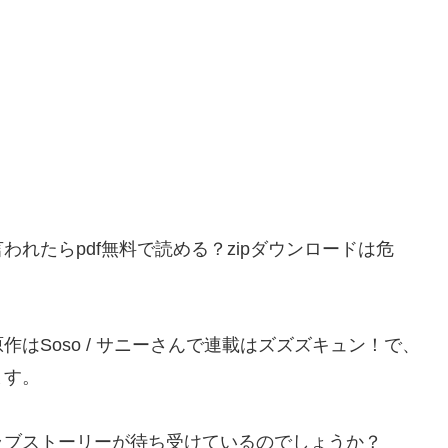
れたらpdf無料で読める？zipダウンロードは危
作はSoso
/
サニーさんで連載はズズズキュン！で、
ます。
ラブストーリーが待ち受けているのでしょうか？