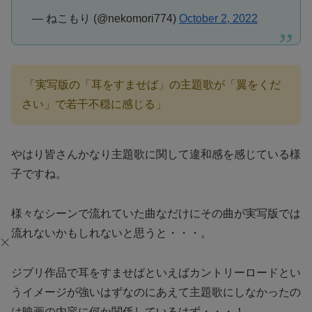
— ねこもり (@nekomori774)
October 2, 2022
「実写版の「耳をすませば」の主題歌が「翼をくだ
さい」で若干不穏に感じる」
やはり皆さんかなり主題歌に関して違和感を感じている様
子ですね。
様々なシーンで流れていた曲なだけにその曲が実写版では
流れないかもしれないと思うと・・・。
ジブリ作品で耳をすませばといえばカントリーロードとい
うイメージが強いはずなのにあえて主題歌にしなかったの
は映画の内容に何か関係しているはず・・・！