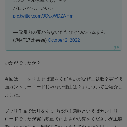
このパネル素敵でした～✨
バロンかっこいい✨
pic.twitter.com/JQyxWDZAHm
— 吸引力の変わらないただひとつのハムまん
(@MT17cheese)
October 2, 2022
いかがでしたか？
今回は「耳をすませば翼をくださいがなぜ主題歌？実写映
画カントリーロードじゃない理由は？」についてご紹介し
ました。
ジブリ作品では耳をすませばの主題歌といえばカントリー
ロードでしたが実写映画ではまさかの翼をくださいが主題
歌になったことに衝撃を受けた方も多かったと思います。