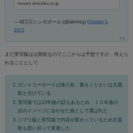
movies.shochiku.co.jp
— M🇸🇬シンガポール (@akmrsg)
October 5,
2022
まだ実写版は公開前なのでここからは予想ですが、考えら
れることとして
カントリーロードは挿入歌、翼をくださいは主題
歌と分けている
実写版では10年後の話もあるため、１０年後の
話のイメージに合わせた曲として選ばれた
ジブリ版と実写版で内容が変わっているため主題
歌も思い切って変更した