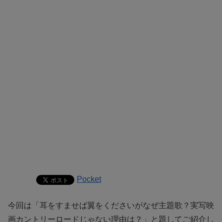
Pocket
今回は「耳をすませば翼をくださいがなぜ主題歌？実写映
画カントリーロードじゃない理由は？」と題してご紹介し