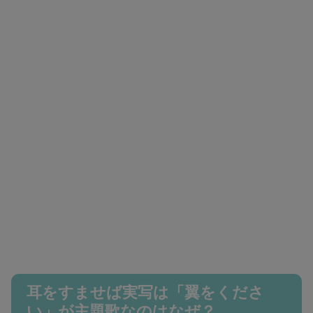
耳をすませば実写は「翼をくださ
い」が主題歌なのはなぜ？