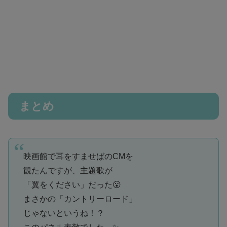
まとめ
映画館で耳をすませばのCMを
観たんですが、主題歌が
「翼をください」だった😮
まさかの「カントリーロード」
じゃないというね！？