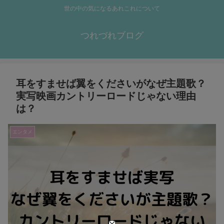
世の中の気になるあれこれについて
つれづれブログ
耳をすませば翼をくださいがなぜ主題歌？
実写映画カントリーロードじゃない理由
は？
エンタメ