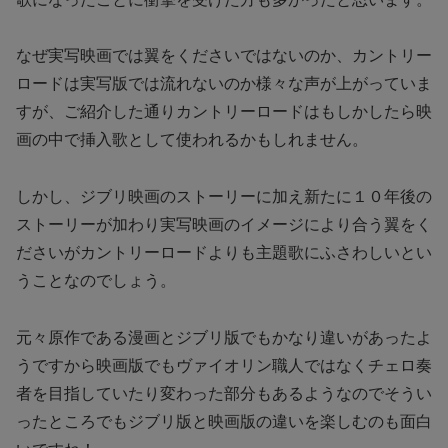
なぜ実写映画では翼をくださいではないのか、カントリー
ロードは実写版では流れないのか様々な声が上がっていま
すが、ご紹介した通りカントリーロードはもしかしたら映
画の中で挿入歌として使われるかもしれません。
しかし、ジブリ映画のストーリーに加え新たに１０年後の
ストーリーが加わり実写映画のイメージにより合う翼をく
ださいがカントリーロードよりも主題歌にふさわしいとい
うことなのでしょう。
元々原作である漫画とジブリ版でもかなり違いがあったよ
うですから映画版でもヴァイオリン職人ではなくチェロ奏
者を目指していたり変わった部分もあるようなのでそうい
ったところでもジブリ版と映画版の違いを楽しむのも面白