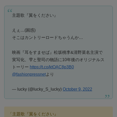
主題歌『翼をください』
えぇ…(困惑)
そこはカントリーロードちゃうんか…
映画『耳をすませば』松坂桃李&清野菜名主演で
実写化、雫と聖司の物語に10年後のオリジナルス
トーリー
https://t.co/ktOAC8p3B0
@fashionpressnet
より
— lucky (@lucky_S_lucky)
October 9, 2022
「主題歌『翼をください』