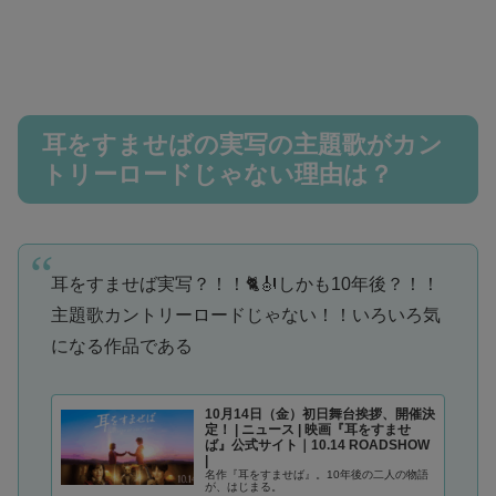
耳をすませばの実写の主題歌がカン
トリーロードじゃない理由は？
耳をすませば実写？！！🐈🎻しかも10年後？！！
主題歌カントリーロードじゃない！！いろいろ気
になる作品である
10月14日（金）初日舞台挨拶、開催決
定！ | ニュース | 映画『耳をすませ
ば』公式サイト｜10.14 ROADSHOW
|
名作『耳をすませば』。10年後の二人の物語
が、はじまる。