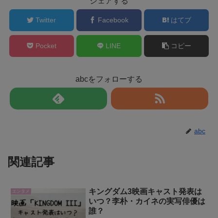
シェアする
Twitter
Facebook
はてブ
Pocket
LINE
コピー
abcをフォローする
abc
関連記事
キングダム3映画キャスト発表は
エンタメ
いつ？李朴・カイネの実写俳優は
誰？