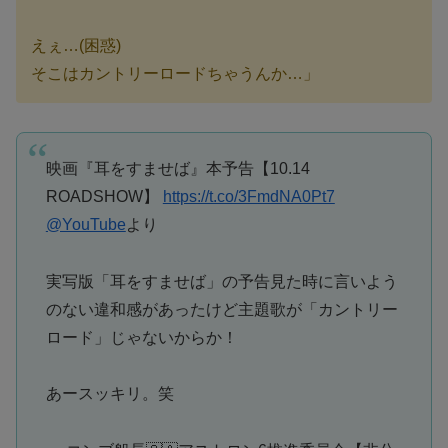
えぇ…(困惑)
そこはカントリーロードちゃうんか…」
映画『耳をすませば』本予告【10.14
ROADSHOW】
https://t.co/3FmdNA0Pt7
@YouTube
より
実写版「耳をすませば」の予告見た時に言いよう
のない違和感があったけど主題歌が「カントリー
ロード」じゃないからか！
あースッキリ。笑