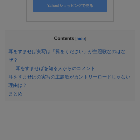
Yahoo!ショッピングで見る
Contents
[
hide
]
耳をすませば実写は「翼をください」が主題歌なのはな
ぜ？
耳をすませばを知る人からのコメント
耳をすませばの実写の主題歌がカントリーロードじゃない
理由は？
まとめ