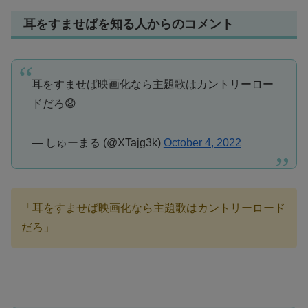
耳をすませばを知る人からのコメント
耳をすませば映画化なら主題歌はカントリーロー
ドだろ😧
— しゅーまる (@XTajg3k)
October 4, 2022
「耳をすませば映画化なら主題歌はカントリーロード
だろ」