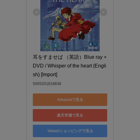
耳をすませば （英語）Blue ray + 
DVD / Whisper of the heart (Engli
sh) [Import]
5055201818836
Amazonで見る
楽天市場で見る
Yahoo!ショッピングで見る