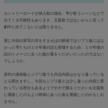
カントリーロードが挿入歌の場合、雫が歌うシーンなどで
出てくる可能性もあります。主題歌ではないからと言って
劇中に出てこないとは限りません。
更に今回の実写の耳をすませばの映画ではジブリ版にはな
かった雫たちの１０年後の話も登場するため、１０年後の
話のイメージに合った曲が翼をくださいだったのではない
でしょうか。
原作の漫画版とジブリ版でも作品内容はかなり違っている
とも聞きますし、今回もジブリ版とは少し違った内容に変
わっている部分もあるようですので翼をくださいを主題歌
に選曲したのもより映画にあった曲を選曲したのかもしれ
ません。