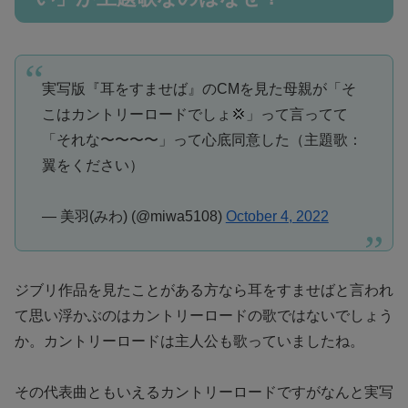
実写版『耳をすませば』のCMを見た母親が「そ
こはカントリーロードでしょ💢」って言ってて
「それな〜〜〜〜」って心底同意した（主題歌：
翼をください）
— 美羽(みわ) (@miwa5108)
October 4, 2022
ジブリ作品を見たことがある方なら耳をすませばと言われ
て思い浮かぶのはカントリーロードの歌ではないでしょう
か。カントリーロードは主人公も歌っていましたね。
その代表曲ともいえるカントリーロードですがなんと実写