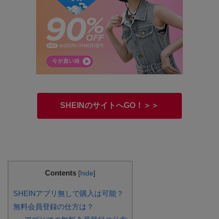
SHEINのサイトへGO！＞＞
Contents
[
hide
]
SHEINアプリ無しで購入は可能？
無料会員登録の仕方は？