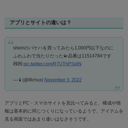
アプリとサイトの違いは？
sheinのバケハを買ってみたら1,000円以下なのに
ふわふわで当たりだった💫品番は11514784です
🧸💌
pic.twitter.com/R7UThPSplN
— 🕯 (@l8chux)
November 3, 2022
アプリとPC・スマホサイトを見比べてみると、構成や情
報は基本的に同じつくりになっているようで、アイテムを
見る画面ではあまり違いはなさそうです。