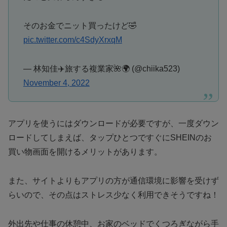
そのお金でニット買ったけど🤣
pic.twitter.com/c4SdyXrxqM
— 林知佳✈️旅する複業家🌺🌍 (@chiika523)
November 4, 2022
アプリを使うにはダウンロードが必要ですが、一度ダウン
ロードしてしまえば、タップひとつですぐにSHEINのお
買い物画面を開けるメリットがあります。
また、サイトよりもアプリの方が通信環境に影響を受けず
らいので、その点はストレス少なく利用できそうですね！
外出先や仕事の休憩中、お家のベッドでくつろぎながら手