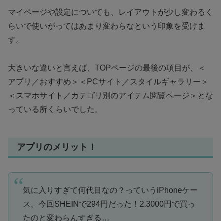
マイページや設定についても、レイアウトが少し変わるく
らいで使いがってはあまり変わらなという印象を受けま
す。
大きいな違いと言えば、TOPページの最後の項目が、＜
アプリ／おすすめ＞＜PCサイト／スタイルギャラリー＞
＜スマホサイト／カテゴリ別のアイテム閲覧ページ＞とな
っている所くらいでした。
アプリのメリット！
気に入りすぎて何代目なの？っていうiPhoneケー
ス。今回SHEINで294円だった！2.3000円で買っ
たのと変わらんすぎる…