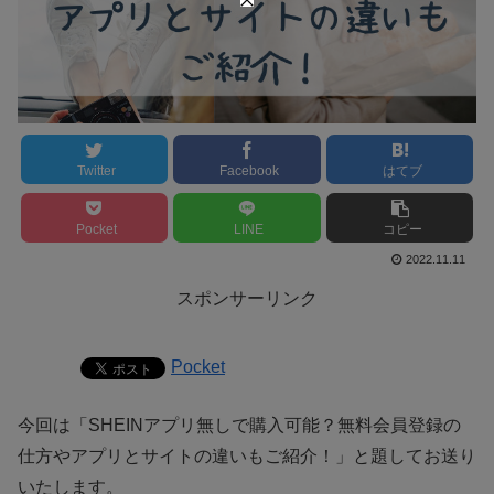
Twitter
Facebook
はてブ
Pocket
LINE
コピー
2022.11.11
スポンサーリンク
Pocket
今回は「
SHEINアプリ無しで購入可能？無料会員登録の
仕方やアプリとサイトの違いもご紹介！」と題してお送り
いたします。