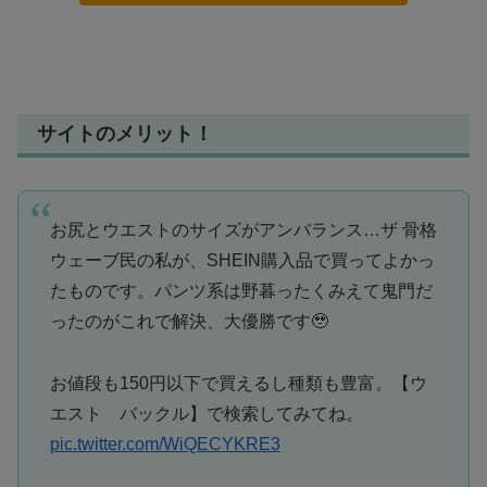
サイトのメリット！
お尻とウエストのサイズがアンバランス…ザ 骨格
ウェーブ民の私が、SHEIN購入品で買ってよかっ
たものです。パンツ系は野暮ったくみえて鬼門だ
ったのがこれで解決、大優勝です🥹
お値段も150円以下で買えるし種類も豊富。【ウ
エスト バックル】で検索してみてね。
pic.twitter.com/WiQECYKRE3