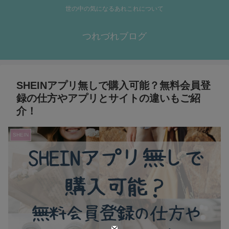
世の中の気になるあれこれについて
つれづれブログ
SHEINアプリ無しで購入可能？無料会員登
録の仕方やアプリとサイトの違いもご紹
介！
SHEIN