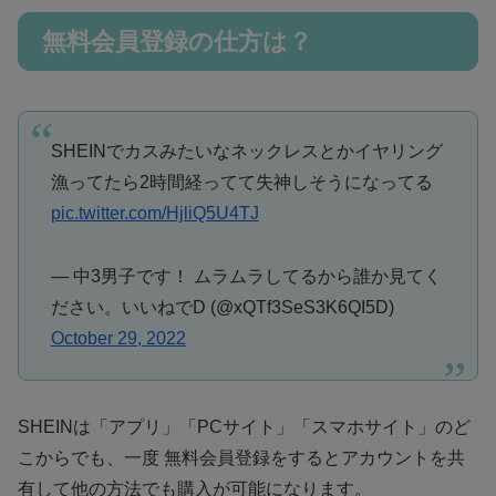
無料会員登録の仕方は？
SHEINでカスみたいなネックレスとかイヤリング
漁ってたら2時間経ってて失神しそうになってる
pic.twitter.com/HjliQ5U4TJ
— 中3男子です！ ムラムラしてるから誰か見てく
ださい。いいねでD (@xQTf3SeS3K6QI5D)
October 29, 2022
SHEINは「アプリ」「PCサイト」「スマホサイト」のど
こからでも、一度 無料会員登録をするとアカウントを共
有して他の方法でも購入が可能になります。