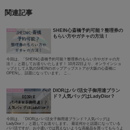
関連記事
SHEIN心斎橋予約可能？整理券の
SHEIN
もらい方やガチャの方法！
今回は、「SHEIN心斎橋予約可能？整理券のもらい方やガチャの方
法！」と題してお送りいたします！ 10月22日より、オンラインショ
ップとして人気のSHEINのポップアップストアが大阪の心斎橋に
OPENし、話題になっています。 こ...
DIORはパパ活女子御用達ブラン
ファッション
ド？人気バッグはLadyDior？
今回は、「DIORはパパ活女子御用達ブランド？人気バッグは
LadyDior！」と題してお送りします。 最近何かと話題になっている
パパ活ですが、お小遣いでは買えないような高級品を買ってもらうよ