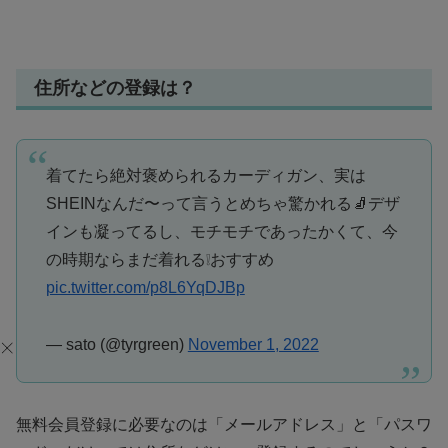
住所などの登録は？
着てたら絶対褒められるカーディガン、実は
SHEINなんだ〜って言うとめちゃ驚かれる🧦デザ
インも凝ってるし、モチモチであったかくて、今
の時期ならまだ着れる❕おすすめ
pic.twitter.com/p8L6YqDJBp
— sato (@tyrgreen)
November 1, 2022
無料会員登録に必要なのは「メールアドレス」と「パスワ