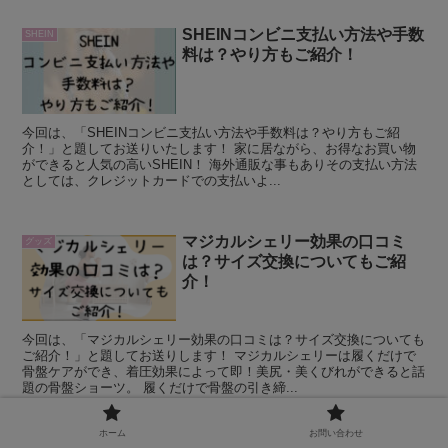
SHEINコンビニ支払い方法や手数
SHEIN
料は？やり方もご紹介！
今回は、「SHEINコンビニ支払い方法や手数料は？やり方もご紹
介！」と題してお送りいたします！ 家に居ながら、お得なお買い物
ができると人気の高いSHEIN！ 海外通販な事もありその支払い方法
としては、クレジットカードでの支払いよ...
マジカルシェリー効果の口コミ
グッズ
は？サイズ交換についてもご紹
介！
今回は、「マジカルシェリー効果の口コミは？サイズ交換についても
ご紹介！」と題してお送りします！ マジカルシェリーは履くだけで
骨盤ケアができ、着圧効果によって即！美尻・美くびれができると話
題の骨盤ショーツ。 履くだけで骨盤の引き締...
ホーム
お問い合わせ