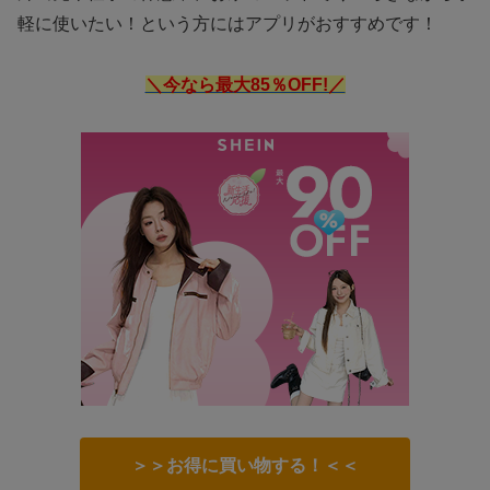
軽に使いたい！という方にはアプリがおすすめです！
＼今なら最大85％OFF!／
＞＞お得に買い物する！＜＜