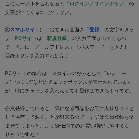
こにカーソルを合わせると
「
ログイン／サインアップ
」
の
文字が出てくるのでクリック。
②
スマホサイト
は、出てきた画面の
「
登録
」
の文字をタッ
プ、
PCサイト
は
「
新規登録
」
の入力画面が出てくるの
で、そこに「メールアドレス」「パスワード」を入力し、
登録ボタンを入力すれば完了！
PCサイトの場合は、スタイルの好みとして〝レディー
ス”〝メンズ”などのチェックボックスが表示されています
が、特にチェックを入れなくても登録はできるようです。
会員登録していると、気になる商品をお気に入りリストと
して保存しておくことが出来るので、まずは会員登録を済
ませてしまうと、よりSHEINでのお買い物がしやすくな
りそうですね！