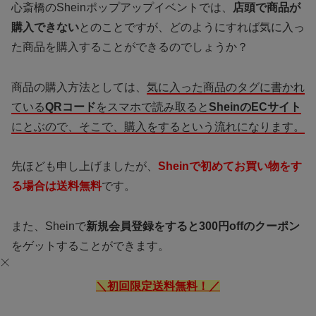
心斎橋のSheinポップアップイベントでは、
店頭で商品が
購入できない
とのことですが、どのようにすれば気に入っ
た商品を購入することができるのでしょうか？
商品の購入方法としては、
気に入った商品のタグに書かれ
ている
QRコード
をスマホで読み取ると
SheinのECサイト
にとぶので、そこで、購入をするという流れになります。
先ほども申し上げましたが、
Sheinで
初めてお買い物をす
る場合は送料無料
です。
また、Sheinで
新規会員登録をすると300円offのクーポン
をゲットすることができます。
＼初回限定送料無料！／