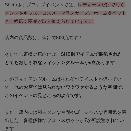
Sheinポップアップイベントでは、
レディースだけでなく
メンズやキッズ、コスメ、プラスサイズ、ホーム＆ペット
と、幅広く商品が取り揃えられています。
店内の商品数は、全部で
800点
です！
そして心斎橋の店内には、
SHEINアイテムで装飾された
とてもおしゃれなフィッテングルーム
が9室あります。
このフィッテングルームはそれぞれテイストが違ってい
て、
他のお店では見られないワクワクするような空間で、
このイベントの見どころのようです。
また、店内には和モダンな空間やゴージャスな雰囲気を演
出した、多種多様な
フォトスポット
が7か所設置されてい
ます。