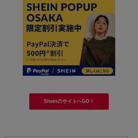
SheinのサイトへGO！