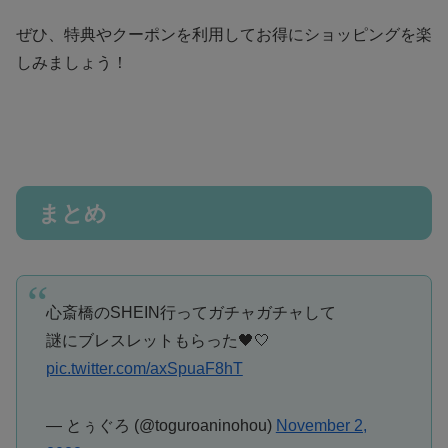
ぜひ、特典やクーポンを利用してお得にショッピングを楽
しみましょう！
まとめ
心斎橋のSHEIN行ってガチャガチャして
謎にブレスレットもらった🖤🤍
pic.twitter.com/axSpuaF8hT
— とぅぐろ (@toguroaninohou)
November 2,