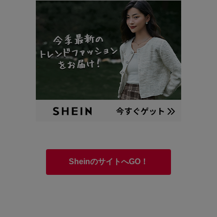
SheinのサイトへGO！