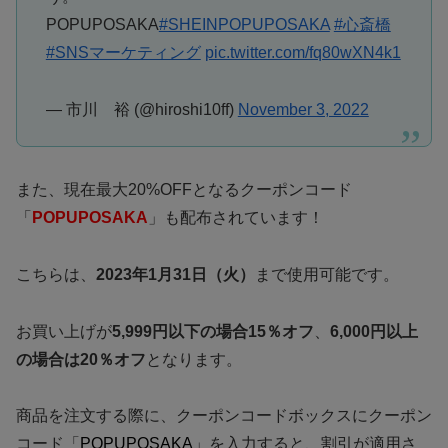
POPUPOSAKA
#SHEINPOPUPOSAKA
#心斎橋
#SNSマーケティング
pic.twitter.com/fq80wXN4k1
— 市川 裕 (@hiroshi10ff)
November 3, 2022
また、現在最⼤20%OFFとなるクーポンコード
「
POPUPOSAKA
」も配布されています！
こちらは、
2023年1月31日（火）
まで使用可能です。
お買い上げが
5,999円以下の場合15％オフ
、
6,000円以上
の場合は20％オフ
となります。
商品を注文する際に、クーポンコードボックスにクーポン
コード「
POPUPOSAKA
」を入力すると、割引が適用さ