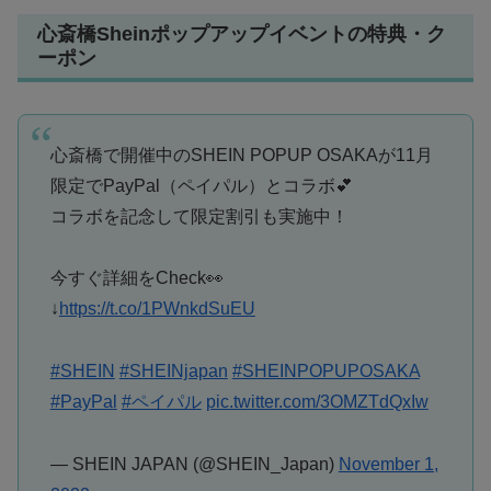
心斎橋Sheinポップアップイベントの特典・ク
ーポン
心斎橋で開催中のSHEIN POPUP OSAKAが11月
限定でPayPal（ペイパル）とコラボ💕
コラボを記念して限定割引も実施中！
今すぐ詳細をCheck👀
↓
https://t.co/1PWnkdSuEU
#SHEIN
#SHEINjapan
#SHEINPOPUPOSAKA
#PayPal
#ペイパル
pic.twitter.com/3OMZTdQxIw
— SHEIN JAPAN (@SHEIN_Japan)
November 1,