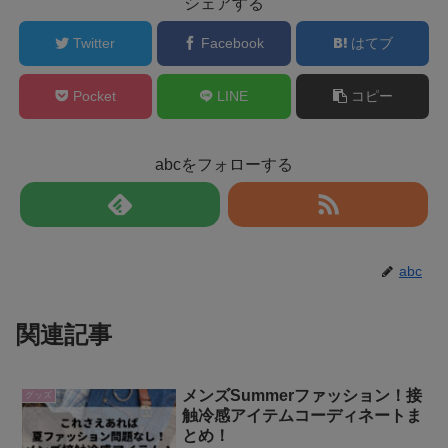
シェアする
Twitter
Facebook
はてブ
Pocket
LINE
コピー
abcをフォローする
abc
関連記事
メンズSummerファッション！接
グッズ
触冷感アイテムコーディネートま
とめ！