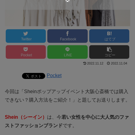
Twitter
Facebook
はてブ
Pocket
LINE
コピー
2022.11.12
2022.11.04
Pocket
今回は「Sheinポップアップイベント大阪心斎橋では購入
できない？購入方法をご紹介！」と題してお送りします。
Shein（シーイン）
は、今
若い女性を中心に大人気のファ
ストファッションブランド
です。