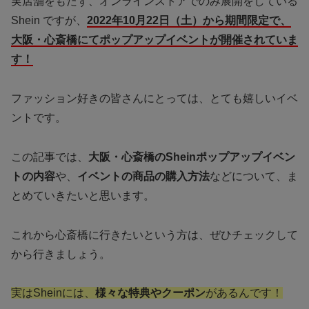
実店舗をもたず、オンラインストアでのみ展開をしている
Shein ですが、
2022年10月22日（土）から期間限定で、
大阪・心斎橋にてポップアップイベントが開催されていま
す！
ファッション好きの皆さんにとっては、とても嬉しいイベ
ントです。
この記事では、
大阪・心斎橋のSheinポップアップイベン
トの内容
や、
イベントの商品の購入方法
などについて、ま
とめていきたいと思います。
これから心斎橋に行きたいという方は、ぜひチェックして
から行きましょう。
実はSheinには、
様々な特典やクーポン
があるんです！