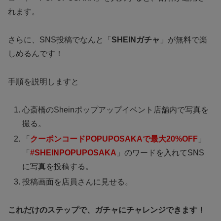
れます。
さらに、SNS投稿でなんと「
SHEINガチャ
」が無料で楽
しめるんです！
手順を説明しますと
心斎橋のSheinポップアップイベント店舗内で写真を
撮る。
「
クーポン
コードPOPUPOSAKAで最大20%OFF
」
「
#SHEINPOPUPOSAKA
」のワードを入れてSNS
に写真を投稿する。
投稿画面を店員さんに見せる。
これだけのステップで、ガチャにチャレンジできます！