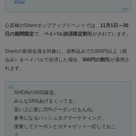
2022
心斎橋のSheinポップアップイベントでは、
11月1日～30
日の期間限定
で、
ペイパル決済限定割引
がされています。
Sheinの新規会員を対象に、送料込みで3,000円以上（税
込み）をペイパルで決済した場合、
500円の割引
が適用さ
れます。
SHEINのSNS販促。
みんなSNSあげまくってる。
安い上に更に20%クーポンだもんね。
参考になるハッシュタグマーケティング。
便乗してクーポンとガチャゲット一応しておこ
う。