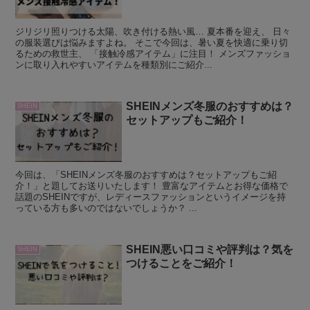
ジリジリ照りつける太陽、吹き付ける熱い風… 夏本番を迎え、 日々
の服装選びは悩みますよね。 そこで今回は、暑い夏を快適に乗り切
るための救世主、 「接触冷感アイテム」に注目！ メンズファッショ
ンに取り入れやすいアイテムを種類別にご紹介...
SHEINメンズ冬服のおすすめは？
SHEIN
セットアップもご紹介！
今回は、「SHEINメンズ冬服のおすすめは？セットアップもご紹
介！」と題してお送りいたします！ 豊富なアイテムとお得な価格で
話題のSHEINですが、レディースファッションというイメージを持
っている方も多いのではないでしょうか？ ...
SHEIN悪い口コミや評判は？気を
SHEIN
つけることをご紹介！