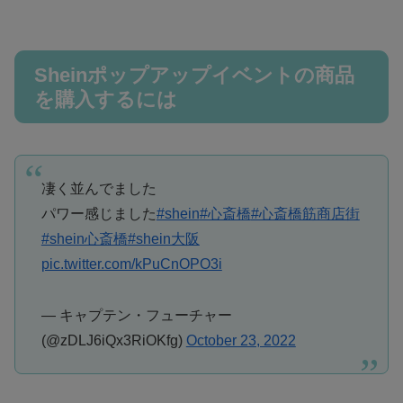
Sheinポップアップイベントの商品
を購入するには
凄く並んでました
パワー感じました
#shein
#心斎橋
#心斎橋筋商店街
#shein心斎橋
#shein大阪
pic.twitter.com/kPuCnOPO3i
— キャプテン・フューチャー
(@zDLJ6iQx3RiOKfg)
October 23, 2022