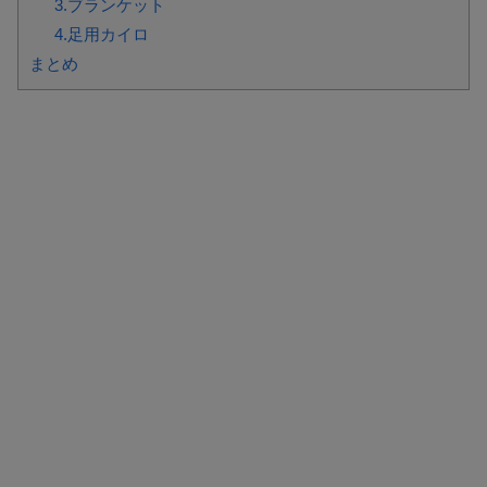
3.ブランケット
4.足用カイロ
まとめ