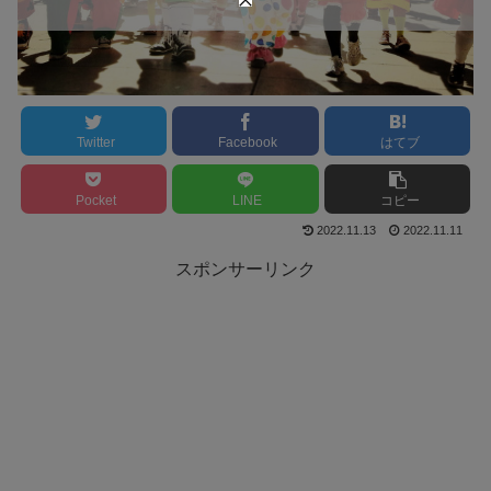
Twitter
Facebook
はてブ
Pocket
LINE
コピー
2022.11.13
2022.11.11
スポンサーリンク