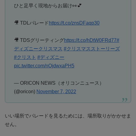
ひと足早く現地からお届け👀💕
🎥 TDLパレード
https://t.co/znsDFaqp30
🎥 TDSグリーティング
https://t.co/hDtW0FRd77
#
ディズニークリスマス
#クリスマスストーリーズ
#クリスト
#ディズニー
pic.twitter.com/nOjdwxaPH5
— ORICON NEWS（オリコンニュース）
(@oricon)
November 7, 2022
いい場所でパレードを見るためには、場所取りがかかせま
せん。