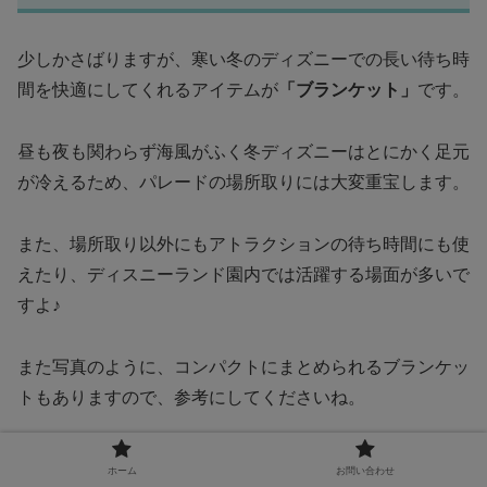
少しかさばりますが、寒い冬のディズニーでの長い待ち時
間を快適にしてくれるアイテムが
「ブランケット」
です。
昼も夜も関わらず海風がふく冬ディズニーはとにかく足元
が冷えるため、パレードの場所取りには大変重宝します。
また、場所取り以外にもアトラクションの待ち時間にも使
えたり、ディスニーランド園内では活躍する場面が多いで
すよ♪
また写真のように、コンパクトにまとめられるブランケッ
トもありますので、参考にしてくださいね。
ホーム
お問い合わせ