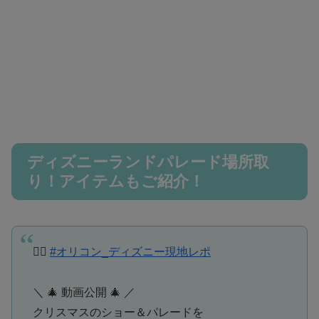
ディズニーランドパレード場所取
り！アイテムもご紹介！
✍🏻
#オリコン_ディズニー現地レポ
＼ 🎄 動画公開 🎄 ／
クリスマスのショー＆パレードを