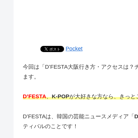
Pocket
今回は「D’FESTA大阪行き方・アクセスは
ます。
D’FESTA
、
K-POP
が大好きな方なら、きっと
D’FESTAは、韓国の芸能ニュースメディア「
D
ティバルのことです！