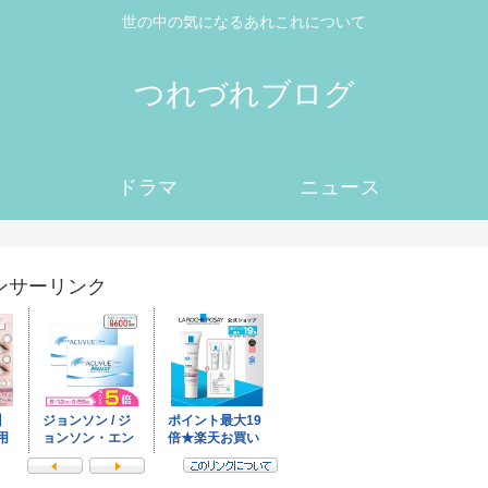
世の中の気になるあれこれについて
つれづれブログ
ドラマ
ニュース
ンサーリンク