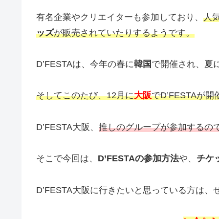
有名企業やクリエイターも参加しており、
人
ッズ
が販売されていたりするようです。
D’FESTAは、今年の春に
韓国
で開催され、夏
そしてこのたび、12月に
大阪
でD’FESTA
D’FESTA大阪、
推しのグループが参加するの
そこで今回は、
D’FESTAの参加方法
や、
チケ
D’FESTA大阪に行きたいと思っている方は