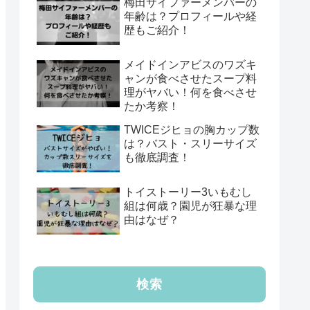
梅田サイファーメンバーの
年齢は？プロフィールや経
歴もご紹介！
メイドインアビスのワズキ
ャンが食べさせたスープ料
理がヤバい！何を食べさせ
たか考察！
TWICEジヒョの胸カップ数
は？バスト・スリーサイズ
も徹底調査！
トイストーリー3いもむし
組は何歳？園児が狂暴な理
由はなぜ？
検索