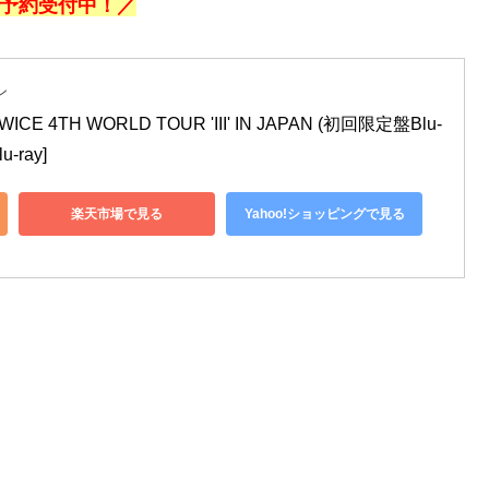
予約受付中！／
ン
ICE 4TH WORLD TOUR 'III' IN JAPAN (初回限定盤Blu-
-ray]
楽天市場で見る
Yahoo!ショッピングで見る