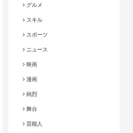
グルメ
スキル
スポーツ
ニュース
映画
漫画
純烈
舞台
芸能人