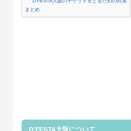
D’FESTA大阪のチケットをとるための対策
まとめ
D’FESTA大阪について