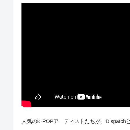
人気のK-POPアーティストたちが、Dispa