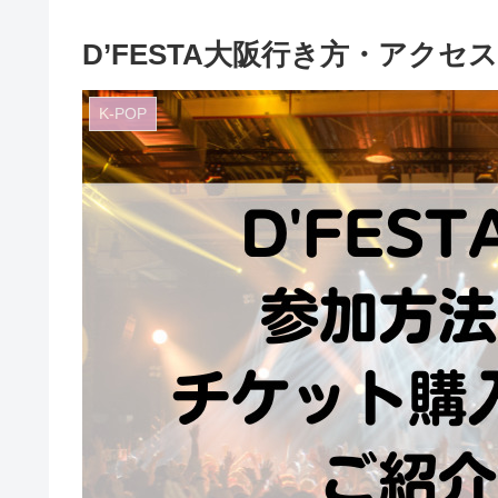
D’FESTA大阪行き方・アク
K-POP