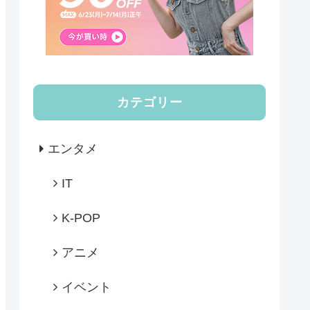
カテゴリー
エンタメ
IT
K-POP
アニメ
イベント