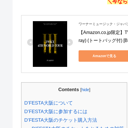
＼今なら
ワーナーミュージック・ジャパ
【Amazon.co.jp限定】TW
ray) (トートバッグ付) [Blu
Amazonで見る
Contents
[
hide
]
D’FESTA大阪について
D’FESTA大阪に参加するには
D’FESTA大阪のチケット購入方法