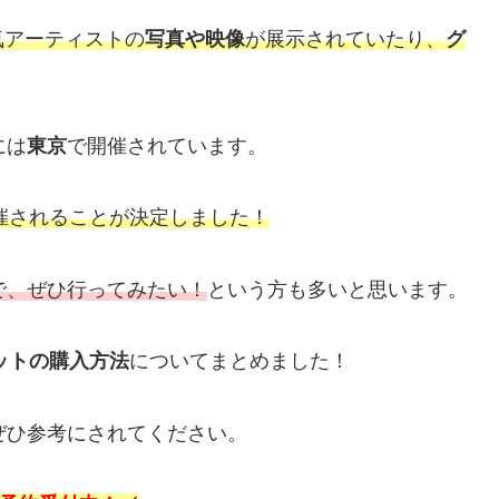
気アーティストの
写真や映像
が展示されていたり、
グ
には
東京
で開催されています。
が開催されることが決定しました！
で、ぜひ行ってみたい！
という方も多いと思います。
ットの購入方法
についてまとめました！
、ぜひ参考にされてください。