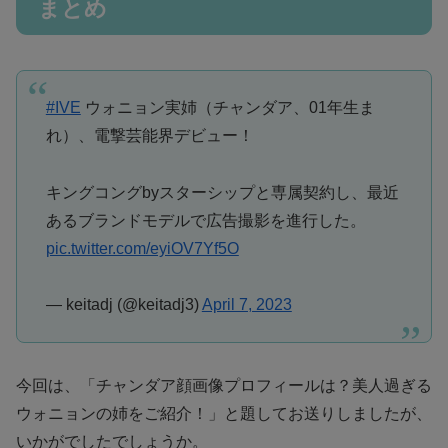
まとめ
#IVE
ウォニョン実姉（チャンダア、01年生ま
れ）、電撃芸能界デビュー！
キングコングbyスターシップと専属契約し、最近
あるブランドモデルで広告撮影を進行した。
pic.twitter.com/eyiOV7Yf5O
— keitadj (@keitadj3)
April 7, 2023
今回は、「チャンダア顔画像プロフィールは？美人過ぎる
ウォニョンの姉をご紹介！」と題してお送りしましたが、
いかがでしたでしょうか。