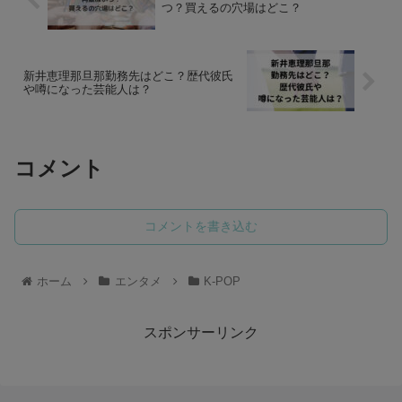
つ？買えるの穴場はどこ？
新井恵理那旦那勤務先はどこ？歴代彼氏
や噂になった芸能人は？
コメント
コメントを書き込む
ホーム
エンタメ
K-POP
スポンサーリンク