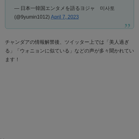
— 日本一韓国エンタメを語るヨジャ 미사토
(@9yumin1012)
April 7, 2023
チャンダアの情報解禁後、ツイッター上では「美人過ぎ
る」「ウォニョンに似ている」などの声が多々聞かれてい
ます！