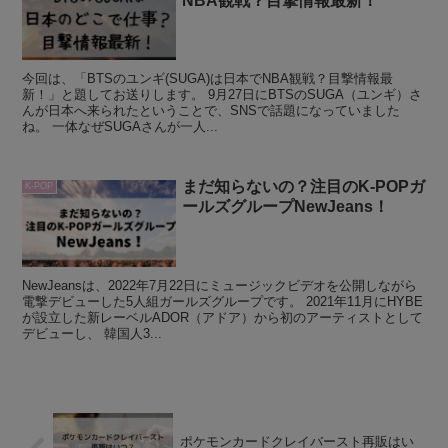
NBA観戦？目撃情報最新！
今回は、「BTSのユンギ(SUGA)は日本でNBA観戦？目撃情報最
新！」と題してお送りします。 9月27日にBTSのSUGA（ユンギ）さ
んが日本へ来られたということで、SNSで話題になっていました
ね。 一体なぜSUGAさんが一人...
まだ知らないの？注目のK-POPガ
K-POP
ールズグループNewJeans！
NewJeansは、2022年7月22日にミュージックビデオを公開しながら
電撃デビューした5人組ガールズグループです。 2021年11月にHYBE
が設立した新レーベルADOR（アドア）から初のアーティストとして
デビューし、 韓国人3...
ポケモンカードクレイバースト再販はい