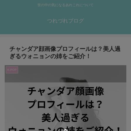
世の中の気になるあれこれについて
つれづれブログ
チャンダア顔画像プロフィールは？美人過
ぎるウォニョンの姉をご紹介！
K-POP