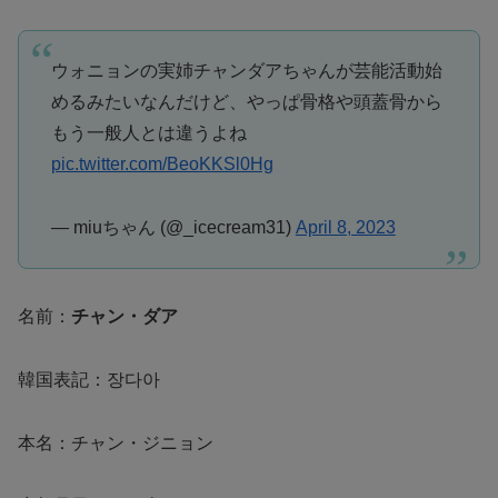
ウォニョンの実姉チャンダアちゃんが芸能活動始
めるみたいなんだけど、やっぱ骨格や頭蓋骨から
もう一般人とは違うよね
pic.twitter.com/BeoKKSl0Hg
— miuちゃん (@_icecream31)
April 8, 2023
名前：
チャン・ダア
韓国表記：장다아
本名：チャン・ジニョン