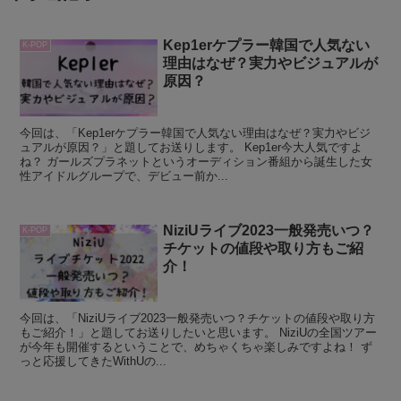
Kep1erケプラー韓国で人気ない
K-POP
理由はなぜ？実力やビジュアルが
原因？
今回は、「Kep1erケプラー韓国で人気ない理由はなぜ？実力やビジ
ュアルが原因？」と題してお送りします。 Kep1er今大人気ですよ
ね？ ガールズプラネットというオーディション番組から誕生した女
性アイドルグループで、デビュー前か...
NiziUライブ2023一般発売いつ？
K-POP
チケットの値段や取り方もご紹
介！
今回は、「NiziUライブ2023一般発売いつ？チケットの値段や取り方
もご紹介！」と題してお送りしたいと思います。 NiziUの全国ツアー
が今年も開催するということで、めちゃくちゃ楽しみですよね！ ず
っと応援してきたWithUの...