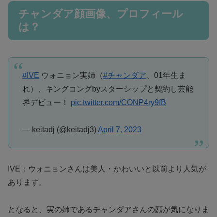
チャンダア顔画像、プロフィール
は？
#IVE
ウォニョン実姉（
#チャンダア
、01年生ま
れ）、キングコングbyスターシップと契約し芸能
界デビュー！
pic.twitter.com/CONP4ry9fB
— keitadj (@keitadj3)
April 7, 2023
IVE：ウォニョンさんは美人・かわいいと以前より人気が
あります。
となると、実の姉であるチャンダアさんの顔が気になりま