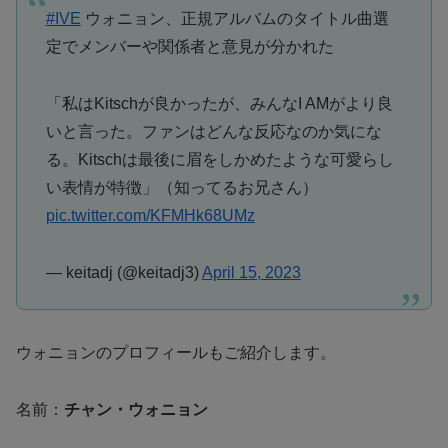
#IVE
ウォニョン、正規アルバムのタイトル曲選
定でメンバーや関係者と意見が分かれた
「私はKitschが良かったが、みんなI AMがより良
いと言った。ファンはどんな反応なのか気にな
る。Kitschは最後に眉をしかめたような可愛らし
い表情が特徴」（知ってるお兄さん）
pic.twitter.com/KFMHk68UMz
— keitadj (@keitadj3)
April 15, 2023
ウォニョンのプロフィールもご紹介します。
名前：
チャン・ウォニョン