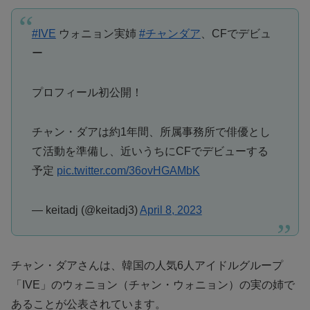
#IVE
ウォニョン実姉
#チャンダア
、CFでデビュ
ー
プロフィール初公開！
チャン・ダアは約1年間、所属事務所で俳優とし
て活動を準備し、近いうちにCFでデビューする
予定
pic.twitter.com/36ovHGAMbK
— keitadj (@keitadj3)
April 8, 2023
チャン・ダアさんは、韓国の人気6人アイドルグループ
「IVE」のウォニョン（チャン・ウォニョン）の実の姉で
あることが公表されています。