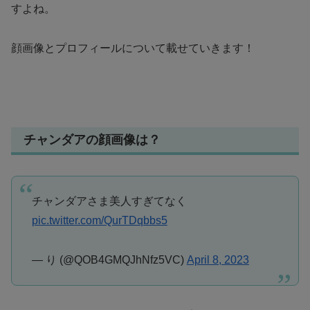
すよね。
顔画像とプロフィールについて載せていきます！
チャンダアの顔画像は？
チャンダアさま美人すぎてなく
pic.twitter.com/QurTDqbbs5
— り (@QOB4GMQJhNfz5VC)
April 8, 2023