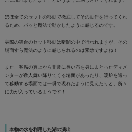
こに現れましたよ！」というように感じさせてくれます。
ほぼ全てのセットの移動で徹底してその動作を行ってくれ
るため、パッと魔法で動かしたように感じるのです。
実際の舞台のセット移動は暗闇の中で行われますが、その
場面すら魔法のように感じられるのは素敵ですよね！
また、客席の真上から非常に長い布を身にまとったディメ
ンターが数人舞い降りてくる場面があったり、暖炉を通っ
て移動する場面では一瞬で現れたように見えたりと、所々
に力が入っているようです！
本物の水を利用した湖の演出