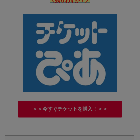
＼残りわずか！／
＞＞今すぐチケットを購入！＜＜