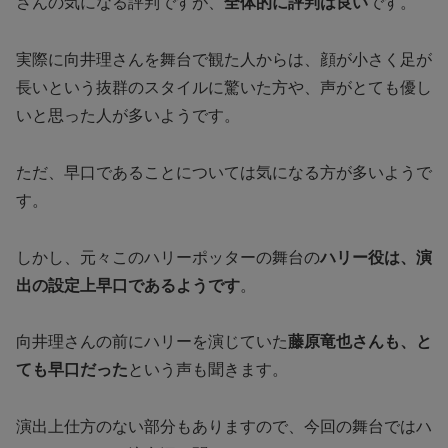
さんの気になる評判ですが、
全体的に評判は良い
です。
実際に向井理さんを舞台で観た人からは、顔が小さく足が
長いという抜群のスタイルに驚いた方や、声がとても優し
いと思った人が多いようです。
ただ、早口であることについては気になる方が多いようで
す。
しかし、元々このハリーポッターの舞台の
ハリー役は、演
出の設定上早口であるようです
。
向井理さんの前にハリーを演じていた
藤原竜也さんも、と
ても早口だった
という声も聞きます。
演出上仕方のない部分もありますので、今回の舞台ではハ