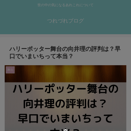
世の中の気になるあれこれについて
つれづれブログ
ハリーポッター舞台の向井理の評判は？早
口でいまいちって本当？
舞台