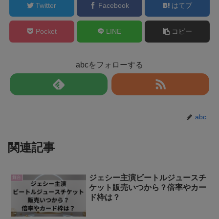
Twitter
Facebook
はてブ
Pocket
LINE
コピー
abcをフォローする
abc
関連記事
ジェシー主演ビートルジュースチ
舞台
ケット販売いつから？倍率やカー
ド枠は？