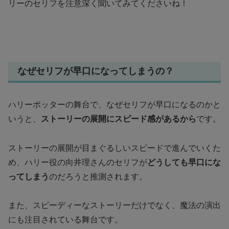
リーのセリフを注意深く聞いてみてくださいね！
なぜセリフが早口になってしまうの？
ハリーポッターの舞台で、なぜセリフが早口になるのかと
いうと、
ストーリーの展開にスピード感があるから
です。
ストーリーの展開が目まぐるしいスピードで進んでいくた
め、ハリー役の向井理さんのセリフが
どうしても早口にな
ってしまう
のだろうと推測されます。
また、スピーディーなストーリーだけでなく、魔法の演出
にも注目されている舞台です。