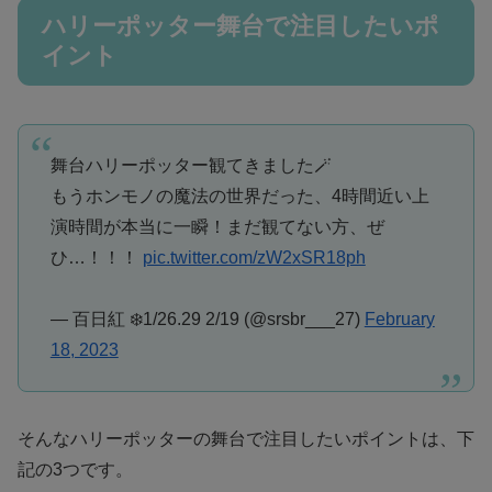
ハリーポッター舞台で注目したいポ
イント
舞台ハリーポッター観てきました🪄
もうホンモノの魔法の世界だった、4時間近い上
演時間が本当に一瞬！まだ観てない方、ぜ
ひ…！！！
pic.twitter.com/zW2xSR18ph
— 百日紅 ❄️1/26.29 2/19 (@srsbr___27)
February
18, 2023
そんなハリーポッターの舞台で注目したいポイントは、下
記の3つです。