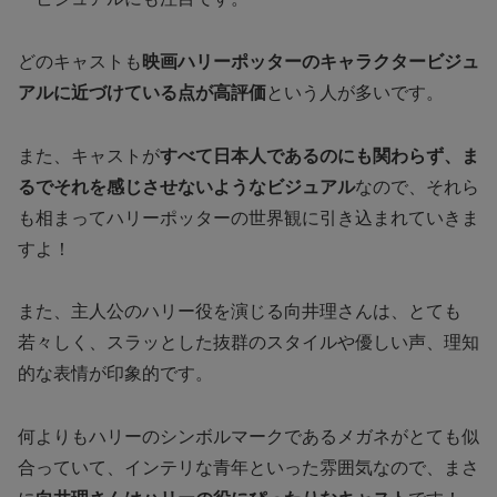
どのキャストも
映画ハリーポッターのキャラクタービジュ
アルに近づけている点が高評価
という人が多いです。
また、キャストが
すべて日本人であるのにも関わらず、ま
るでそれを感じさせないようなビジュアル
なので、それら
も相まってハリーポッターの世界観に引き込まれていきま
すよ！
また、主人公のハリー役を演じる向井理さんは、とても
若々しく、スラッとした抜群のスタイルや優しい声、理知
的な表情が印象的です。
何よりもハリーのシンボルマークであるメガネがとても似
合っていて、インテリな青年といった雰囲気なので、まさ