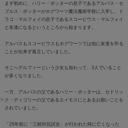
まず初めに、ハリー・ポッターの息子であるアルバス・セ
ブルス・ポッターがホグワーツ魔法魔術学校に入学し、ド
ラコ・マルフォイの息子であるスコーピウス・マルフォイ
と友達になるというところから始まります。
アルバスもスコーピウスもホグワーツでは他に友達を作る
ことが出来ず孤立していました。
そこへデルフィーという少女も加わって、3人でいること
が多くなりました。
一方、アルバスの父であるハリー・ポッターは、セドリッ
ク・ディゴリーの父であるエイモスにとあるお願いごとを
されていました。
「25年前に「三校対抗試合」が行われた時に亡くなった