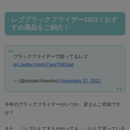
レゴブラックフライデー2022！おす
すめ商品をご紹介！
ブラックフライデーで狙ってるレゴ
pic.twitter.com/vCwwTM0Vad
— (@postarchivesiko)
November 21, 2022
今年のブラックフライデーがいつか、皆さんご存知です
か？
また、「レゴなんて大人がやっても…」なんて思っている