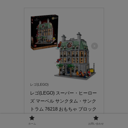
レゴ(LEGO)
レゴ(LEGO) スーパー・ヒーロー
ズ マーベル サンクタム・サンク
トラム 76218 おもちゃ ブロック 
プレゼント スーパーヒーロー ア
ホーム
お問い合わせ
メコミ 家 おうち 男の子 大人