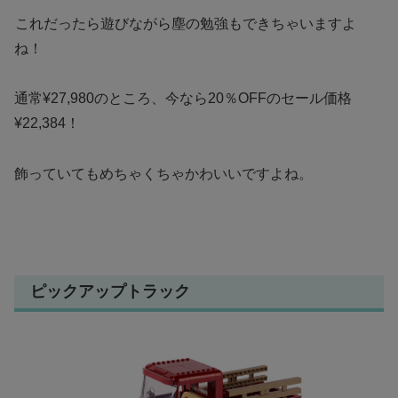
これだったら遊びながら塵の勉強もできちゃいますよ
ね！
通常¥27,980のところ、今なら20％OFFのセール価格
¥22,384！
飾っていてもめちゃくちゃかわいいですよね。
ピックアップトラック