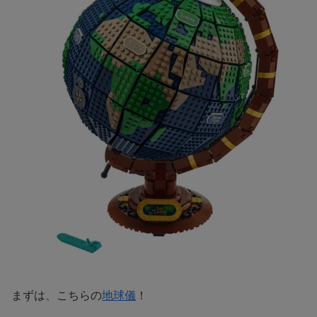
まずは、こちらの
地球儀
！