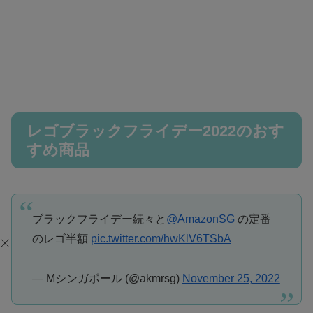
レゴブラックフライデー2022のおす
すめ商品
ブラックフライデー続々と
@AmazonSG
の定番
のレゴ半額
pic.twitter.com/hwKlV6TSbA
— Mシンガポール (@akmrsg)
November 25, 2022