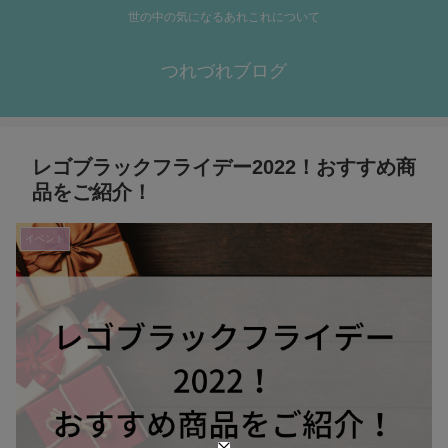
世の中の気になるあれこれについて
つれづれブログ
レゴブラックフライデー2022！おすすめ商
品をご紹介！
イベント