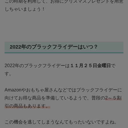
この時期を利用して、お得にクリスマスプレゼントを用意
しちゃいましょう！
2022年のブラックフライデーはいつ？
2022年のブラックフライデーは
１１月２５日金曜日
で
す。
Amazonやおもちゃ屋さんなどではブラックフライデーに
向けてお得な商品を準備しているようで、普段の
2～５割
引の商品もあります。
この機会を逃してしまうなんてもったいないですよね。