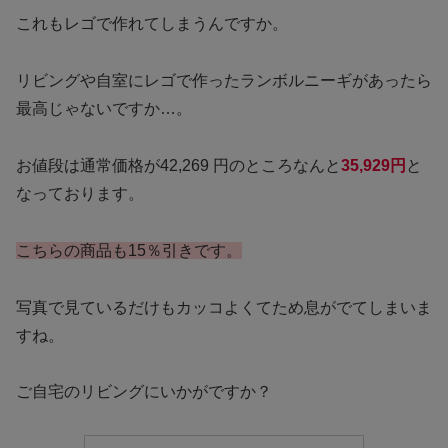
これもレゴで作れてしまうんですか。
リビングや自室にレゴで作ったランボルニーギがあったら
最高じゃないですか…。
お値段は通常価格が
42,269
円のところなんと
35,929円
と
なっております。
こちらの商品も15％引きです。
写真で見ているだけもカッコよくてため息がでてしまいま
すね。
ご自宅のリビングにいかがですか？