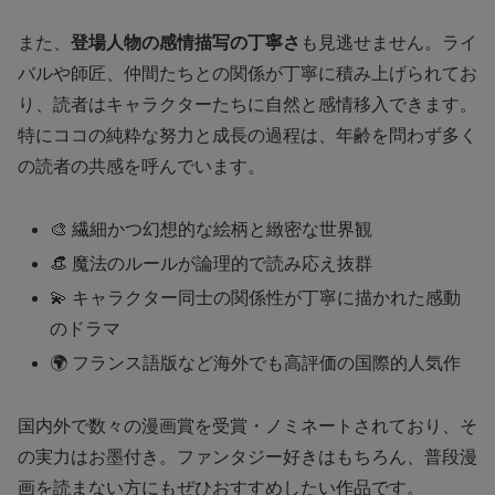
また、
登場人物の感情描写の丁寧さ
も見逃せません。ライ
バルや師匠、仲間たちとの関係が丁寧に積み上げられてお
り、読者はキャラクターたちに自然と感情移入できます。
特にココの純粋な努力と成長の過程は、年齢を問わず多く
の読者の共感を呼んでいます。
🎨 繊細かつ幻想的な絵柄と緻密な世界観
👒 魔法のルールが論理的で読み応え抜群
💫 キャラクター同士の関係性が丁寧に描かれた感動
のドラマ
🌍 フランス語版など海外でも高評価の国際的人気作
国内外で数々の漫画賞を受賞・ノミネートされており、そ
の実力はお墨付き。ファンタジー好きはもちろん、普段漫
画を読まない方にもぜひおすすめしたい作品です。