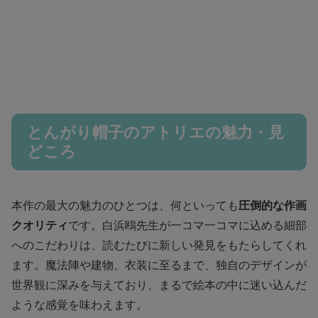
とんがり帽子のアトリエの魅力・見
どころ
本作の最大の魅力のひとつは、何といっても
圧倒的な作画
クオリティ
です。白浜鴎先生が一コマ一コマに込める細部
へのこだわりは、読むたびに新しい発見をもたらしてくれ
ます。魔法陣や建物、衣装に至るまで、独自のデザインが
世界観に深みを与えており、まるで絵本の中に迷い込んだ
ような感覚を味わえます。