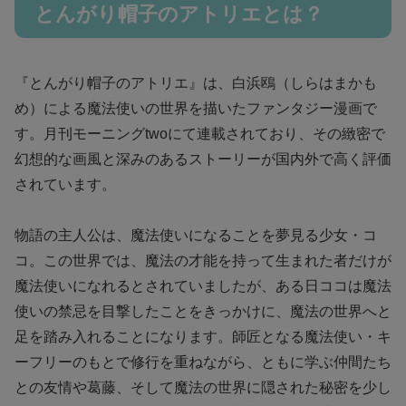
とんがり帽子のアトリエとは？
『とんがり帽子のアトリエ』は、白浜鴎（しらはまかも
め）による魔法使いの世界を描いたファンタジー漫画で
す。月刊モーニングtwoにて連載されており、その緻密で
幻想的な画風と深みのあるストーリーが国内外で高く評価
されています。
物語の主人公は、魔法使いになることを夢見る少女・コ
コ。この世界では、魔法の才能を持って生まれた者だけが
魔法使いになれるとされていましたが、ある日ココは魔法
使いの禁忌を目撃したことをきっかけに、魔法の世界へと
足を踏み入れることになります。師匠となる魔法使い・キ
ーフリーのもとで修行を重ねながら、ともに学ぶ仲間たち
との友情や葛藤、そして魔法の世界に隠された秘密を少し