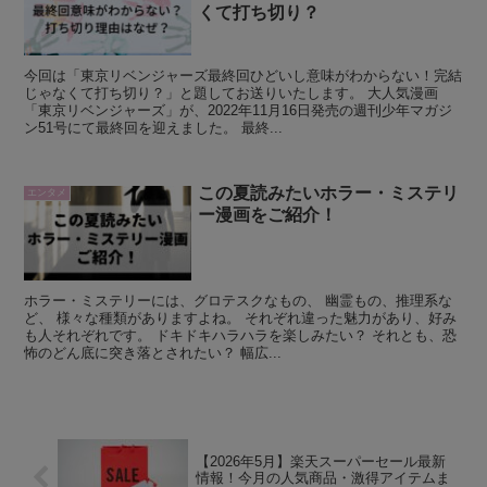
くて打ち切り？
今回は「東京リベンジャーズ最終回ひどいし意味がわからない！完結
じゃなくて打ち切り？」と題してお送りいたします。 大人気漫画
「東京リベンジャーズ」が、2022年11月16日発売の週刊少年マガジ
ン51号にて最終回を迎えました。 最終...
この夏読みたいホラー・ミステリ
エンタメ
ー漫画をご紹介！
ホラー・ミステリーには、グロテスクなもの、 幽霊もの、推理系な
ど、 様々な種類がありますよね。 それぞれ違った魅力があり、好み
も人それぞれです。 ドキドキハラハラを楽しみたい？ それとも、恐
怖のどん底に突き落とされたい？ 幅広...
【2026年5月】楽天スーパーセール最新
情報！今月の人気商品・激得アイテムま