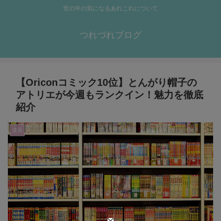
世の中の気になるあれこれについて
つれづれブログ
【Oriconコミック10位】とんがり帽子の
アトリエが今週もランクイン！魅力を徹底
紹介
漫画