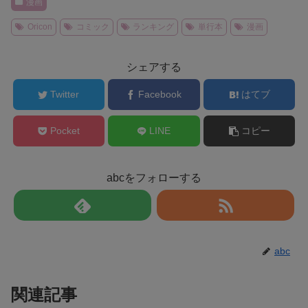
漫画
Oricon
コミック
ランキング
単行本
漫画
シェアする
Twitter
Facebook
はてブ
Pocket
LINE
コピー
abcをフォローする
abc
関連記事