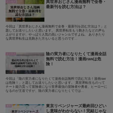
異世界おじさん漫画無料で全巻・
エンタメ
最新刊を読む方法は？
今回は「異世界おじさん漫画無料で全巻・最新刊を読む方法は？」と
題してお送りしたいと思います。 異世界転生もう飽きたなどの声も
上がりますが、やっぱり人気の高いジャンルですよね。 ありきたり
な異世界転生は見飽きた方もいると思うのです...
陰の実力者になりたくて漫画全話
エンタメ
無料で読む方法！漫画rawは危
険！
今回は「陰の実力者になりたくて漫画全話無料で読む方法！漫画raw
は危険！」と題してお送りしたいと思います。 異世界転生ものって
チート能力貰って冒険者になり世界最強の冒険者や勇者、ヒーローに
なるのが王道ですが、陰の実力者になりたくてでは...
東京リベンジャーズ最終回ひどい
漫画
し意味がわからない！完結じゃな