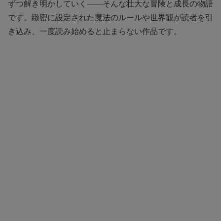
ずつ解き明かしていく——そんな壮大な冒険と成長の物語
です。緻密に設定された魔法のルールや世界観が読者を引
き込み、一度読み始めると止まらない作品です。