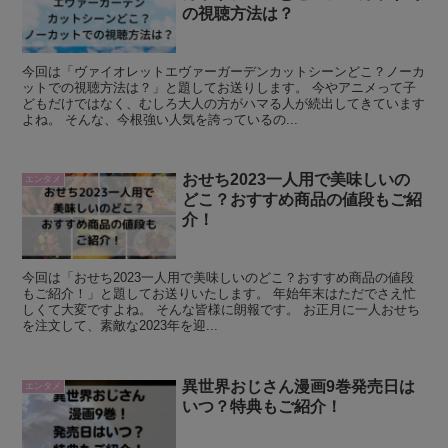
の視聴方法は？
今回は「ヴァイオレットエヴァーガーデンカットシーンどこ？ノーカ
ットでの視聴方法は？」と題してお送りします。 今やアニメって子
どもだけではなく、むしろ大人の方がハマる人が続出してきています
よね。 そんな、今根強い人気を誇っているの...
おせち2023一人用で美味しいの
エンタメ
どこ？おすすめ商品の値段もご紹
介！
今回は「おせち2023一人用で美味しいのどこ？おすすめ商品の値段
もご紹介！」と題してお送りいたします。 年始年末はただでさえ忙
しくて大変ですよね。 そんな皆様に朗報です。 お正月に一人おせち
を注文して、素敵な2023年を迎...
異世界おじさん漫画9巻発売日は
エンタメ
いつ？特典もご紹介！