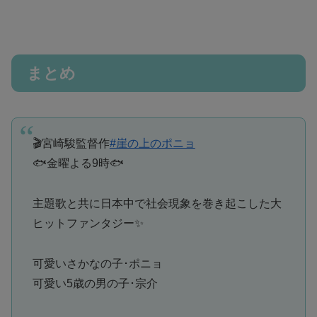
まとめ
🎬宮崎駿監督作
#崖の上のポニョ
🐟金曜よる9時🐟
主題歌と共に日本中で社会現象を巻き起こした大
ヒットファンタジー✨
可愛いさかなの子･ポニョ
可愛い5歳の男の子･宗介