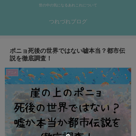
世の中の気になるあれこれについて
つれづれブログ
ポニョ死後の世界ではない嘘本当？都市伝
説を徹底調査！
アニメ