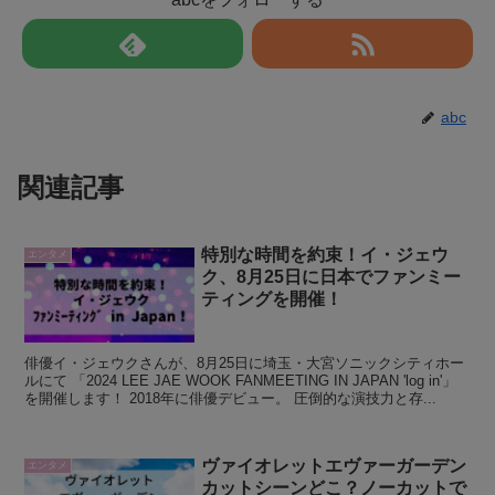
abc
関連記事
特別な時間を約束！イ・ジェウ
エンタメ
ク、8月25日に日本でファンミー
ティングを開催！
俳優イ・ジェウクさんが、8月25日に埼玉・大宮ソニックシティホー
ルにて 「2024 LEE JAE WOOK FANMEETING IN JAPAN 'log in'」
を開催します！ 2018年に俳優デビュー。 圧倒的な演技力と存...
ヴァイオレットエヴァーガーデン
エンタメ
カットシーンどこ？ノーカットで