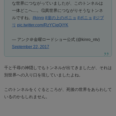
な世界につながっていましたが、このトンネルは
一体どこへ…。🤔異世界につながりそうなトンネ
ルですね。
#kinro
#崖の上のポニョ
#ポニョ
#ジブ
リ
pic.twitter.com/RzYCiqQiYK
— アンク＠金曜ロードショー公式 (@kinro_ntv)
September 22, 2017
千と千尋の神隠しでもトンネルが出てきましたが、それは
別世界への入り口を現していましたよね。
このトンネルをくぐるところが、死後の世界をあらわして
いるのかもしれません。