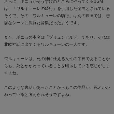
さらに、ポニョがそうすけのところにやってくるBGM
は、「ワルキューレの騎行」を引用した楽曲とされている
そうで、その「ワルキューレの騎行」は別の映画では、悲
惨なシーンに流れた音楽だったようです。
また、ポニョの本名は「ブリュンヒルデ」であり、それは
北欧神話に出てくるワルキューレの一人です。
ワルキューレは、死の神に仕える女性の半神であることか
らも、死とかかわっていることを暗示している感じがしま
すよね。
このような裏話があったことからもこの作品が、死とかか
わっていると考えられそうですよね。