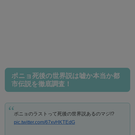
ポニョ死後の世界説は嘘か本当か都
市伝説を徹底調査！
ポニョのラストって死後の世界説あるのマジ!?
pic.twitter.com/67xvHKTEdG