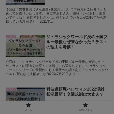
今回は「異世界おじさん漫画9巻発売日はいつ？特典もご紹介！」と
題してお送りいたします。 異世界おじさん、通称「いせおじ」面白
いですよね！ 異世界おじさんは、殆ど死んでいる氏が2018年から連
載している漫画です。 2021年...
ジュラシックワールド炎の王国ブ
エンタメ
ルー最後なぜ来なかった？ラスト
の理由を考察！
今回は、「ジュラシックワールド炎の王国ブルー最後なぜ来なかっ
た？ラストの理由を考察！」と題してお送りします。 ジュラシック
ワールドシリーズの最新作にして最後のお話である「ジュラシックワ
ールド/新たなる支配者」が2022年7月29日より...
難波道頓堀ハロウィン2022混雑
イベント
状況最新！交通規制は大丈夫？
ホーム
お問い合わせ