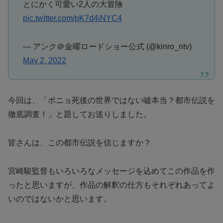
とにかく可愛い2人の大冒険
pic.twitter.com/pK7d4iNYC4
— アンク＠金曜ロードショー公式 (@kinro_ntv)
May 2, 2022
今回は、「ポニョ死後の世界ではない嘘本当？都市伝説を
徹底調査！」と題してお送りしました。
皆さんは、この都市伝説を信じますか？
宮崎駿監督もいろいろなメッセージを込めてこの作品を作
ったと思いますが、作品の解釈の仕方もそれぞれあってよ
いのではないかと思います。