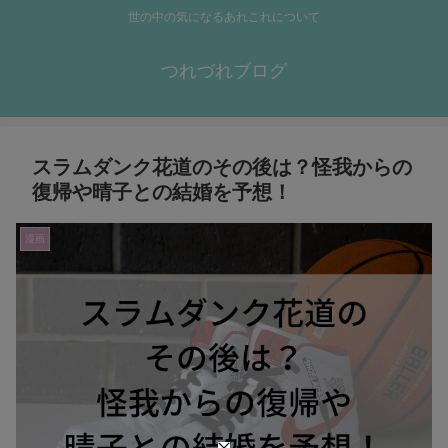
世の中の気になるあれこれについて
つれづれブログ
スラムダンク花道のその後は？怪我からの
復帰や晴子との結婚を予想！
漫画