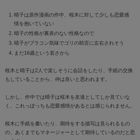
晴子は原作漫画の作中、桜木に対して少しも恋愛感
情を抱いていない
晴子の性格が裏表のない性格なので
晴子がブラコン気味でゴリの助言に左右されそう
まだ16歳という若さから
桜木と晴子は2人で楽しそうに会話をしたり、手紙の交換
もしていることから、仲は良いと思われます。
しかし、作中では晴子は桜木を友達としてしか見ていな
く、これっぽっちも恋愛感情があるとは感じられません。
桜木に手紙を書いたり、期待をする描写は見られるもの
の、あくまでもマネージャーとして期待しているのだと思