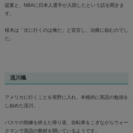
提案と、NBAに日本人選手が入団したという話を聞きま
す。
桜木は「次に行くのは俺だ」と宣言し、治療に励むのでし
た。
流川楓
アメリカに行くことを視野に入れ、本格的に英語の勉強を
し始めた流川。
バスケの朝練を終えた帰り道、自転車をこぎながらウォー
クマンで英語の教材を聞いているようです。