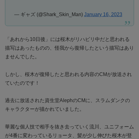
— ギャズ (@Shark_Skin_Man)
January 16, 2023
「あれから10日後」には桜木がリハビリ中だと思われる
描写はあったものの、怪我から復帰したという描写はあり
ませんでした。
しかし、桜木が復帰したと思われる内容のCMが放送され
ていたのです！
過去に放送された資生堂AlephのCMに、スラムダンクの
キャラクターが描かれていました。
華麗な個人技で相手を抜き去っていく流川、ユニフォーム
が4番に変わっているリョータ、髪が少し伸びた桜木が登