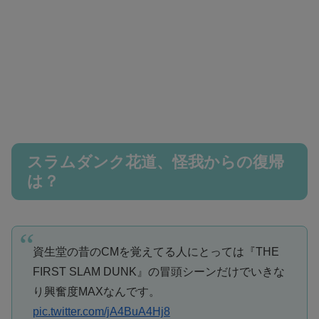
スラムダンク花道、怪我からの復帰
は？
資生堂の昔のCMを覚えてる人にとっては『THE
FIRST SLAM DUNK』の冒頭シーンだけでいきな
り興奮度MAXなんです。
pic.twitter.com/jA4BuA4Hj8