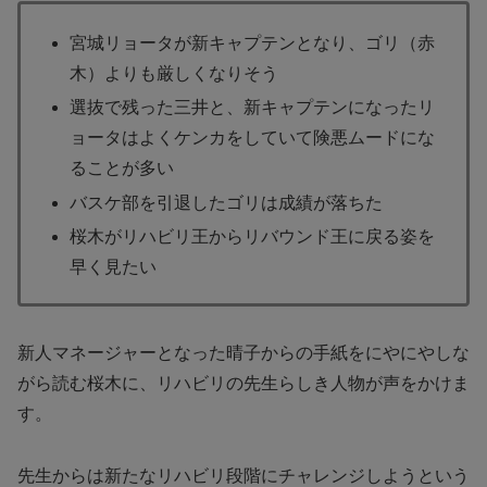
宮城リョータが新キャプテンとなり、ゴリ（赤
木）よりも厳しくなりそう
選抜で残った三井と、新キャプテンになったリ
ョータはよくケンカをしていて険悪ムードにな
ることが多い
バスケ部を引退したゴリは成績が落ちた
桜木がリハビリ王からリバウンド王に戻る姿を
早く見たい
新人マネージャーとなった晴子からの手紙をにやにやしな
がら読む桜木に、リハビリの先生らしき人物が声をかけま
す。
先生からは新たなリハビリ段階にチャレンジしようという