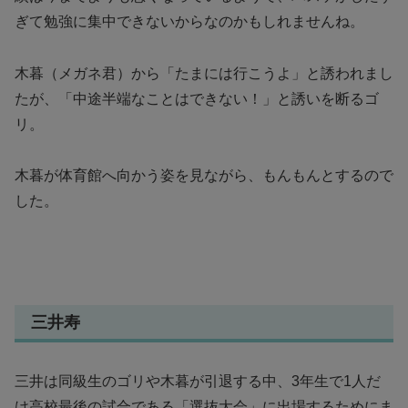
ぎて勉強に集中できないからなのかもしれませんね。
木暮（メガネ君）から「たまには行こうよ」と誘われまし
たが、「中途半端なことはできない！」と誘いを断るゴ
リ。
木暮が体育館へ向かう姿を見ながら、もんもんとするので
した。
三井寿
三井は同級生のゴリや木暮が引退する中、3年生で1人だ
け高校最後の試合である「選抜大会」に出場するためにま