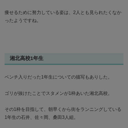
痩せるために努力している姿は、2人とも見られたくなか
ったようですね。
湘北高校1年生
ベンチ入りだった1年生についての描写もありした。
ゴリが抜けたことでスタメンが1枠あいた湘北高校。
その1枠を目指して、朝早くから街をランニングしている
1年生の石井、佐々岡、桑田3人組。