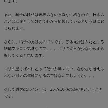
います。
また、晴子の性格は裏表のない素直な性格なので、桜木の
ことは友達として好きで心から応援しているという風に感
じられます。
さらに、晴子の兄はあのゴリです。赤木兄妹はみたところ
結構ブラコン気味なので。。。ゴリの助言が少なからず影
響してくると思います。
ゴリの壁は桜木にとってだいぶ厚く高い、なかなか越えら
れない最大の試練になるのではないでしょうか。。。
そして最大のポイントは、2人が16歳の高校生ということ
です。