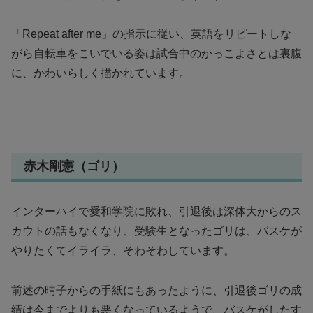
「Repeat after me」の指示に従い、英語をリピートしな
がら自転車をこいでいる姿は試合中のかっこよさとは裏腹
に、かわいらしく描かれています。
赤木剛憲（ゴリ）
インターハイで愛和学院に敗れ、引退後は深体大からのス
カウトの話もなくなり、受験生となったゴリは、バスケが
やりたくてイライラ、そわそわしています。
前述の晴子からの手紙にもあったように、引退後ゴリの成
績は今までよりも悪くなっているようで、バスケがしたす