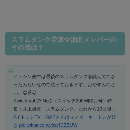
スラムダンク花道や湘北メンバーの
その後は？
イトシン先生は最後のスラムダンクを読んでなか
ったみたいなので貼っておきます。おやすみなさ
い。😊✌️🤗
Switch Vol.23 No.2（スイッチ2005年2月号）特
集：井上雄彦「スラムダンク、あれから10日後」
#イトシンTV
#嫁Pさんはマスターキートンが好
き
pic.twitter.com/yIcq4CZZUW