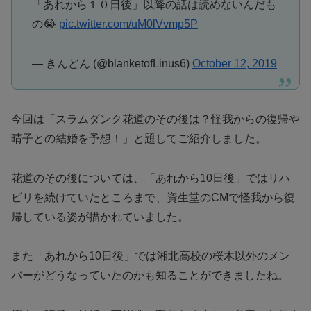
「あれから１０日後」以降の話は読めないんだも
の😭
pic.twitter.com/uM0lVvmp5P
— きんどん (@blanketofLinus6)
October 12, 2019
今回は「スラムダンク花道のその後は？怪我からの復帰や
晴子との結婚を予想！」と題してご紹介しました。
花道のその後については、「あれから10日後」ではリハ
ビリを続けていたところまで、資生堂のCMで怪我から復
帰している姿が描かれていました。
また「あれから10日後」では湘北高校の桜木以外のメン
バーがどうなっていたのかも知ることができましたね。