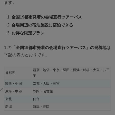
ます。
全国19都市発着の会場直行ツアーバス
会場周辺の宿泊施設に宿泊できる
お得な限定プラン
1.の
「全国19都市発着の会場直行ツアーバス」の発着地
は
下記の表のとおりです。
新宿・池袋・東京・羽田・横浜・船橋・大宮・八王
首都圏
子
関西・中国
京都・大阪・三宮
東海・中部
静岡・名古屋
東北
仙台
新潟
新潟・長岡