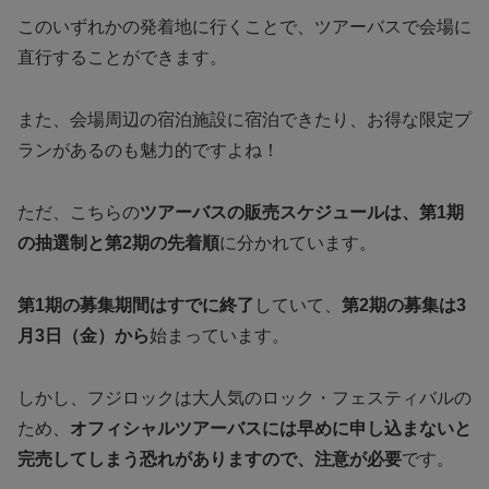
このいずれかの発着地に行くことで、ツアーバスで会場に
直行することができます。
また、会場周辺の宿泊施設に宿泊できたり、お得な限定プ
ランがあるのも魅力的ですよね！
ただ、こちらの
ツアーバスの販売スケジュールは、第1期
の抽選制と第2期の先着順
に分かれています。
第1期の募集期間はすでに終了
していて、
第2期の募集は3
月3日（金）から
始まっています。
しかし、フジロックは大人気のロック・フェスティバルの
ため、
オフィシャルツアーバスには早めに申し込まないと
完売してしまう恐れがありますので、注意が必要
です。