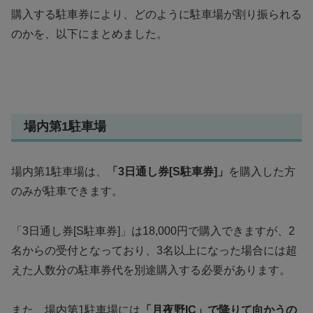
購入する駐車券により、どのように駐車場が割り振られる
のかを、以下にまとめました。
場内第1駐車場
場内第1駐車場は、
「3日通し券[S駐車券]」
を購入した方
のみが駐車できます。
「3日通し券[S駐車券]」は18,000円で購入できますが、2
名からの受付となっており、3名以上になった場合には超
えた人数分の駐車券代を別途購入する必要があります。
また、場内第1駐車場には
「月夜野IC」で降りて向かうの