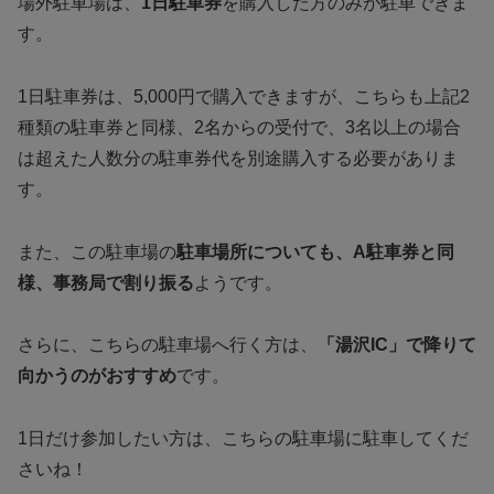
場外駐車場は、
1日駐車券
を購入した方のみが駐車できま
す。
1日駐車券は、5,000円で購入できますが、こちらも上記2
種類の駐車券と同様、2名からの受付で、3名以上の場合
は超えた人数分の駐車券代を別途購入する必要がありま
す。
また、この駐車場の
駐車場所についても、A駐車券と同
様、事務局で割り振る
ようです。
さらに、こちらの駐車場へ行く方は、
「湯沢IC」で降りて
向かうのがおすすめ
です。
1日だけ参加したい方は、こちらの駐車場に駐車してくだ
さいね！