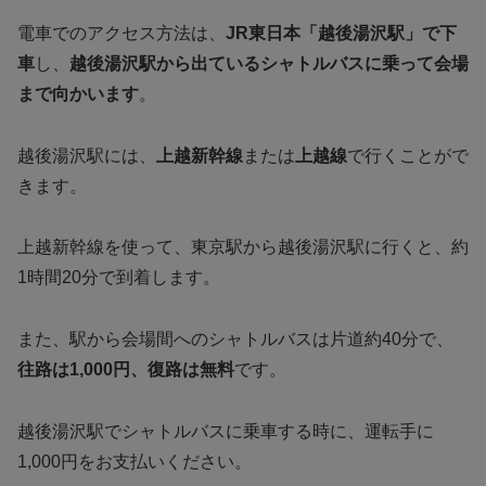
電車でのアクセス方法は、
JR東日本「越後湯沢駅」で下
車
し、
越後湯沢駅から出ているシャトルバスに乗って会場
まで向かいます
。
越後湯沢駅には、
上越新幹線
または
上越線
で行くことがで
きます。
上越新幹線を使って、東京駅から越後湯沢駅に行くと、約
1時間20分で到着します。
また、駅から会場間へのシャトルバスは片道約40分で、
往路は1,000円、復路は無料
です。
越後湯沢駅でシャトルバスに乗車する時に、運転手に
1,000円をお支払いください。