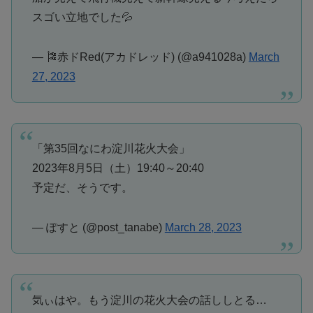
スゴい立地でした💦
— 🎏赤ドRed(アカドレッド) (@a941028a)
March
27, 2023
「第35回なにわ淀川花火大会」
2023年8月5日（土）19:40～20:40
予定だ、そうです。
— ぽすと (@post_tanabe)
March 28, 2023
気ぃはや。もう淀川の花火大会の話ししとる…