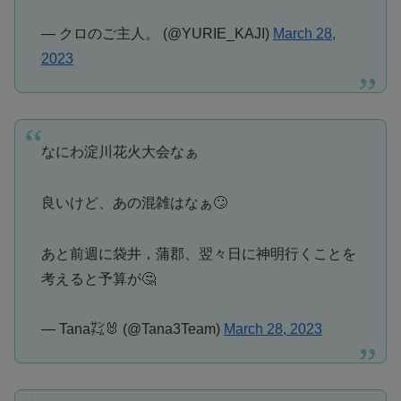
— クロのご主人。 (@YURIE_KAJI)
March 28,
2023
なにわ淀川花火大会なぁ
良いけど、あの混雑はなぁ🙄
あと前週に袋井，蒲郡、翌々日に神明行くことを
考えると予算が🤔
— Tana㌠🐰 (@Tana3Team)
March 28, 2023