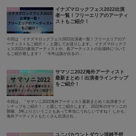
イナズマロックフェス2022出演
イベント
者一覧！フリーエリアのアーティ
ストもご紹介！
今回は「イナズマロックフェス2022出演者一覧！フリーエリアのア
ーティストもご紹介！」と題してお送りします。 イナズマロックフ
ェス2022の参加アーティストや、各アーティストの出場枠について
もご紹介致します！ 「今年は誰が出るの...
サマソニ2022海外アーティスト
イベント
最新まとめ！出演者ラインナップ
をご紹介！
今回は、「サマソニ2022海外アーティスト最新まとめ！出演者ライ
ンナップをご紹介！」と題してご紹介します。 2022年のサマソニの
開催、3年ぶりということもあって本当にうれしいですね！ しかも、
海外アーティストもたくさん出演され...
ユニバカウントダウン混雑予想
イベント