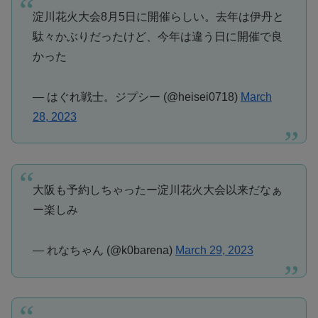
淀川花火大会8月5日に開催らしい。去年は伊丹と
駄々かぶりだったけど、今年は違う日に開催で良
かった
— はぐれ戦士。ジプシー (@heisei0718)
March
28, 2023
大阪も予約しちゃったー淀川花火大会以来だなぁ
ー楽しみ
— れなちゃん (@k0barena)
March 29, 2023