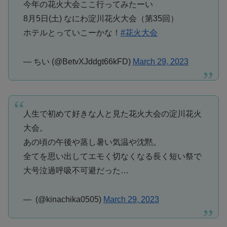
今年の花火大会ここ行ってみたーい
8月5日(土) なにわ淀川花火大会（第35回）
ホテルとっていこーかな！
#花火大会
— ちい (@BetvXJddgt66kFD)
March 29, 2023
人生で初めて好きな人と見た花火大会の淀川花火
大会。
あの頃の午後や蒸し暑い気温や沈黙。
全てを思い出してエモく切なくなる長く短い祭で
大号泣過呼吸不可避だった…
— ‎ (@kinachika0505)
March 29, 2023