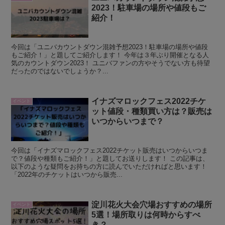
2023！駐車場の場所や値段もご
紹介！
今回は「ユニバカウントダウン混雑予想2023！駐車場の場所や値段
もご紹介！」と題してご紹介します！ 今年は３年ぶり開催となる人
気のカウントダウン2023！ ユニバファンの方やそうでない方も待望
だったのではないでしょうか？...
イナズマロックフェス2022チケ
イベント
ット値段・種類買い方は？販売は
いつからいつまで？
今回は「イナズマロックフェス2022チケット販売はいつからいつま
で？値段や種類もご紹介！」と題してお送りします！ この記事は、
以下のような疑問をお持ちの方に読んでいただければと思います！
「2022年のチケットはいつから販売...
淀川花火大会穴場おすすめの場所
イベント
5選！場所取りは何時からすべ
き？