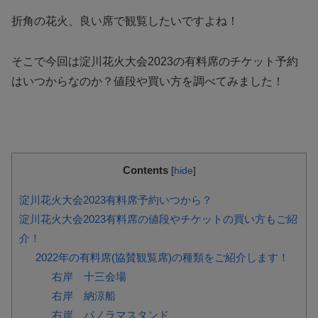
折角の花火、良い席で観覧したいですよね！
そこで今回は淀川花火大会2023の有料席のチケット予約
はいつからなのか？値段や買い方を調べてみました！
Contents
[
hide
]
淀川花火大会2023有料席予約いつから？
淀川花火大会2023有料席の値段やチケットの買い方もご紹
介！
2022年の有料席(協賛観覧席)の種類をご紹介します！
右岸 十三会場
右岸 納涼船
右岸 パノラマスタンド