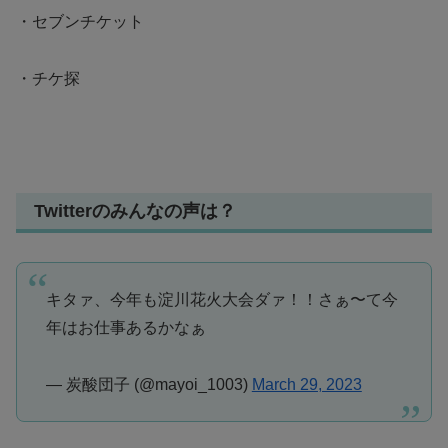
・セブンチケット
・チケ探
Twitterのみんなの声は？
キタァ、今年も淀川花火大会ダァ！！さぁ〜て今
年はお仕事あるかなぁ
— 炭酸団子 (@mayoi_1003)
March 29, 2023