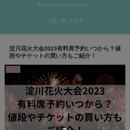
世の中の気になるあれこれについて
つれづれブログ
淀川花火大会2023有料席予約いつから？値
段やチケットの買い方もご紹介！
イベント