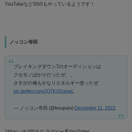
YouTubeなどSNSもやっているようです！
ノッコン寺田
ブレイキングダウン7のオーディションは
クセモノばかりだったぜ、、
さすがの俺もかなりエネルギー使ったぜ
pic.twitter.com/JQ7KXDaswL
— ノッコン寺田 (@koupulu)
December 11, 2022
184センチ150キロ ラグビー系YouTuber