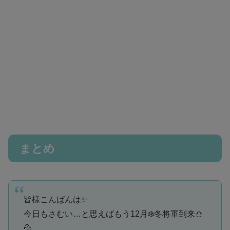
まとめ
皆様こんばんは✨
今日もさむい…と思えばもう12月❄️冬将軍到来⛄
💦