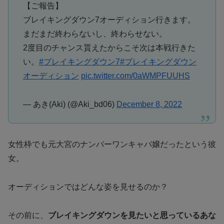
【ご報告】
ブレイキングダウン7オーディション行きます。
まだまだ終わらないし、終わらせない。
2度目のチャンス貰えたからこそ次は本戦行きた
い。
#ブレイキングダウン7
#ブレイキングダウン
オーディション
pic.twitter.com/0aWMPFUUHS
— あき(Aki) (@Aki_bd06)
December 8, 2022
女性枠でも元大宮のナンバーワンキャバ嬢だったという彼
女。
オーディションではどんな姿を見せるのか？
その前に、
ブレイキングダウンを見たいと思っているあな