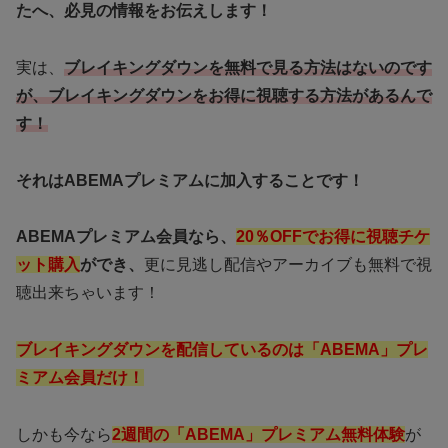
たへ、必見の情報をお伝えします！
実は、
ブレイキングダウンを無料で見る方法はないのです
が、ブレイキングダウンをお得に視聴する方法があるんで
す！
それはABEMAプレミアムに加入することです！
ABEMAプレミアム会員なら、
20％OFFでお得に視聴チケ
ット購入
ができ、
更に見逃し配信やアーカイブも無料で視
聴出来ちゃいます！
ブレイキングダウンを配信しているのは「ABEMA」プレ
ミアム会員だけ！
しかも今なら
2週間の「ABEMA」プレミアム無料体験
が