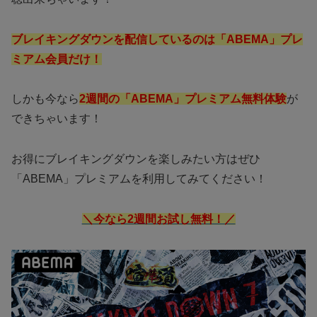
ブレイキングダウンを配信しているのは「ABEMA」プレ
ミアム会員だけ！
しかも今なら
2週間の「ABEMA」プレミアム無料体験
が
できちゃいます！
お得にブレイキングダウンを楽しみたい方はぜひ
「ABEMA」プレミアムを利用してみてください！
＼今なら2週間お試し無料！／