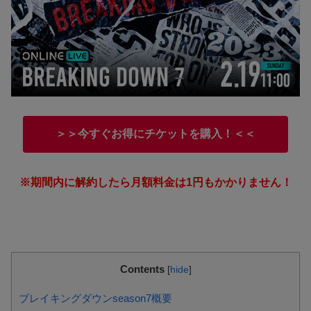
＞＞今すぐお得にチケットを購入！＜＜
※期間内に解約したら月額料金は1円もかかりません！
Contents
[
hide
]
ブレイキングダウンseason7概要