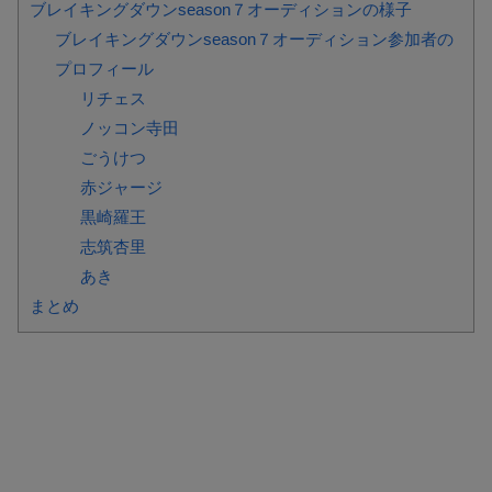
ブレイキングダウンseason７オーディションの様子
ブレイキングダウンseason７オーディション参加者の
プロフィール
リチェス
ノッコン寺田
ごうけつ
赤ジャージ
黒崎羅王
志筑杏里
あき
まとめ