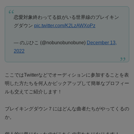
恋愛対象終わってる奴がいる世界線のブレイキン
グダウン
pic.twitter.com/K2LzAWXoPz
— のぶひこ (@nobunobunobune)
December 13,
2022
ここではTwitterなどでオーディションに参加することを表
明した方たちを何人かピックアップして簡単なプロフィー
ルも交えてご紹介します！
ブレイキングダウン７にはどんな曲者たちがやってくるの
か。