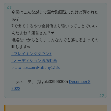
今回はこんな感じで選考動画送ったけど弾かれた
ぁ🤣
7で出てくるやつ全員俺より強いってことでいい
んだよね？運営さん？❤
連絡ないからとりまこんなんでも落ちるよっての
晒しますw
#ブレイキングダウン7
#オーディション選考動画
pic.twitter.com/FaBJny1Z3s
— yuki「ヲ」 (@yuki33996300)
December 8,
2022