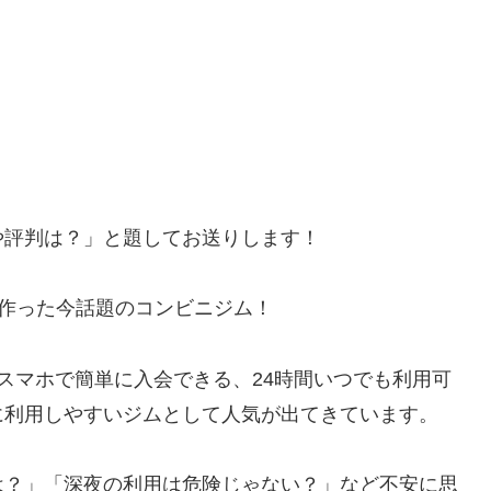
や評判は？」と題してお送りします！
プが作った今話題のコンビニジム！
スマホで簡単に入会できる、24時間いつでも利用可
に利用しやすいジムとして人気が出てきています。
は？」「深夜の利用は危険じゃない？」など不安に思