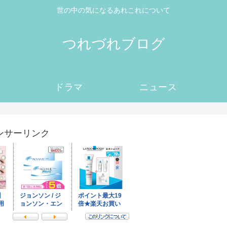
世の中の気になるあれこれについて
つれづれブログ
ドラマ
ニュース
ンサーリンク