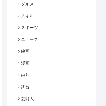
グルメ
スキル
スポーツ
ニュース
映画
漫画
純烈
舞台
芸能人