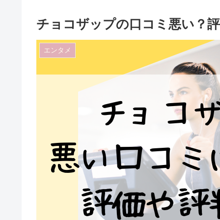
チョコザップの口コミ悪い？評
エンタメ