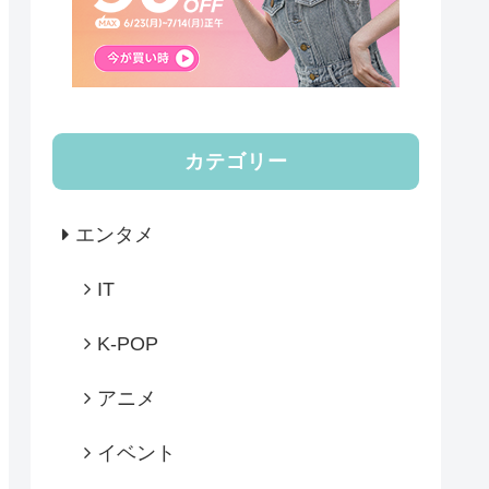
カテゴリー
エンタメ
IT
K-POP
アニメ
イベント