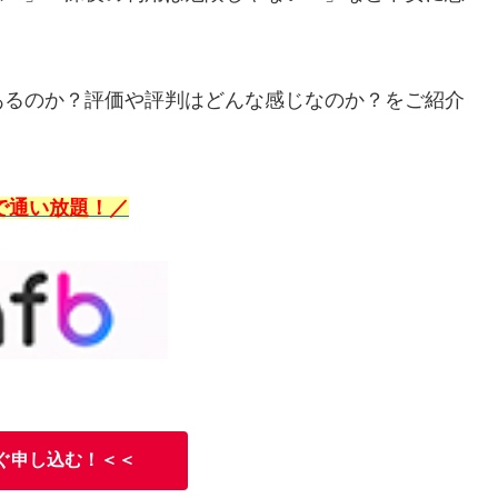
あるのか？評価や評判はどんな感じなのか？をご紹介
で通い放題！／
ぐ申し込む！＜＜