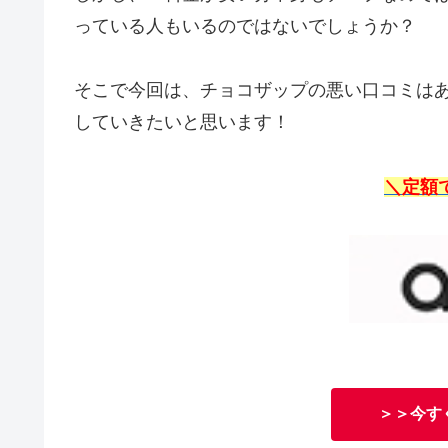
っている人もいるのではないでしょうか？
そこで今回は、チョコザップの悪い口コミは
していきたいと思います！
＼定額
＞＞今す