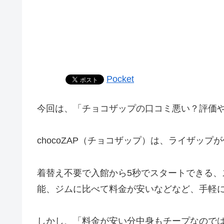
Pocket
今回は、「チョコザップの口コミ悪い？評価
chocoZAP（チョコザップ）は、ライザッ
着替え不要で入館から5秒でスタートできる、
能、ジムに比べて料金が安いなどなど、手軽
しかし、「料金が安い分中身もチープなので