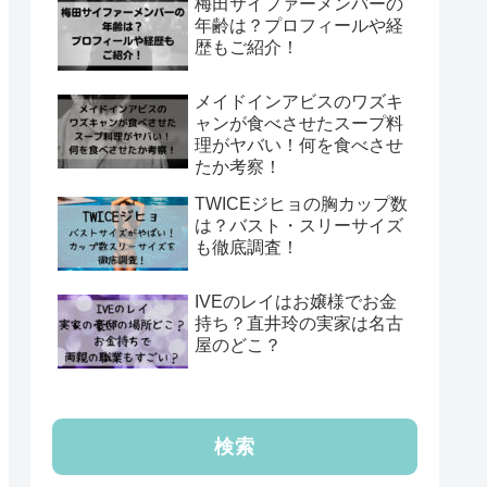
梅田サイファーメンバーの
年齢は？プロフィールや経
歴もご紹介！
メイドインアビスのワズキ
ャンが食べさせたスープ料
理がヤバい！何を食べさせ
たか考察！
TWICEジヒョの胸カップ数
は？バスト・スリーサイズ
も徹底調査！
IVEのレイはお嬢様でお金
持ち？直井玲の実家は名古
屋のどこ？
検索