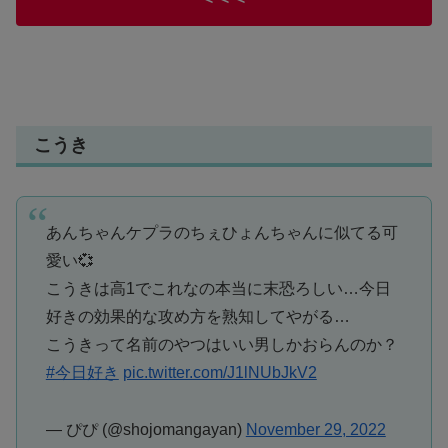
こうき
あんちゃんケプラのちぇひょんちゃんに似てる可
愛い💞
こうきは高1でこれなの本当に末恐ろしい…今日
好きの効果的な攻め方を熟知してやがる…
こうきって名前のやつはいい男しかおらんのか？
#今日好き
pic.twitter.com/J1lNUbJkV2
— ぴぴ (@shojomangayan)
November 29, 2022