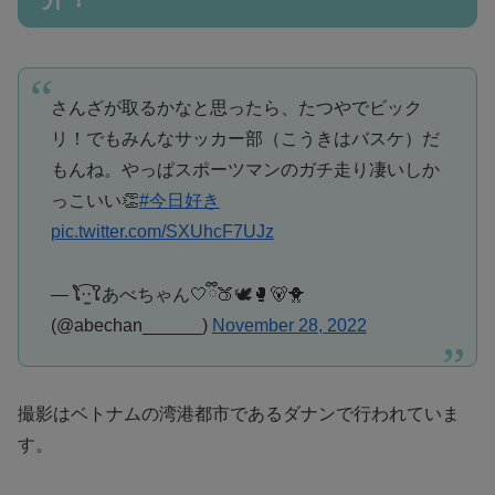
さんざが取るかなと思ったら、たつやでビック
リ！でもみんなサッカー部（こうきはバスケ）だ
もんね。やっぱスポーツマンのガチ走り凄いしか
っこいい👏
#今日好き
pic.twitter.com/SXUhcF7UJz
— ໂ‧͡‧̫ໃあべちゃん🤍ྀི🍑🕊‎🥊🐻🐥
(@abechan______)
November 28, 2022
撮影はベトナムの湾港都市であるダナンで行われていま
す。