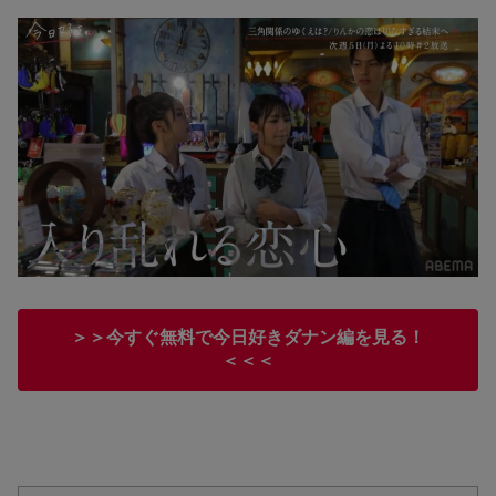
＞＞今すぐ無料で今日好きダナン編を見る！
＜＜＜