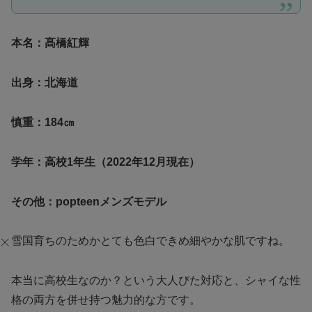
本名：髙橋紅輝
出身：北海道
慎重：184㎝
学年：高校1年生（2022年12月現在）
その他：popteenメンズモデル
雪国育ちのためかとても色白できめ細やかな肌ですね。
本当に高校生なのか？という大人びた対応と、シャイな性
格の両方を併せ持つ魅力的な方です。