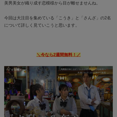
美男美女が織り成す恋模様から目が離せませんね。
今回は大注目を集めている「こうき」と「さんざ」の2名
について詳しく見ていこうと思います。
＼今なら2週間無料！／