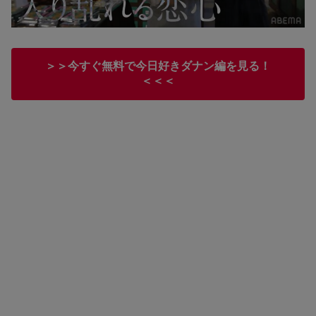
＞＞今すぐ無料で今日好きダナン編を見る！
＜＜＜