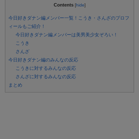
Contents
[
hide
]
今日好きダナン編メンバー一覧！こうき・さんざのプロフ
ィールもご紹介！
今日好きダナン編メンバーは美男美少女ぞろい！
こうき
さんざ
今日好きダナン編のみんなの反応
こうきに対するみんなの反応
さんざに対するみんなの反応
まとめ