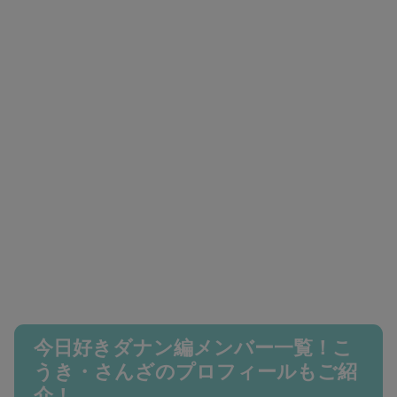
今日好きダナン編メンバー一覧！こ
うき・さんざのプロフィールもご紹
介！