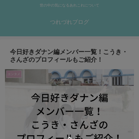
世の中の気になるあれこれについて
つれづれブログ
今日好きダナン編メンバー一覧！こうき・
さんざのプロフィールもご紹介！
エンタメ