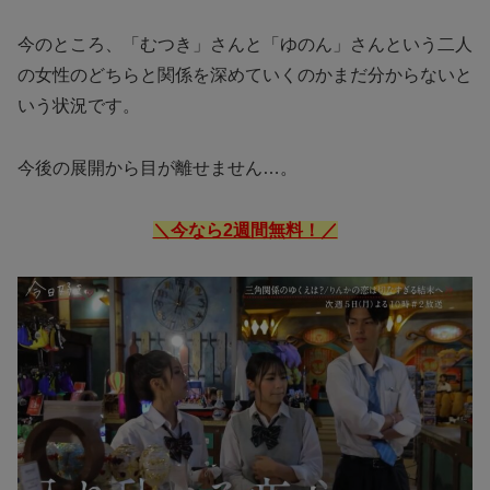
今のところ、「むつき」さんと「ゆのん」さんという二人
の女性のどちらと関係を深めていくのかまだ分からないと
いう状況です。
今後の展開から目が離せません…。
＼今なら2週間無料！／