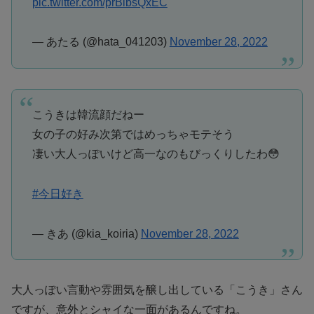
pic.twitter.com/prBlbsQxEC
— あたる (@hata_041203)
November 28, 2022
こうきは韓流顔だねー
女の子の好み次第ではめっちゃモテそう
凄い大人っぽいけど高一なのもびっくりしたわ😳
#今日好き
— きあ (@kia_koiria)
November 28, 2022
大人っぽい言動や雰囲気を醸し出している「こうき」さん
ですが、意外とシャイな一面があるんですね。