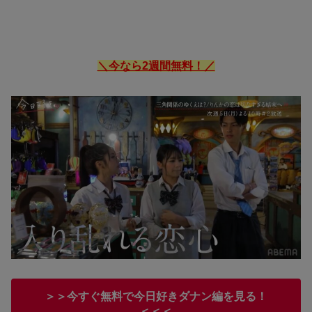
＼今なら2週間無料！／
＞＞今すぐ無料で今日好きダナン編を見る！
＜＜＜