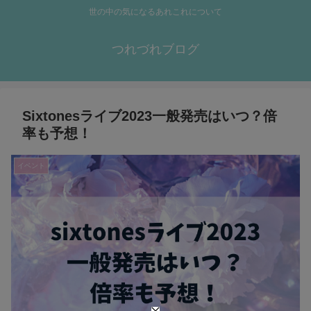
世の中の気になるあれこれについて
つれづれブログ
Sixtonesライブ2023一般発売はいつ？倍
率も予想！
イベント