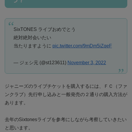
つ？
SixTONES ライブおめでとう
絶対絶対会いたい
当たりますように
pic.twitter.com/9mDm5iZqeF
— ジェシ元 (@st123611)
November 3, 2022
ジャニーズのライブチケットを購入するには、ＦＣ（ファ
ンクラブ）先行申し込みと一般発売の２通りの購入方法が
あります。
去年のSixtonesライブを参考にしながら考察していきたい
と思います。