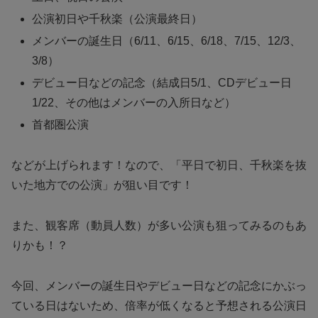
公演初日や千秋楽（公演最終日）
メンバーの誕生日（6/11、6/15、6/18、7/15、12/3、
3/8）
デビュー日などの記念（結成日5/1、CDデビュー日
1/22、その他はメンバーの入所日など）
首都圏公演
などが上げられます！なので、「平日で初日、千秋楽を抜
いた地方での公演」が狙い目です！
また、観客席（動員人数）が多い公演も狙ってみるのもあ
りかも！？
今回、メンバーの誕生日やデビュー日などの記念にかぶっ
ている日はないため、倍率が低くなると予想される公演日