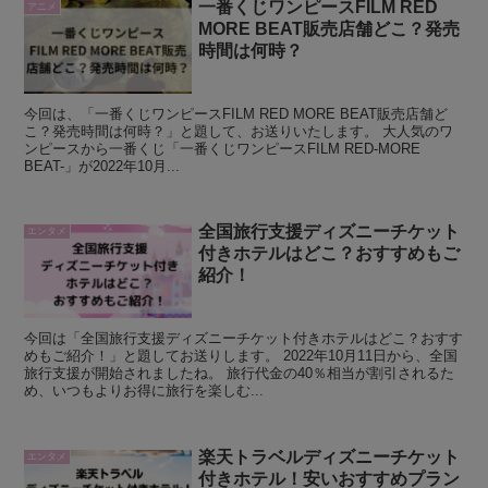
一番くじワンピースFILM RED
アニメ
MORE BEAT販売店舗どこ？発売
時間は何時？
今回は、「一番くじワンピースFILM RED MORE BEAT販売店舗ど
こ？発売時間は何時？」と題して、お送りいたします。 大人気のワ
ンピースから一番くじ「一番くじワンピースFILM RED-MORE
BEAT-」が2022年10月...
全国旅行支援ディズニーチケット
エンタメ
付きホテルはどこ？おすすめもご
紹介！
今回は「全国旅行支援ディズニーチケット付きホテルはどこ？おすす
めもご紹介！」と題してお送りします。 2022年10月11日から、全国
旅行支援が開始されましたね。 旅行代金の40％相当が割引されるた
め、いつもよりお得に旅行を楽しむ...
楽天トラベルディズニーチケット
エンタメ
付きホテル！安いおすすめプラン