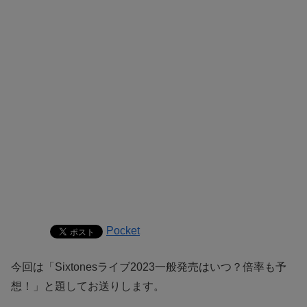
Pocket
今回は「S
ixtonesライブ2023一般発売はいつ？倍率も予
想！
」と題してお送りします。