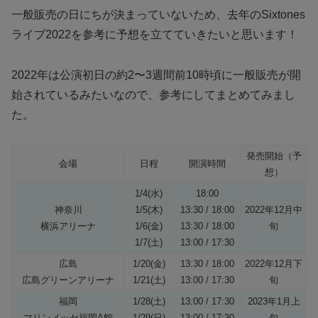
一般販売の日にちが決まっていないため、去年のSixtones
ライブ2022を参考に予想を立てていきたいと思います！
2022年は公演初日の約2〜3週間前10時頃に一般販売が開
始されているみたいなので、参考にしてまとめてみまし
た。
発売開始（予
会場
日程
開演時間
想）
1/4(水)
18:00
神奈川
1/5(木)
13:30 / 18:00
2022年12月中
横浜アリーナ
1/6(金)
13:30 / 18:00
旬
1/7(土)
13:00 / 17:30
広島
1/20(金)
13:30 / 18:00
2022年12月下
広島グリーンアリーナ
1/21(土)
13:00 / 17:30
旬
福岡
1/28(土)
13:00 / 17:30
2023年1月上
マリンメッセ福岡A館
1/29(日)
13:00 / 17:30
旬