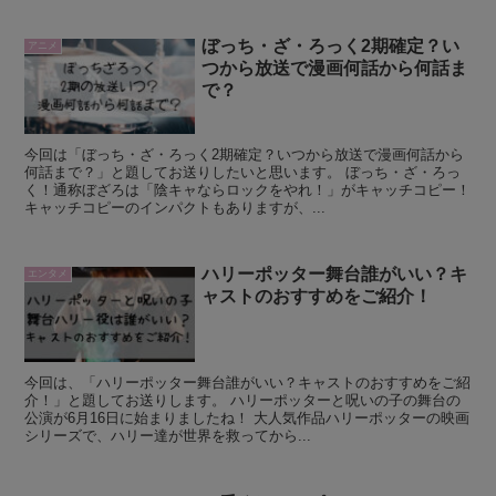
ぼっち・ざ・ろっく2期確定？い
アニメ
つから放送で漫画何話から何話ま
で？
今回は「ぼっち・ざ・ろっく2期確定？いつから放送で漫画何話から
何話まで？」と題してお送りしたいと思います。 ぼっち・ざ・ろっ
く！通称ぼざろは「陰キャならロックをやれ！」がキャッチコピー！
キャッチコピーのインパクトもありますが、...
ハリーポッター舞台誰がいい？キ
エンタメ
ャストのおすすめをご紹介！
今回は、「ハリーポッター舞台誰がいい？キャストのおすすめをご紹
介！」と題してお送りします。 ハリーポッターと呪いの子の舞台の
公演が6月16日に始まりましたね！ 大人気作品ハリーポッターの映画
シリーズで、ハリー達が世界を救ってから...