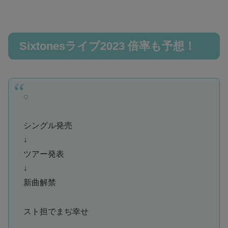
Sixtonesライブ2023 倍率も予想！
◌
シングル発売
↓
ツアー発表
↓
新曲解禁
スト担でまぢ幸せ