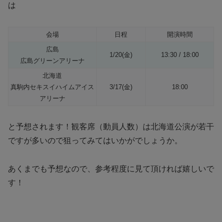
は
会場
日程
開演時間
広島
1/20(金)
13:30 / 18:00
広島グリーンアリーナ
北海道
真駒内セキスイハイムアイス
3/17(金)
18:00
アリーナ
と予想されます！観客席（動員人数）は北海道公演が若干
ですが多いので狙ってみてはいかがでしょうか。
あくまでも予想なので、参考程度に見て頂ければ嬉しいで
す！