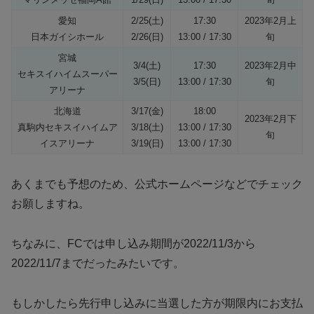
愛知
2/25(土)
17:30
2023年2月上
日本ガイシホール
2/26(日)
13:00 / 17:30
旬
宮城
3/4(土)
17:30
2023年2月中
セキスイハイムスーパー
3/5(日)
13:00 / 17:30
旬
アリーナ
北海道
3/17(金)
18:00
2023年2月下
真駒内セキスイハイムア
3/18(土)
13:00 / 17:30
旬
イスアリーナ
3/19(日)
13:00 / 17:30
あくまでも予想のため、公式ホームページなどでチェック
お願しますね。
ちなみに、FCでは申し込み期間が2022/11/3から
2022/11/7までだったみたいです。
もしかしたら先行申し込みに当選した方が期限内にお支払