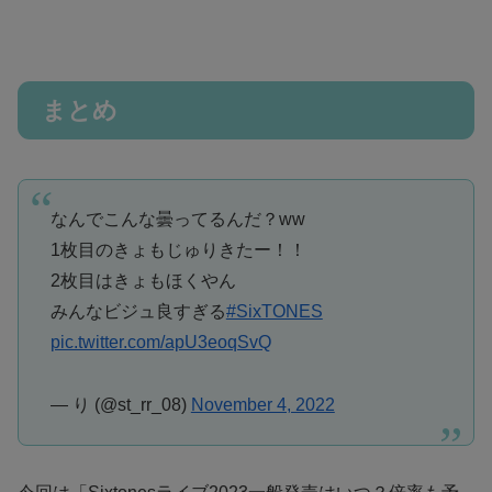
まとめ
なんでこんな曇ってるんだ？ww
1枚目のきょもじゅりきたー！！
2枚目はきょもほくやん
みんなビジュ良すぎる
#SixTONES
pic.twitter.com/apU3eoqSvQ
— り (@st_rr_08)
November 4, 2022