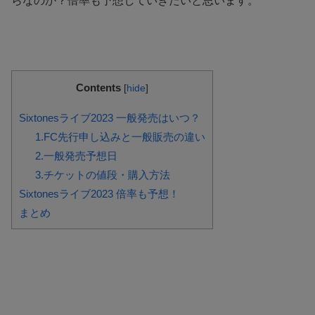
らなのか？倍率も予想していきたいと思います。
Contents
[
hide
]
Sixtonesライブ2023 一般発売はいつ？
1.FC先行申し込みと一般販売の違い
2.一般発売予想日
3.チケットの値段・購入方法
Sixtonesライブ2023 倍率も予想！
まとめ