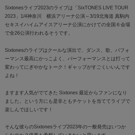
S
ixtonesライブ2023のライブは「SixTONES LIVE TOUR
2023」1/4神奈川 横浜アリーナ公演～3/19北海道 真駒内
セキスイハイムアイスアリーナ公演にかけての全国６会場
で全26公演行われるそうです。
S
ixtonesのライブはクールな演出で、ダンス、歌、パフォ
ーマンス最高にかっこよく、パーフォーマンスとは打って
変わってにぎやかなトーク！ギャップがすごくいいんです
よね！
ますます人気がでてきた S
ixtones 最近からファンになり
ました。という方にも是非ともチケットを当ててライブで
楽しんでほしいです！
そんな彼らのSixtonesライブ2023年の一般発売はいつか