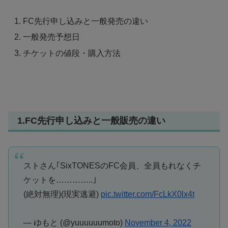
FC先行申し込みと一般発売の違い
一般発売予想日
チケットの値段・購入方法
1.FC先行申し込みと一般販売の違い
ストさん｢SixTONESのFC会員、全員もれなくチ
ケットを…………..｣
(絶対無理)(現実逃避)
pic.twitter.com/FcLkX0lx4t
— ゆもと (@yuuuuuumoto)
November 4, 2022