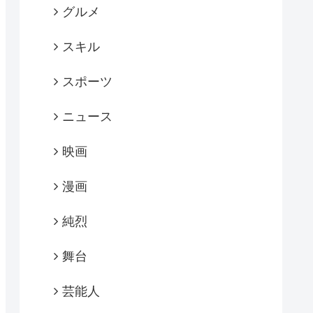
グルメ
スキル
スポーツ
ニュース
映画
漫画
純烈
舞台
芸能人