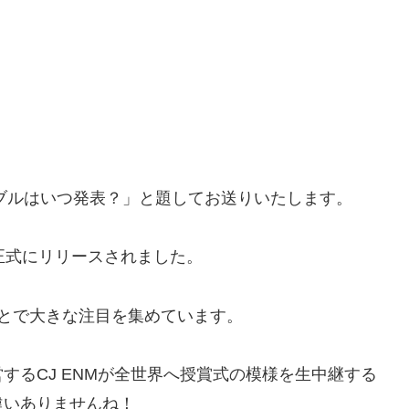
ーブルはいつ発表？」と題してお送りいたします。
が正式にリリースされました。
とで大きな注目を集めています。
するCJ ENMが全世界へ授賞式の模様を生中継する
違いありませんね！