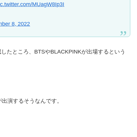
ic.twitter.com/MUagW8Ip3I
ber 8, 2022
たところ、BTSやBLACKPINKが出場するという
ziUが出演するそうなんです。