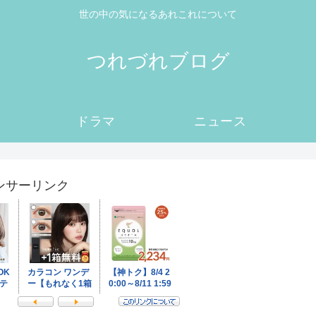
世の中の気になるあれこれについて
つれづれブログ
ドラマ
ニュース
ンサーリンク