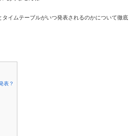
覧とタイムテーブルがいつ発表されるのかについて徹底
つ発表？