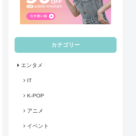
カテゴリー
エンタメ
IT
K-POP
アニメ
イベント