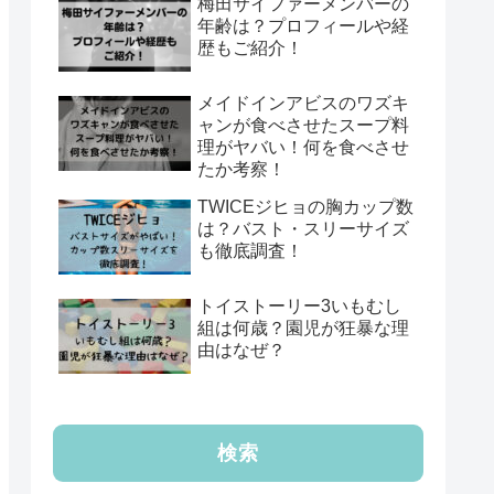
梅田サイファーメンバーの
年齢は？プロフィールや経
歴もご紹介！
メイドインアビスのワズキ
ャンが食べさせたスープ料
理がヤバい！何を食べさせ
たか考察！
TWICEジヒョの胸カップ数
は？バスト・スリーサイズ
も徹底調査！
トイストーリー3いもむし
組は何歳？園児が狂暴な理
由はなぜ？
検索