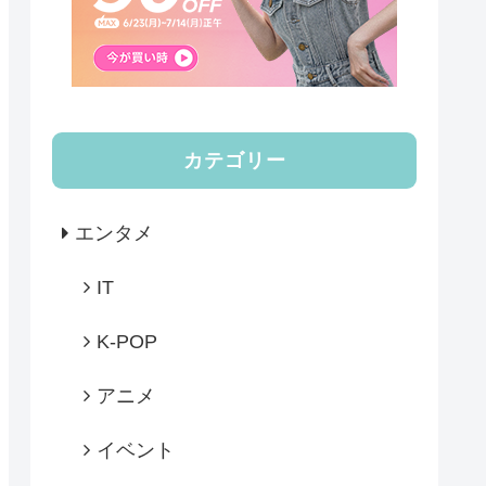
カテゴリー
エンタメ
IT
K-POP
アニメ
イベント