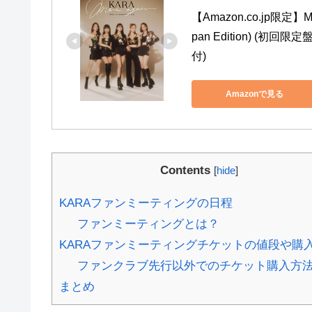
【Amazon.co.jp限定】MO
pan Edition) (初
付)
Amazonで見る
Contents
[
hide
]
KARAファンミーティングの日程
ファンミーティングとは？
KARAファンミーティングチケットの値段や購
ファンクラブ先行以外でのチケット購入方
まとめ