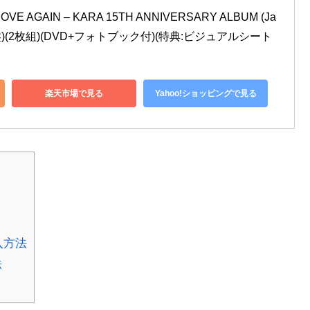
VE AGAIN – KARA 15TH ANNIVERSARY ALBUM (Ja
回限定盤)(2枚組)(DVD+フォトブック付)(特典:ビジュアルシート
楽天市場で見る
Yahoo!ショッピングで見る
入方法
法