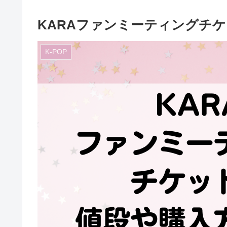
KARAファンミーティングチ
K-POP