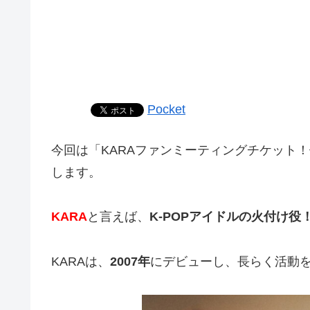
Pocket
今回は「KARAファンミーティングチケット
します。
KARA
と言えば、
K-POPアイドルの火付け役
KARAは、
2007年
にデビューし、長らく活動を