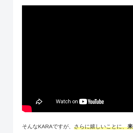
そんなKARAですが、
さらに嬉しいことに、
来