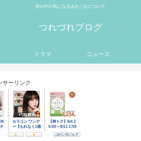
世の中の気になるあれこれについて
つれづれブログ
ドラマ
ニュース
ンサーリンク