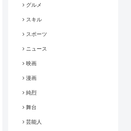
グルメ
スキル
スポーツ
ニュース
映画
漫画
純烈
舞台
芸能人