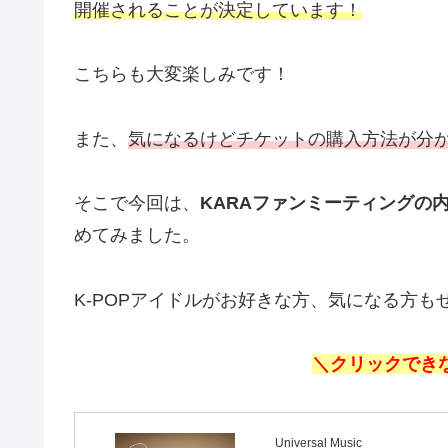
開催されることが決定しています！
こちらも大変楽しみです！
また、
気になるけどチケットの購入方法が分
そこで今回は、
KARAファンミーティングの
めてみました。
K-POPアイドルがお好きな方、気になる方
＼クリックでき
Universal Music