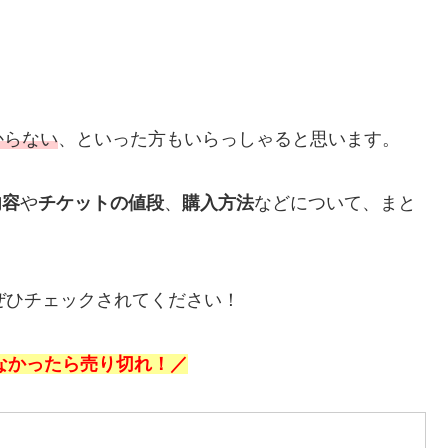
からない
、といった方もいらっしゃると思います。
内容
や
チケットの値段
、
購入方法
などについて、まと
もぜひチェックされてください！
なかったら売り切れ！／