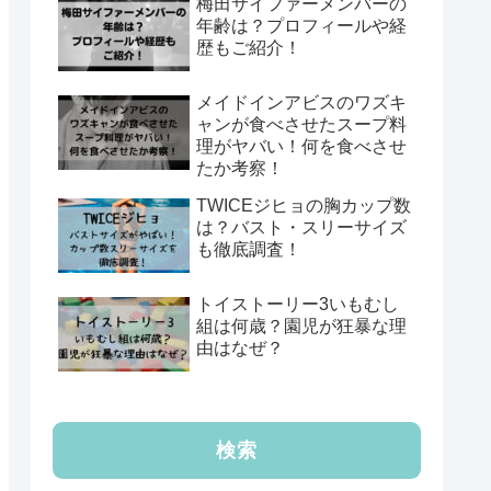
梅田サイファーメンバーの
年齢は？プロフィールや経
歴もご紹介！
メイドインアビスのワズキ
ャンが食べさせたスープ料
理がヤバい！何を食べさせ
たか考察！
TWICEジヒョの胸カップ数
は？バスト・スリーサイズ
も徹底調査！
トイストーリー3いもむし
組は何歳？園児が狂暴な理
由はなぜ？
検索