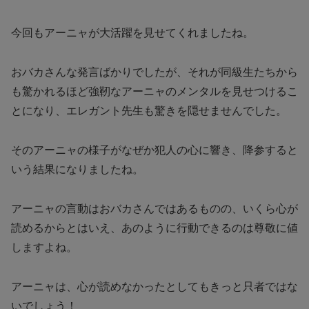
今回もアーニャが大活躍を見せてくれましたね。
おバカさんな発言ばかりでしたが、それが同級生たちから
も驚かれるほど強靭なアーニャのメンタルを見せつけるこ
とになり、エレガント先生も驚きを隠せませんでした。
そのアーニャの様子がなぜか犯人の心に響き、降参すると
いう結果になりましたね。
アーニャの言動はおバカさんではあるものの、いくら心が
読めるからとはいえ、あのように行動できるのは尊敬に値
しますよね。
アーニャは、心が読めなかったとしてもきっと只者ではな
いでしょう！