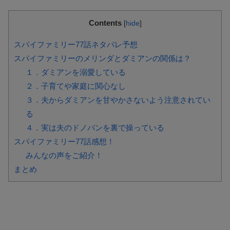
Contents
[
hide
]
スパイファミリー77話ネタバレ予想
スパイファミリーのメリンダとダミアンの関係は？
１．ダミアンを溺愛している
２．子育てや家庭に関心なし
３．夫からダミアンを甘やかさないよう注意されてい
る
４．実は夫のドノバンを裏で操っている
スパイファミリー77話感想！
みんなの声をご紹介！
まとめ