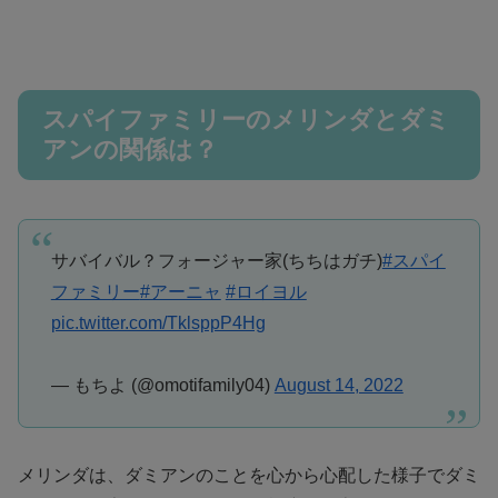
スパイファミリーのメリンダとダミ
アンの関係は？
サバイバル？フォージャー家(ちちはガチ)
#スパイ
ファミリー
#アーニャ
#ロイヨル
pic.twitter.com/TklsppP4Hg
— もちよ (@omotifamily04)
August 14, 2022
メリンダは、ダミアンのことを心から心配した様子でダミ