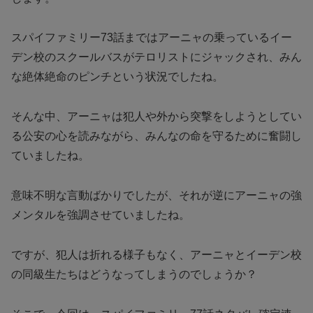
スパイファミリー73話まではアーニャの乗っているイー
デン校のスクールバスがテロリストにジャックされ、みん
な絶体絶命のピンチという状況でしたね。
そんな中、アーニャは犯人や外から突撃をしようとしてい
る公安の心を読みながら、みんなの命を守るために奮闘し
ていましたね。
意味不明な言動ばかりでしたが、それが逆にアーニャの強
メンタルを強調させていましたね。
ですが、犯人は折れる様子もなく、アーニャとイーデン校
の同級生たちはどうなってしまうのでしょうか？