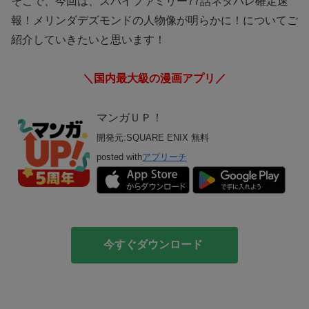
そこで、今回は、スパイファミリー77話ネタバレ確定速
報！メリンダデズモンドの人物像が明らかに！についてご
紹介していきたいと思います！
＼国内最大級の漫画アプリ／
マンガＵＰ！
開発元:
SQUARE ENIX
無料
posted with
アプリーチ
今すぐダウンロード