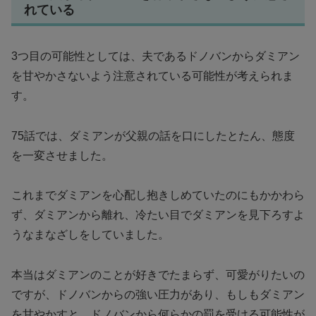
れている
3つ目の可能性としては、夫であるドノバンからダミアン
を甘やかさないよう注意されている可能性が考えられま
す。
75話では、ダミアンが父親の話を口にしたとたん、態度
を一変させました。
これまでダミアンを心配し抱きしめていたのにもかかわら
ず、ダミアンから離れ、冷たい目でダミアンを見下ろすよ
うなまなざしをしていました。
本当はダミアンのことが好きでたまらず、可愛がりたいの
ですが、ドノバンからの強い圧力があり、もしもダミアン
を甘やかすと、ドノバンから何らかの罰を受ける可能性が