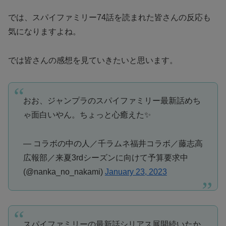
では、スパイファミリー74話を読まれた皆さんの反応も
気になりますよね。
では皆さんの感想を見ていきたいと思います。
おお、ジャンプラのスパイファミリー最新話めち
ゃ面白いやん。ちょっと心癒えた✨
— コラボの中の人／千ラムネ福井コラボ／藤志高
広報部／来夏3rdシーズンに向けて予算要求中
(@nanka_no_nakami)
January 23, 2023
スパイファミリーの最新話シリアス展開続いたか