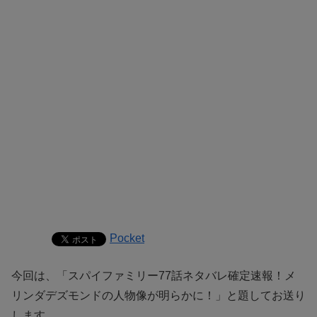
Pocket
今回は、「スパイファミリー77話ネタバレ確定速報！メ
リンダデズモンドの人物像が明らかに！」と題してお送り
します。