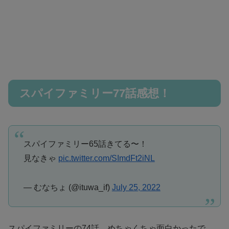
スパイファミリー77話感想！
スパイファミリー65話きてる〜！
見なきゃ
pic.twitter.com/SImdFt2iNL
— むなちょ (@ituwa_if)
July 25, 2022
スパイファミリーの74話、めちゃくちゃ面白かったで