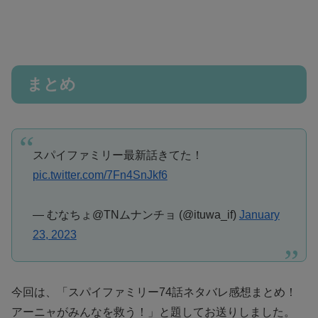
まとめ
スパイファミリー最新話きてた！
pic.twitter.com/7Fn4SnJkf6
— むなちょ@TNムナンチョ (@ituwa_if)
January
23, 2023
今回は、「スパイファミリー74話ネタバレ感想まとめ！
アーニャがみんなを救う！」と題してお送りしました。