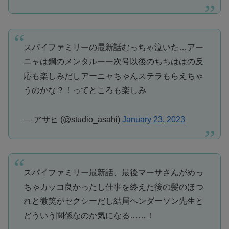
スパイファミリーの最新話むっちゃ泣いた…アー
ニャは鋼のメンタルーー次号以後のちちははの反
応も楽しみだしアーニャちゃんステラもらえちゃ
うのかな？！ってところも楽しみ
— アサヒ (@studio_asahi)
January 23, 2023
スパイファミリー最新話、最後マーサさんがめっ
ちゃカッコ良かったし仕事を終えた後の髪のほつ
れと微笑がセクシーだし結局ヘンダーソン先生と
どういう関係なのか気になる……！