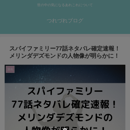
世の中の気になるあれこれについて
つれづれブログ
スパイファミリー77話ネタバレ確定速報！
メリンダデズモンドの人物像が明らかに！
漫画