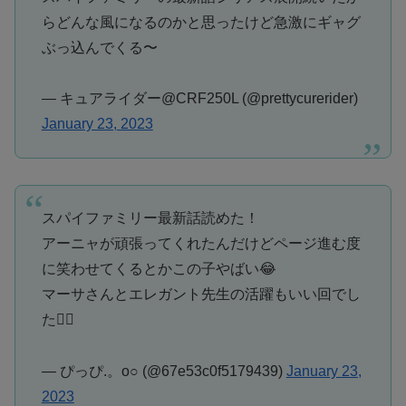
らどんな風になるのかと思ったけど急激にギャグ
ぶっ込んでくる〜
— キュアライダー@CRF250L (@prettycurerider)
January 23, 2023
スパイファミリー最新話読めた！
アーニャが頑張ってくれたんだけどページ進む度
に笑わせてくるとかこの子やばい😂
マーサさんとエレガント先生の活躍もいい回でし
た🕵️‍♂️
— ぴっぴ.。o○ (@67e53c0f5179439)
January 23,
2023