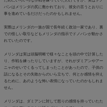
ためにいろいろな作戦を練っていたわけですが、実はドノ
バンはメリンダの尻に敷かれており、彼女の言うとおりに
事を進めているだけだったのかもしれません。
実際はメリンダの一族が国で長年続く政治一家であり、裏
での怪しい取引などもメリンダの指示でドノバンが動かさ
れていたのです。
メリンダは実は頭脳明晰で様々なことを頭の中で計算した
り、作戦を練ったりしていますが、それがダミアンやアー
ニャのせいでくるってしまったことがあったので、子供の
話になるとその失敗からのいら立ちで、何とか感情を抑え
るために、あのような怖い表情になっていたのかもしれま
せん。
メリンダは、ダミアンに対して怒りの感情を持っていたた