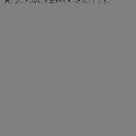
め、ダミアンのことは話さずだったのでしょう。