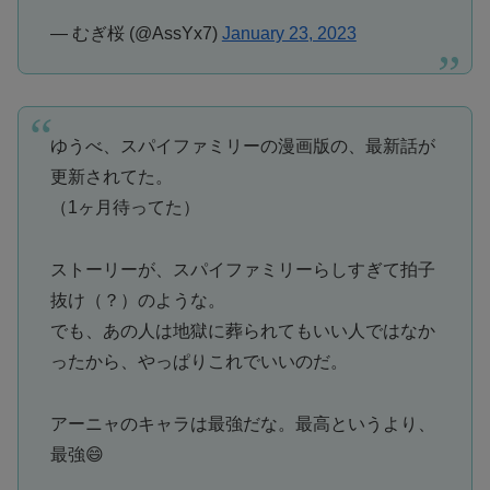
— むぎ桜 (@AssYx7)
January 23, 2023
ゆうべ、スパイファミリーの漫画版の、最新話が
更新されてた。
（1ヶ月待ってた）
ストーリーが、スパイファミリーらしすぎて拍子
抜け（？）のような。
でも、あの人は地獄に葬られてもいい人ではなか
ったから、やっぱりこれでいいのだ。
アーニャのキャラは最強だな。最高というより、
最強😄