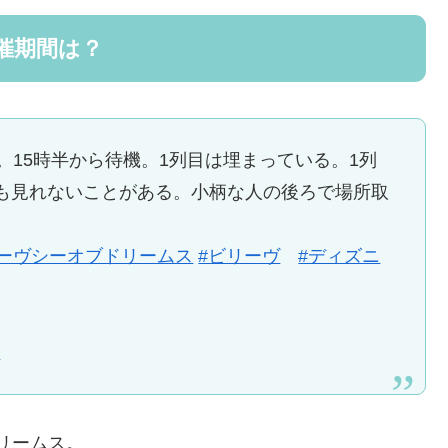
催期間は？
ーヴ。15時半から待機。1列目は埋まっている。1列
も見れないことがある。小柄な人の後ろで場所取
リーヴシーオブドリームス
#ビリーヴ
#ディズニ
2
ドリームス。