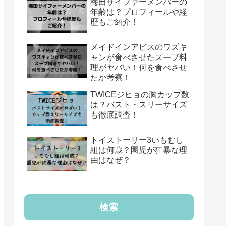
梅田サイファーメンバーの
年齢は？プロフィールや経
歴もご紹介！
メイドインアビスのワズキ
ャンが食べさせたスープ料
理がヤバい！何を食べさせ
たか考察！
TWICEジヒョの胸カップ数
は？バスト・スリーサイズ
も徹底調査！
トイストーリー3いもむし
組は何歳？園児が狂暴な理
由はなぜ？
検索