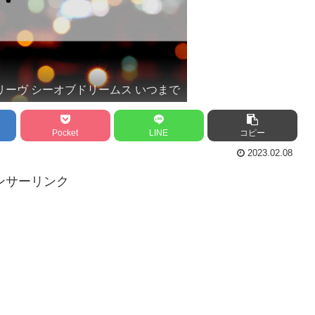
リーヴ シーオブドリームス いつまで
Pocket
LINE
コピー
2023.02.08
ンサーリンク