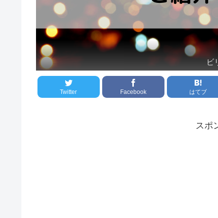
ビ
Twitter
Facebook
はてブ
スポ