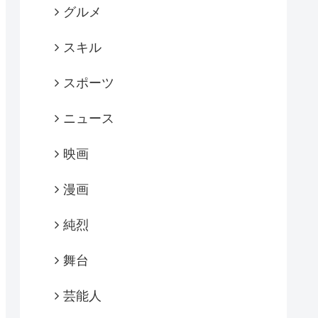
グルメ
スキル
スポーツ
ニュース
映画
漫画
純烈
舞台
芸能人