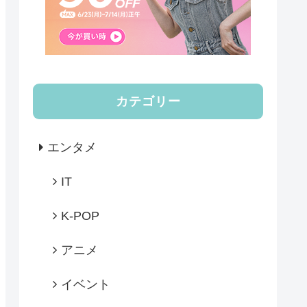
カテゴリー
エンタメ
IT
K-POP
アニメ
イベント