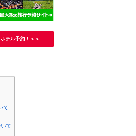
ぐホテル予約！＜＜
いて
ついて