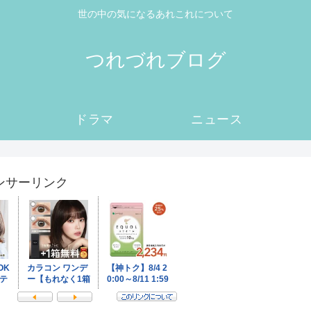
世の中の気になるあれこれについて
つれづれブログ
ドラマ
ニュース
ンサーリンク