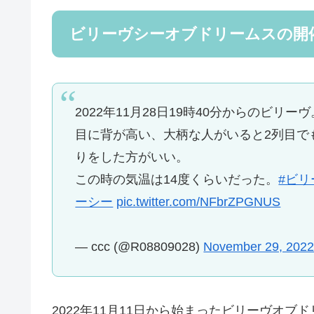
ビリーヴシーオブドリームスの開
2022年11月28日19時40分からのビリ
目に背が高い、大柄な人がいると2列目で
りをした方がいい。
この時の気温は14度くらいだった。
#ビ
ーシー
pic.twitter.com/NFbrZPGNUS
— ccc (@R08809028)
November 29, 202
2022年11月11日から始まったビリーヴオブ