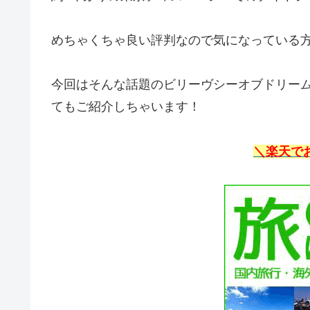
めちゃくちゃ良い評判なので気になっている
今回はそんな話題のビリーヴシーオブドリー
てもご紹介しちゃいます！
＼楽天で