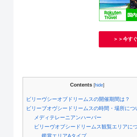
＞＞今す
Contents
[
hide
]
ビリーヴシーオブドリームスの開催期間は？
ビリーブオヴシードリームスの時間・場所につ
メディテレーニアンハーバー
ビリーヴオブシードリームス観覧エリアに
鑑賞エリアAタイプ