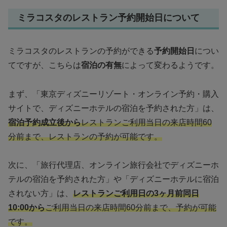
ミラコスタのレストラン予約開始日について
ミラコスタのレストランの予約ができる
予約開始日
につい
てですが、こちらは
宿泊の有無
によって変わるようです。
まず、「東京ディズニーリゾート・オンライン予約・購入
サイトで、ディズニーホテルの宿泊を予約された方」は、
宿泊予約成立後から
レストランご利用当日の来店時間60
分前まで、レストランの予約が可能です。
次に、「旅行代理店、オンライン旅行会社でディズニーホ
テルの宿泊を予約された方」や「ディズニーホテルに宿泊
されない方」は、
レストランご利用日の3ヶ月前同日
10:00から
ご利用当日の来店時間60分前まで、予約が可能
です。