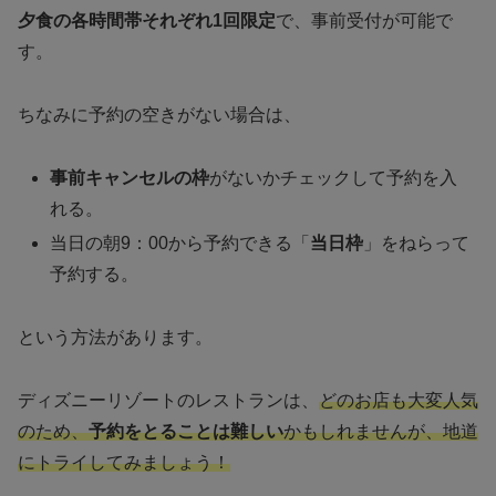
夕食の各時間帯それぞれ1回限定
で、事前受付が可能で
す。
ちなみに予約の空きがない場合は、
事前キャンセルの枠
がないかチェックして予約を入
れる。
当日の朝9：00から予約できる「
当日枠
」をねらって
予約する。
という方法があります。
ディズニーリゾートのレストランは、
どのお店も大変人気
のため、
予約をとることは難しい
かもしれませんが、地道
にトライしてみましょう！