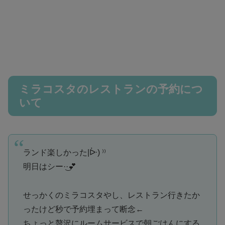
ミラコスタのレストランの予約につ
いて
ランド楽しかった|ᐕ) ⁾⁾
明日はシー·͜·💕
せっかくのミラコスタやし、レストラン行きたか
ったけど秒で予約埋まって断念←
ちょっと贅沢にルームサービスで朝ごはんにする