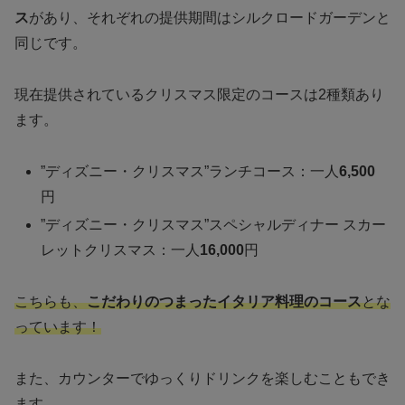
ス
があり、それぞれの提供期間はシルクロードガーデンと
同じです。
現在提供されているクリスマス限定のコースは2種類あり
ます。
”ディズニー・クリスマス”ランチコース：一人
6,500
円
”ディズニー・クリスマス”スペシャルディナー スカー
レットクリスマス：一人
16,000
円
こちらも、
こだわりのつまったイタリア料理のコース
とな
っています！
また、カウンターでゆっくりドリンクを楽しむこともでき
ます。