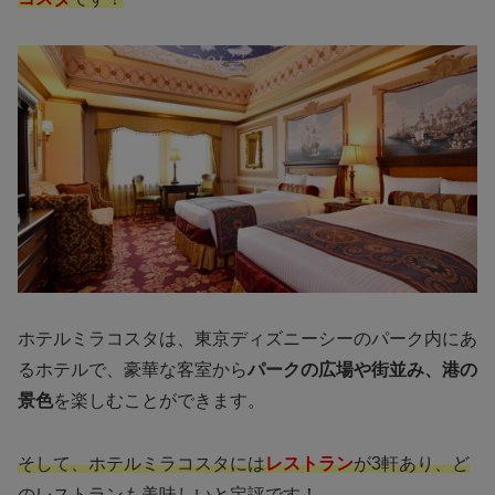
ホテルミラコスタは、東京ディズニーシーのパーク内にあ
るホテルで、豪華な客室から
パークの広場や街並み、港の
景色
を楽しむことができます。
そして、ホテルミラコスタには
レストラン
が3軒あり、ど
のレストランも美味しいと定評です！