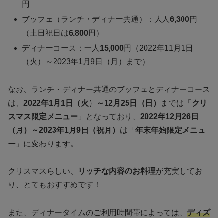
円
ブッフェ（ランチ・ディナー共通）：大人
6,300
円
（土日祝日は
6,800
円）
ディナーコース：一人
15,000
円（2022年11月1日
（火）～2023年1月9日（月）まで）
なお、ランチ・ディナー共通のブッフェとディナーコース
は、
2022年1月1日（火）～12月25日（日）
までは「
クリ
スマス限定メニュー
」となっており、
2022年12月26日
（月）～2023年1月9日（祝月）
は「
年末年始限定メニュ
ー
」に変わります。
クリスマスらしい、
リッチな内容のお料理
が充実してお
り、とてもおすすめです！
また、ディナータイムのご利用時間帯によっては、
ディズ