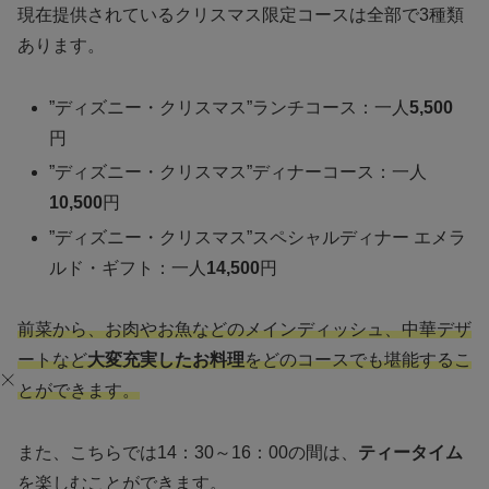
現在提供されているクリスマス限定コースは全部で3種類
あります。
”ディズニー・クリスマス”ランチコース：一人
5,500
円
”ディズニー・クリスマス”ディナーコース：一人
10,500
円
”ディズニー・クリスマス”スペシャルディナー エメラ
ルド・ギフト：一人
14,500
円
前菜から、お肉やお魚などのメインディッシュ、中華デザ
ートなど
大変充実したお料理
をどのコースでも堪能するこ
とができます。
また、こちらでは14：30～16：00の間は、
ティータイム
を楽しむことができます。