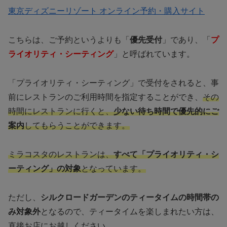
東京ディズニーリゾート オンライン予約・購入サイト
こちらは、ご予約というよりも「
優先受付
」であり、「
プ
ライオリティ・シーティング
」と呼ばれています。
「プライオリティ・シーティング」で受付をされると、事
前にレストランのご利用時間を指定することができ、
その
時間にレストランに行くと、
少ない待ち時間で優先的にご
案内
してもらうことができます。
ミラコスタのレストランは、
すべて「プライオリティ・シ
ーティング」の対象
となっています。
ただし、
シルクロードガーデンのティータイムの時間帯の
み対象外
となるので、ティータイムを楽しまれたい方は、
直接お店にお越しください。