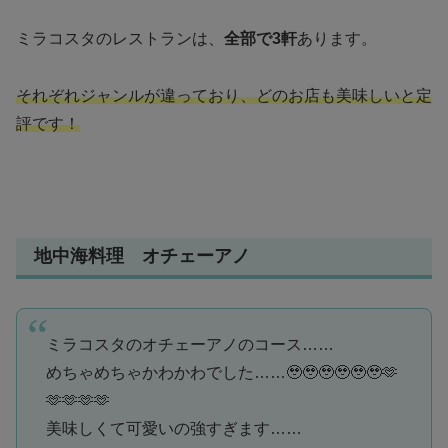
ミラコスタのレストランは、
全部で3軒
あります。
それぞれジャンルが違っており、どのお店も美味しいと定
評です！
地中海料理 オチェーアノ
ミラコスタのオチェーアノのコース……
めちゃめちゃかわかわでした……🥹🥹🥹🥹🥹🥹🫶
🫶🫶🫶🫶
美味しくて可愛いの強すぎます……