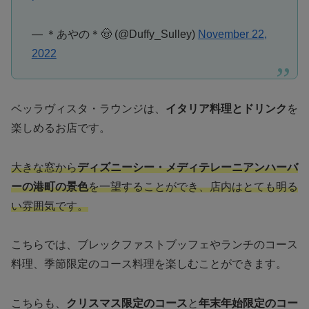
— ＊あやの＊🤠 (@Duffy_Sulley)
November 22,
2022
ベッラヴィスタ・ラウンジは、
イタリア料理とドリンク
を
楽しめるお店です。
大きな窓から
ディズニーシー・メディテレーニアンハーバ
ーの港町の景色
を一望することができ、店内はとても明る
い雰囲気です。
こちらでは、ブレックファストブッフェやランチのコース
料理、季節限定のコース料理を楽しむことができます。
こちらも、
クリスマス限定のコース
と
年末年始限定のコー