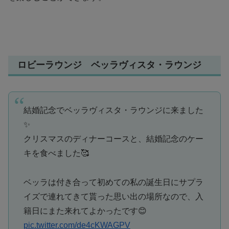
ロビーラウンジ ベッラヴィスタ・ラウンジ
結婚記念でベッラヴィスタ・ラウンジに来ました
✨
クリスマスのディナーコースと、結婚記念のケー
キを食べました🥰
ベッラは付き合って初めての私の誕生日にサプラ
イズで連れてきて貰った思い出の場所なので、入
籍日にまた来れてよかったです😊
pic.twitter.com/de4cKWAGPV