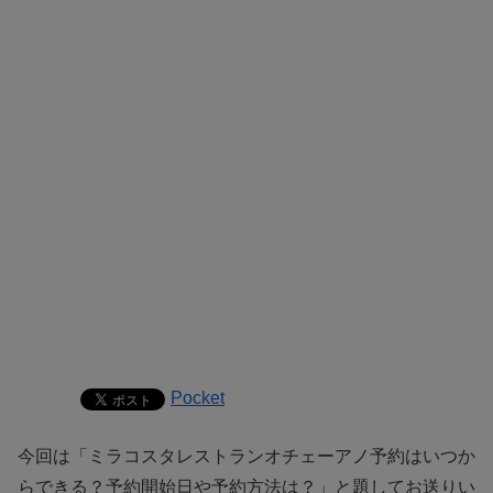
Pocket
今回は「ミラコスタレストランオチェーアノ予約はいつか
らできる？予約開始日や予約方法は？」と題してお送りい