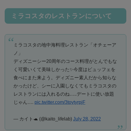
ミラコスタのレストランについて
ミラコスタの地中海料理レストラン「オチェーア
ノ」
ディズニーシー20周年のコース料理がとんでもな
く可愛いくて美味しかった✨今度はビュッフェを
食べにまた来よう。ディズニー素人だから知らな
かったけど、シーに入園しなくてもミラコスタの
レストランには入れるのね…..デートに使い放題
じゃん….
pic.twitter.com/3toytyrpjF
— カイト🐢 (@kaito_lifelab)
July 28, 2022