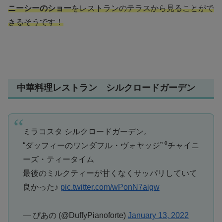
ニーシーのショー
をレストランのテラスから見ることがで
きるそうです！
中華料理レストラン シルクロードガーデン
ミラコスタ シルクロードガーデン。
“ダッフィーのワンダフル・ヴォヤッジ” ⁰チャイニ
ーズ・ティータイム
最後のミルクティーが甘くなくサッパリしていて
良かった♪
pic.twitter.com/wPonN7aigw
— ぴあの (@DuffyPianoforte)
January 13, 2022