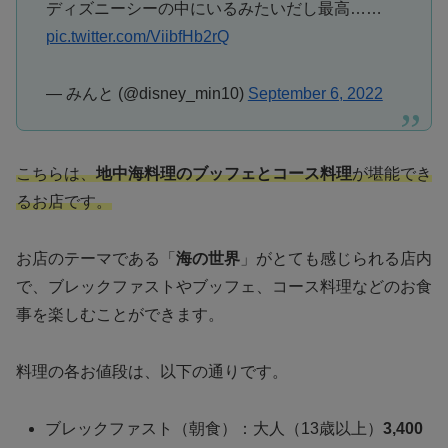
ディズニーシーの中にいるみたいだし最高……
pic.twitter.com/ViibfHb2rQ
— みんと (@disney_min10)
September 6, 2022
こちらは、
地中海料理のブッフェとコース料理
が堪能でき
るお店です。
お店のテーマである「
海の世界
」がとても感じられる店内
で、ブレックファストやブッフェ、コース料理などのお食
事を楽しむことができます。
料理の各お値段は、以下の通りです。
ブレックファスト（朝食）：大人（13歳以上）
3,400