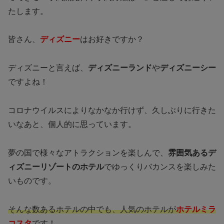
たします。
皆さん、
ディズニー
はお好きですか？
ディズニーと言えば、
ディズニーランド
や
ディズニーシー
ですよね！
コロナウイルスによりなかなか行けず、久しぶりに行きた
いなあと、個人的に思っています。
夢の国で様々なアトラクションを楽しんで、
雰囲気あるデ
ィズニーリゾートのホテル
でゆっくりバカンスを楽しみた
いものです。
そんな数あるホテルの中でも、人気のホテルが
ホテルミラ
コスタ
です！