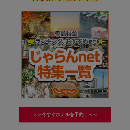
＞＞今すぐホテルを予約！＜＜