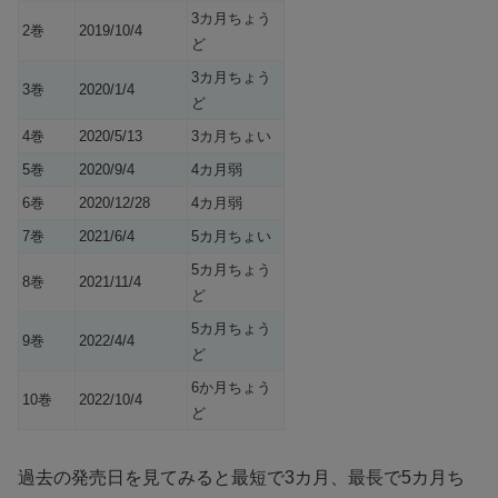
3カ月ちょう
2巻
2019/10/4
ど
3カ月ちょう
3巻
2020/1/4
ど
4巻
2020/5/13
3カ月ちょい
5巻
2020/9/4
4カ月弱
6巻
2020/12/28
4カ月弱
7巻
2021/6/4
5カ月ちょい
5カ月ちょう
8巻
2021/11/4
ど
5カ月ちょう
9巻
2022/4/4
ど
6か月ちょう
10巻
2022/10/4
ど
過去の発売日を見てみると最短で3カ月、最長で5カ月ち