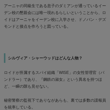
アーニャの同級生である息子のダミアンが通っているイー
デン校の懇親会には唯一現れるらしいということから、ロ
イドはアーニャをイーデン校に入学させ、ドノバン・デズ
モンドと接点を作ろうと図っている。
シルヴィア・シャーウッドはどんな人物？
ロイドが所属するスパイ組織「WISE」の女性管理官（パ
ンドラー）であり、『鋼鉄の淑女』という異名を持つほ
ど、一瞬の隙も見せない。
秘密警察の監視下でありながあらも、裏では多数の諜報員
を統率している。