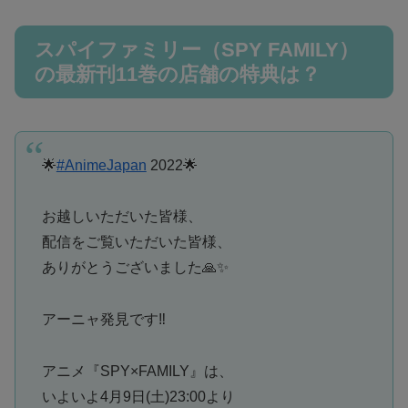
スパイファミリー（SPY FAMILY）
の最新刊11巻の店舗の特典は？
🌟
#AnimeJapan
2022🌟
お越しいただいた皆様、
配信をご覧いただいた皆様、
ありがとうございました🙏✨
アーニャ発見です‼️
アニメ『SPY×FAMILY』は、
いよいよ4月9日(土)23:00より