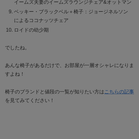
イームズ夫妻のイームズラウンジチェア&オットマン
ベッキー・ブラックベル＋椅子：ジョージネルソン
によるココナッツチェア
ロイドの幼少期
でしたね。
あんな椅子があるだけで、お部屋が一層オシャレになりま
すよね！
椅子のブランドと値段の一覧が知りたい方は
こちらの記事
を見てみてください！