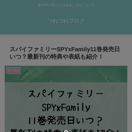
世の中の気になるあれこれについて
つれづれブログ
スパイファミリーSPYxFamily11巻発売日
いつ？最新刊の特典や表紙も紹介！
エンタメ