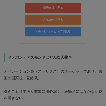
楽天市場で見る
Amazonで見る
Yahoo!ショッピングで見る
ドノバン・デズモンドはどんな人物？
オペレーション梟（ストリクス）のターゲットであり、東
国の国家統一党総裁。
引きこもりであり非常に用心深く、表舞台にはなかなか姿
を現さない。