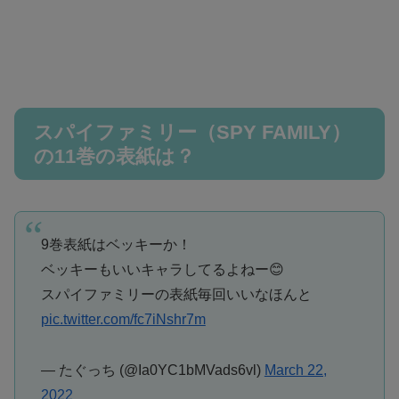
スパイファミリー（SPY FAMILY）
の11巻の表紙は？
9巻表紙はベッキーか！
ベッキーもいいキャラしてるよねー😊
スパイファミリーの表紙毎回いいなほんと
pic.twitter.com/fc7iNshr7m
— たぐっち (@Ia0YC1bMVads6vl)
March 22,
2022