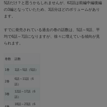
5話だけ？と思うかもしれませんが、62話は前編中編後編
の3編となっていたため、3話分ほどのボリュームがあり
ます。
すでに発売されている過去の巻の話数は、5話～9話、平
均で6話～7話になりますが、徐々に増えている傾向が見
られます。
巻数
話数
1巻
1話～5話（5話）
6話～11話（6
2巻
話）
12話～17話（6
3巻
話）
18話～23話（6
4巻