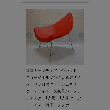
ココナッツチェア　色レッド　
ジョージネルソンによるデザイ
ン　リプロダクト　ジェネリッ
ク　デザイナーズ家具パーソナ
ルチェア　1人用　1人掛け　い
す　イス　椅子　ソファ