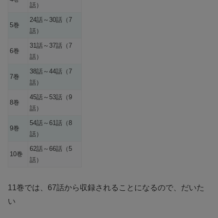
話）
24話～30話（7
5巻
話）
31話～37話（7
6巻
話）
38話～44話（7
7巻
話）
45話～53話（9
8巻
話）
54話～61話（8
9巻
話）
62話～66話（5
10巻
話）
11巻では、67話から収録されることになるので、だいた
い