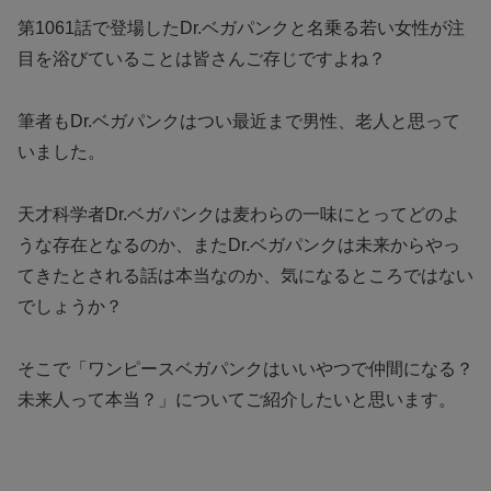
第1061話で登場したDr.ベガパンクと名乗る若い女性が注
目を浴びていることは皆さんご存じですよね？
筆者もDr.ベガパンクはつい最近まで男性、老人と思って
いました。
天才科学者Dr.ベガパンクは麦わらの一味にとってどのよ
うな存在となるのか、またDr.ベガパンクは未来からやっ
てきたとされる話は本当なのか、気になるところではない
でしょうか？
そこで「ワンピースベガパンクはいいやつで仲間になる？
未来人って本当？」についてご紹介したいと思います。