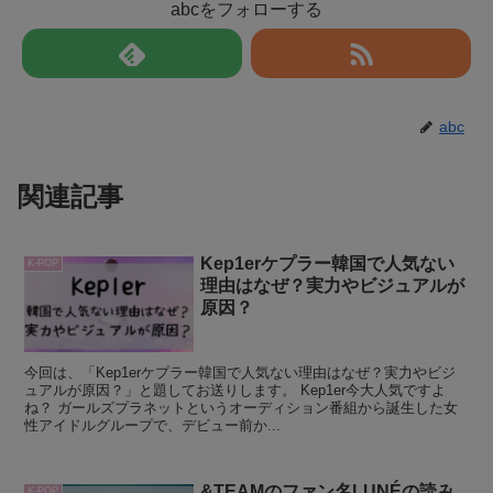
abcをフォローする
abc
関連記事
Kep1erケプラー韓国で人気ない
K-POP
理由はなぜ？実力やビジュアルが
原因？
今回は、「Kep1erケプラー韓国で人気ない理由はなぜ？実力やビジ
ュアルが原因？」と題してお送りします。 Kep1er今大人気ですよ
ね？ ガールズプラネットというオーディション番組から誕生した女
性アイドルグループで、デビュー前か...
&TEAMのファン名LUNÉの読み
K-POP