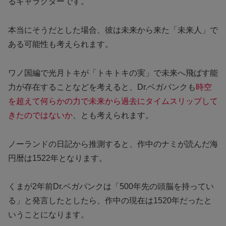
るキャラクターです。
本当にそうだとした場合、彼は未来から来た「未来人」で
ある可能性も考えられます。
ワノ国編で光月トキが「トキトキの実」で未来へ飛ばす能
力が存在することなどを考えると、Dr.ベガパンクも
時空
を超えて何らかの力で未来から過去にタイムスリップして
きたのではないか
、とも考えられます。
ノーランドの日記から推測すると、作中のナミが読んだ海
円暦は1522年となります。
くまが2年前Dr.ベガパンクは「500年先の頭脳を持ってい
る」と発言したとしたら、作中の現在は1520年だったと
いうことになります。