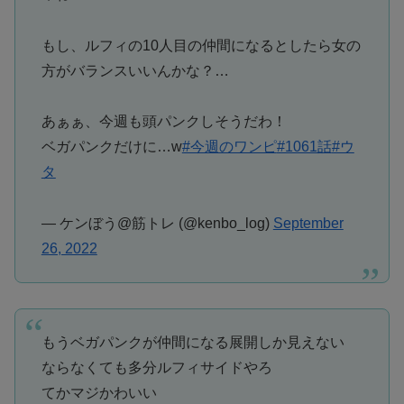
もし、ルフィの10人目の仲間になるとしたら女の
方がバランスいいんかな？…
あぁぁ、今週も頭パンクしそうだわ！
ベガパンクだけに…w
#今週のワンピ
#1061話
#ウ
タ
— ケンぼう@筋トレ (@kenbo_log)
September
26, 2022
もうベガパンクが仲間になる展開しか見えない
ならなくても多分ルフィサイドやろ
てかマジかわいい