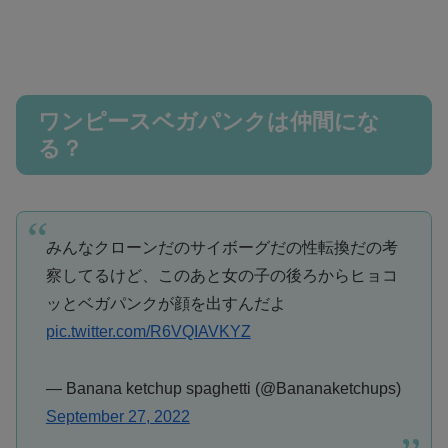
ワンピースベガパンクは仲間にな
る？
みんなクローンだのサイボーグだの性転換だの考
察してるけど、このあと女の子の後ろからヒョコ
ッとベガパンクが顔を出すんだよ
pic.twitter.com/R6VQIAVKYZ
— Banana ketchup spaghetti (@Bananaketchups)
September 27, 2022