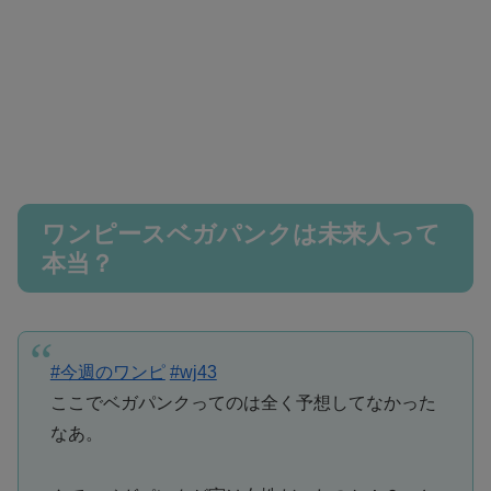
ワンピースベガパンクは未来人って
本当？
#今週のワンピ
#wj43
ここでベガパンクってのは全く予想してなかった
なあ。