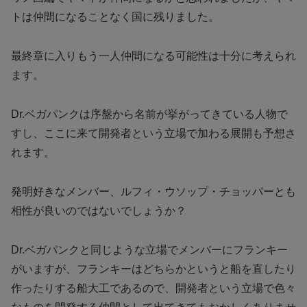
トは仲間になることなく国に残りました。
最終章に入りもう一人仲間になる可能性は十分に考えられ
ます。
Dr.ベガパンクは序盤から名前が挙がってきている人物で
すし、ここに来て開発者という立場で加わる展開も予想さ
れます。
発明好きなメンバー、ルフィ・ウソップ・チョッパーとも
相性が良いのではないでしょうか？
Dr.ベガパンクと同じような立場でメンバーにフランキー
がいますが、フランキーはどちらかというと船を直したり
作ったりする船大工であるので、開発者という立場で色々