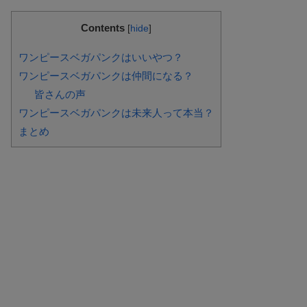
Contents
[
hide
]
ワンピースベガパンクはいいやつ？
ワンピースベガパンクは仲間になる？
皆さんの声
ワンピースベガパンクは未来人って本当？
まとめ