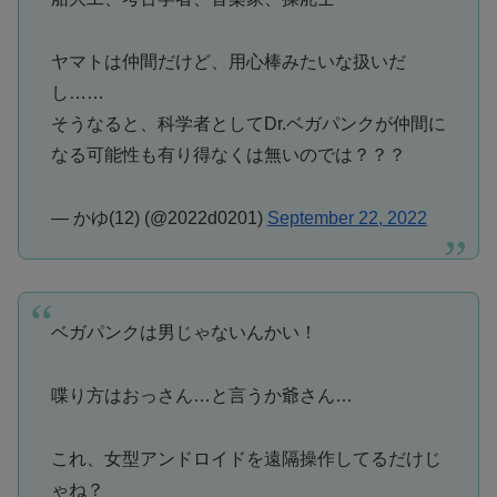
ヤマトは仲間だけど、用心棒みたいな扱いだ
し……
そうなると、科学者としてDr.ベガパンクが仲間に
なる可能性も有り得なくは無いのでは？？？
— かゆ(12) (@2022d0201)
September 22, 2022
ベガパンクは男じゃないんかい！
喋り方はおっさん…と言うか爺さん…
これ、女型アンドロイドを遠隔操作してるだけじ
ゃね？