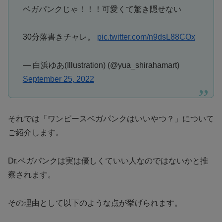
ベガパンクじゃ！！！可愛くて驚き隠せない
30分落書きチャレ。
pic.twitter.com/n9dsL88COx
— 白浜ゆあ(Illustration) (@yua_shirahamart)
September 25, 2022
それでは「ワンピースベガパンクはいいやつ？」について
ご紹介します。
Dr.ベガパンクは実は優しくていい人なのではないかと推
察されます。
その理由として以下のような点が挙げられます。