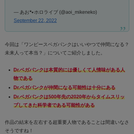
— あお🐾ホロライブ (@aoi_mikeneko)
September 22, 2022
今回は「ワンピースベガパンクはいいやつで仲間になる？
未来人って本当？」についてご紹介しました。
Dr.ベガパンクは本質的には優しくて人情味がある人
物である
Dr.ベガパンクが仲間になる可能性は十分にある
Dr.ベガパンクは500年先の2020年からタイムスリッ
プしてきた科学者である可能性がある
作品の結末を左右する超重要人物であることは間違いなさ
そうですね！