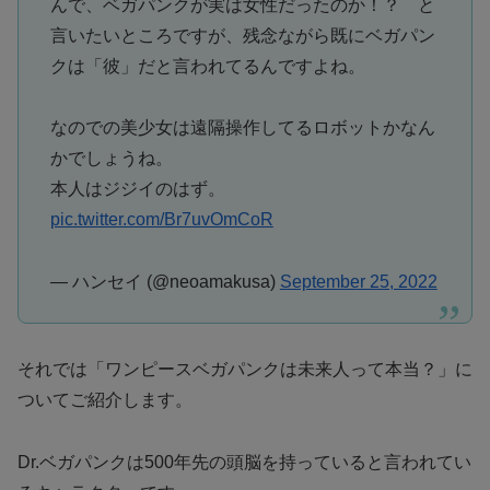
んで、ベガパンクが実は女性だったのか！？ と
言いたいところですが、残念ながら既にベガパン
クは「彼」だと言われてるんですよね。
なのでの美少女は遠隔操作してるロボットかなん
かでしょうね。
本人はジジイのはず。
pic.twitter.com/Br7uvOmCoR
— ハンセイ (@neoamakusa)
September 25, 2022
それでは「ワンピースベガパンクは未来人って本当？」に
ついてご紹介します。
Dr.ベガパンクは500年先の頭脳を持っていると言われてい