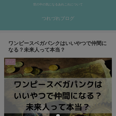
世の中の気になるあれこれについて
つれづれブログ
ワンピースベガパンクはいいやつで仲間に
なる？未来人って本当？
アニメ