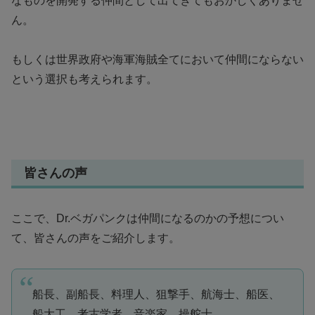
なものを開発する仲間として出てきてもおかしくありませ
ん。
もしくは世界政府や海軍海賊全てにおいて仲間にならない
という選択も考えられます。
皆さんの声
ここで、Dr.ベガパンクは仲間になるのかの予想につい
て、皆さんの声をご紹介します。
船長、副船長、料理人、狙撃手、航海士、船医、
船大工、考古学者、音楽家、操舵士