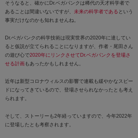
そうなると、確かにDr.ベガパンクは稀代の天才科学者で
あることは間違いないですが、
未来の科学者である
という
事実だけなのかも知れませんね。
Dr.ベガパンクの科学技術は現実世界の2020年に達してい
ると仮説が立てられることになりますが、作者・尾田さん
の遊び心で
2020年にリンクさせてDr.ベガパンクを登場さ
せる計画
もあったかもしれません。
近年は新型コロナウィルスの影響で連載も緩やかなスピー
ドになってきているので、登場させられなかったとも考え
られます。
そして、ストーリーも2年経っていますので、今年2022年
に登場したとも考察されます。