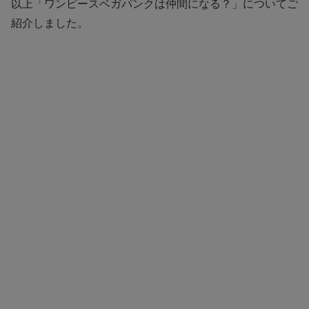
以上「ワンピースベガパンクは仲間になる？」についてご
紹介しました。