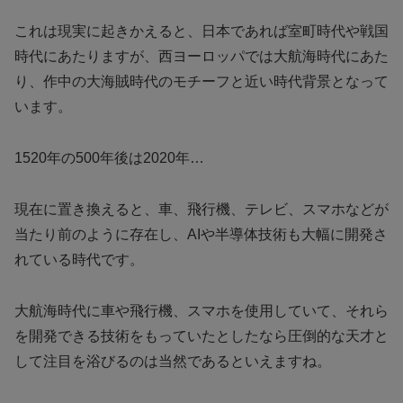
これは現実に起きかえると、日本であれば室町時代や戦国
時代にあたりますが、西ヨーロッパでは大航海時代にあた
り、作中の大海賊時代のモチーフと近い時代背景となって
います。
1520年の500年後は2020年…
現在に置き換えると、車、飛行機、テレビ、スマホなどが
当たり前のように存在し、AIや半導体技術も大幅に開発さ
れている時代です。
大航海時代に車や飛行機、スマホを使用していて、それら
を開発できる技術をもっていたとしたなら圧倒的な天才と
して注目を浴びるのは当然であるといえますね。