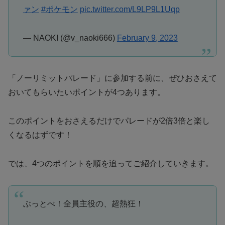
ァン
#ポケモン
pic.twitter.com/L9LP9L1Uqp
— NAOKI (@v_naoki666)
February 9, 2023
「ノーリミットパレード」に参加する前に、ぜひおさえて
おいてもらいたいポイントが4つあります。
このポイントをおさえるだけでパレードが2倍3倍と楽し
くなるはずです！
では、4つのポイントを順を追ってご紹介していきます。
ぶっとべ！全員主役の、超熱狂！