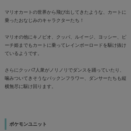
マリオカートの世界から飛び出してきたような、カートに
乗ったおなじみのキャラクターたち！
マリオの他にキノピオ、クッパ、ルイージ、ヨッシー、ピ
ーチ姫までもカートに乗ってレインボーロードを駆け抜け
ているようです。
さらにクッパ7人衆がノリノリでダンスを踊っていたり、
噛みついてきそうなパックンフラワー、ダンサーたちも縦
横無尽に駆け回ります。
ポケモンユニット