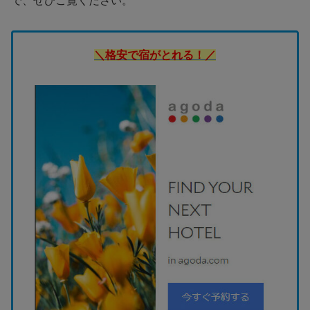
で、ぜひご覧ください。
＼格安で宿がとれる！／