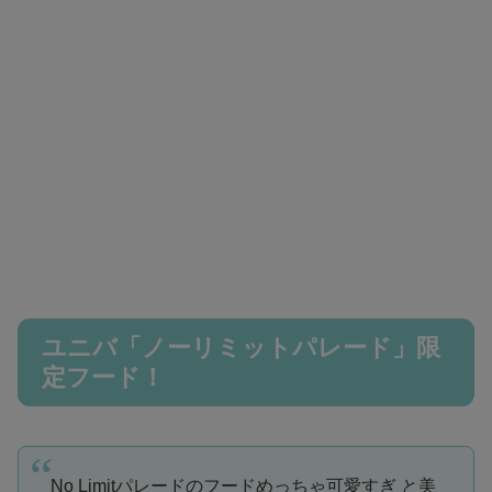
ユニバ「ノーリミットパレード」限
定フード！
No Limitパレードのフードめっちゃ可愛すぎ と美