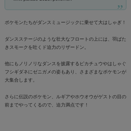
ポケモンたちがダンスミュージックに乗せて大はしゃぎ！
ダンスステージのような壮大なフロートの上には、羽ばた
きスモークを吐くド迫力のリザードン。
他にもノリノリなダンスを披露するピカチュウやはしゃぐ
フシギダネにゼニガメの姿もあり、さまざまなポケモンが
大集合します。
さらに伝説のポケモン、ルギアやホウオウがゲストの目の
前までやってくるので、迫力満点です！