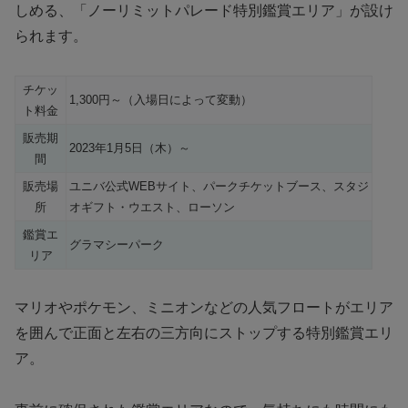
しめる、「ノーリミットパレード特別鑑賞エリア」が設け
られます。
チケッ
1,300円～（入場日によって変動）
ト料金
販売期
2023年1月5日（木）～
間
販売場
ユニバ公式WEBサイト、パークチケットブース、スタジ
所
オギフト・ウエスト、ローソン
鑑賞エ
グラマシーパーク
リア
マリオやポケモン、ミニオンなどの人気フロートがエリア
を囲んで正面と左右の三方向にストップする特別鑑賞エリ
ア。