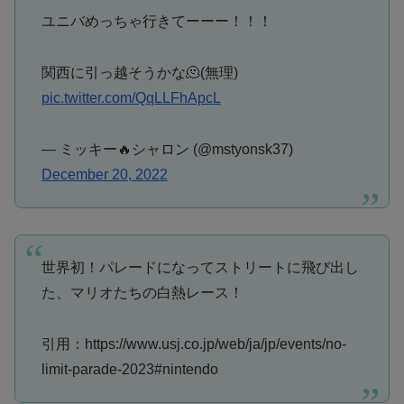
ユニバめっちゃ行きてーーー！！！
関西に引っ越そうかな🫠(無理)
pic.twitter.com/QqLLFhApcL
— ミッキー🔥シャロン (@mstyonsk37)
December 20, 2022
世界初！パレードになってストリートに飛び出し
た、マリオたちの白熱レース！
引用：https://www.usj.co.jp/web/ja/jp/events/no-
limit-parade-2023#nintendo