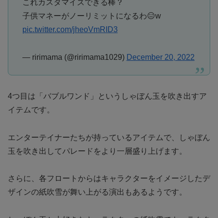
これカスタマイズできる棒？
子供マネーがノーリミットになるわ😑w
pic.twitter.com/jheoVmRID3
— ririmama (@ririmama1029)
December 20, 2022
4つ目は「バブルワンド」というしゃぼん玉を吹き出すア
イテムです。
エンターテイナーたちが持っているアイテムで、しゃぼん
玉を吹き出してパレードをより一層盛り上げます。
さらに、各フロートからはキャラクターをイメージしたデ
ザインの紙吹雪が舞い上がる演出もあるようです。