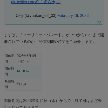
pic.twitter.com/9h2aDWHgsb
— ゆう (@yuukun_02_03)
February 19, 2023
まずは、「ノーリミットパレード」がいつからいつまで開
催されているのか、開催期間や時間をご紹介します。
開催期
2023年3月1日
間
（水）～
開催時
14：00～
間
所要時
約50分
間
開催期間は2023年3月1日（水）からで、終了日はまだ未
定となっております。