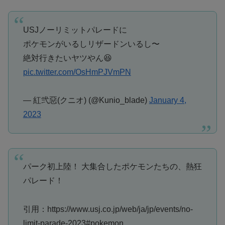
USJノーリミットパレードに
ポケモンがいるしリザードンいるし〜
絶対行きたいヤツやん😆
pic.twitter.com/OsHmPJVmPN
— 紅弐惡(クニオ) (@Kunio_blade)
January 4,
2023
パーク初上陸！ 大集合したポケモンたちの、熱狂
パレード！
引用：https://www.usj.co.jp/web/ja/jp/events/no-
limit-parade-2023#pokemon