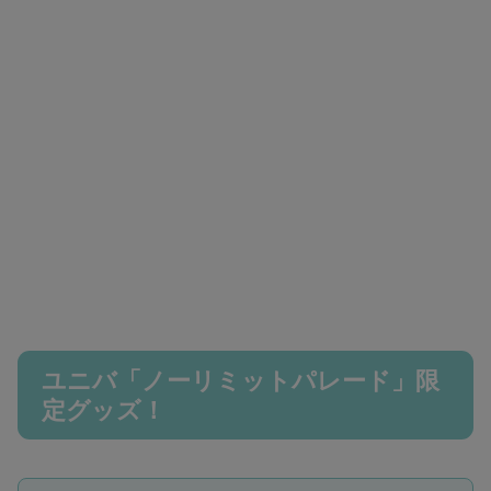
ユニバ「ノーリミットパレード」限
定グッズ！