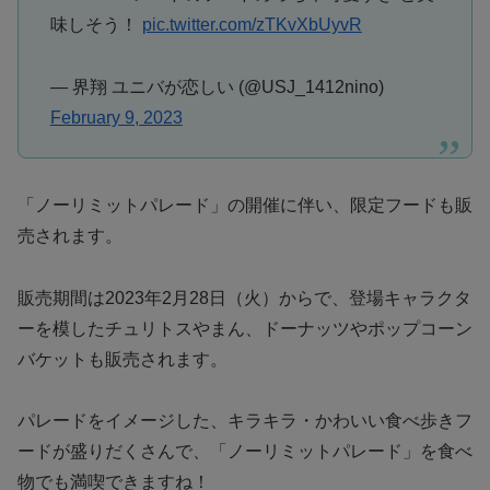
味しそう！
pic.twitter.com/zTKvXbUyvR
— 界翔 ユニバが恋しい (@USJ_1412nino)
February 9, 2023
「ノーリミットパレード」の開催に伴い、限定フードも販
売されます。
販売期間は2023年2月28日（火）からで、登場キャラクタ
ーを模したチュリトスやまん、ドーナッツやポップコーン
バケットも販売されます。
パレードをイメージした、キラキラ・かわいい食べ歩きフ
ードが盛りだくさんで、「ノーリミットパレード」を食べ
物でも満喫できますね！