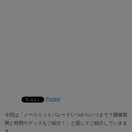
Pocket
今回は「ノーリミットパレードいつからいつまで？開催期
間と時間やグッズもご紹介！」と題してご紹介していきま
す。