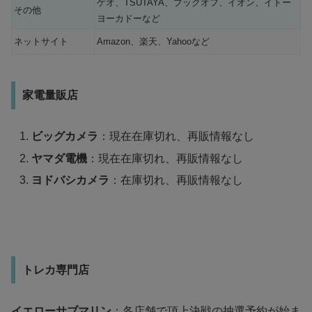
ゲオ、TSUTAYA、ブックオフ、イオン、イトー
その他
ヨーカドーなど
ネットサイト
Amazon、楽天、Yahooなど
家電量販店
ビッグカメラ
：現在在庫切れ、再販情報なし
ヤマダ電機
：現在在庫切れ、再販情報なし
ヨドバシカメラ
：在庫切れ、再販情報なし
トレカ専門店
イエローサブマリン
：各店舗で頂上決戦の抽選予約が始ま