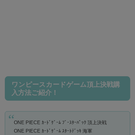
ワンピースカードゲーム頂上決戦購
入方法ご紹介！
ONE PIECE ｶｰﾄﾞｹﾞｰﾑ ﾌﾞｰｽﾀｰﾊﾟｯｸ 頂上決戦
ONE PIECE ｶｰﾄﾞｹﾞｰﾑ ｽﾀｰﾄﾃﾞｯｷ 海軍