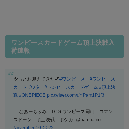
ワンピースカードゲーム頂上決戦入
荷速報
やっとお迎えできた💕
#ワンピース
#ワンピース
カード
#ウタ
#ワンピースカードゲーム
#頂上決
戦
#ONEPIECE
pic.twitter.com/uYPam1P1f3
— なあーちゃみ TCG ワンピース岡山 ロマン
スドーン 頂上決戦 ポケカ (@narchami)
November 10, 2022