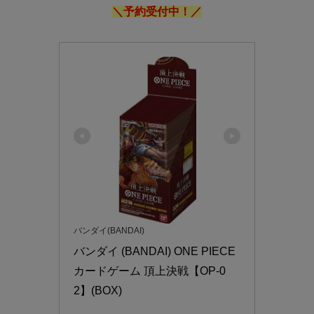
＼予約受付中！／
バンダイ(BANDAI)
バンダイ (BANDAI) ONE PIECE
カードゲーム 頂上決戦【OP-0
2】(BOX)