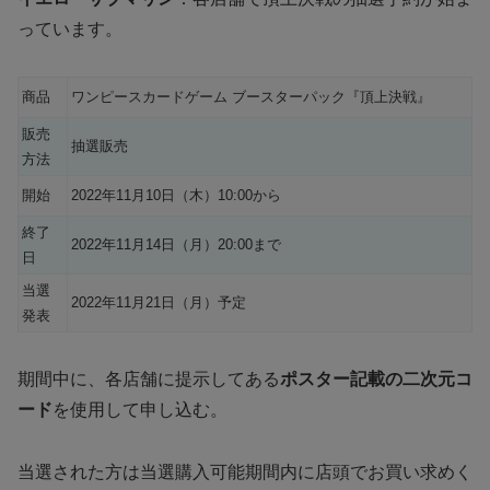
っています。
商品
ワンピースカードゲーム ブースターパック『頂上決戦』
販売
抽選販売
方法
開始
2022年11月10日（木）10:00から
終了
2022年11月14日（月）20:00まで
日
当選
2022年11月21日（月）予定
発表
期間中に、各店舗に提示してある
ポスター記載の二次元コ
ード
を使用して申し込む。
当選された方は当選購入可能期間内に店頭でお買い求めく