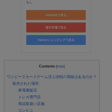
なし
Amazonで見る
楽天市場で見る
Yahoo!ショッピングで見る
Contents
[
hide
]
ワンピースカードゲーム頂上決戦の再販はあるのか？
販売された場所
家電量販店
トレカ専門店
商品取扱い店舗
コンビニ