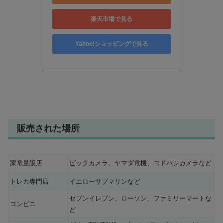
楽天市場で見る
Yahoo!ショッピングで見る
販売された場所
家電量販店
ビックカメラ、ヤマダ電機、ヨドバシカメラなど
トレカ専門店
イエローサブマリンなど
セブンイレブン、ローソン、ファミリーマートな
コンビニ
ど