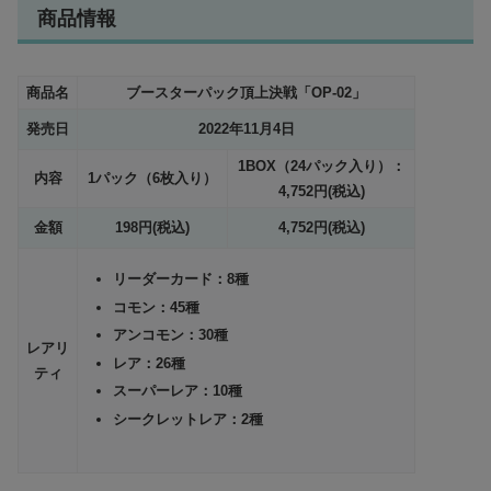
商品情報
商品名
ブースターパック頂上決戦「OP-02」
発売日
2022年11月4日
1BOX（24パック入り）：
内容
1パック（6枚入り）
4,752円(税込)
金額
198円(税込)
4,752円(税込)
リーダーカード：8種
コモン：45種
アンコモン：30種
レアリ
レア：26種
ティ
スーパーレア：10種
シークレットレア：2種