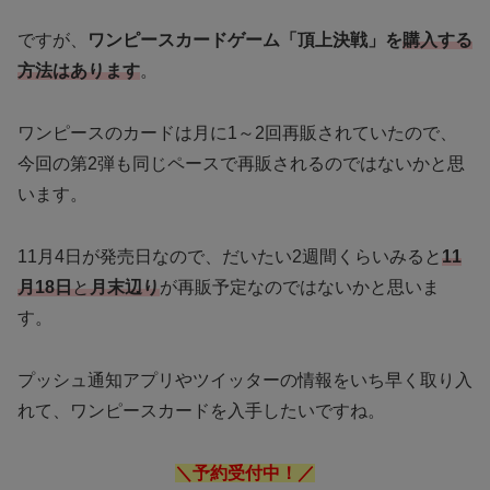
ですが、
ワンピースカードゲーム「頂上決戦」を
購入する
方法はあります
。
ワンピースのカードは月に1～2回再販されていたので、
今回の第2弾も同じペースで再販されるのではないかと思
います。
11月4日が発売日なので、だいたい2週間くらいみると
11
月18日
と
月末辺り
が再販予定なのではないかと思いま
す。
プッシュ通知アプリやツイッターの情報をいち早く取り入
れて、ワンピースカードを入手したいですね。
＼予約受付中！／