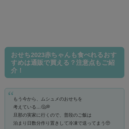
おせち2023赤ちゃんも食べれるおす
すめは通販で買える？注意点もご紹
介！
もう今から、ムシュメのおせちを
考えている…🤔💭
旦那の実家に行くので、普段のご飯は
泊まり日数分作り置きして冷凍で送ってまう🥺