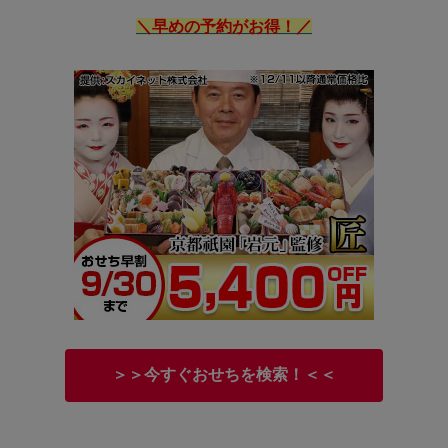
＼早めの予約がお得！／
＞＞今すぐおせちを検索！＜＜