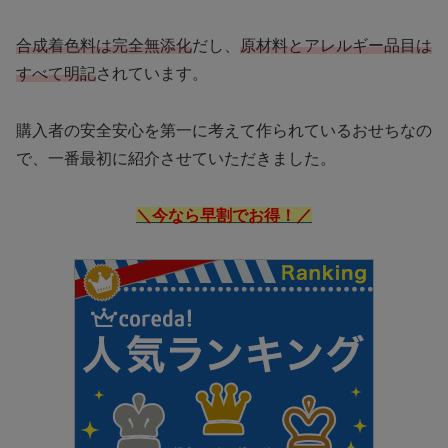
合成着色料は完全無添化
だし、
原材料とアレルギー品目は
すべて明記
されています。
購入者の安全安心を第一に考えて作られているおせちなの
で、一番最初に紹介させていただきました。
＼今なら早割でお得！／