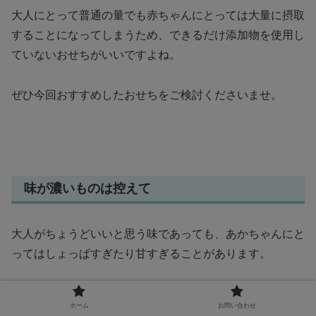
大人にとって普通の量でも赤ちゃんにとっては大量に摂取
することになってしまうため、できるだけ添加物を使用し
ていないおせちがいいですよね。
ぜひ今回おすすめしたおせちをご検討くださいませ。
味が濃いものは控えて
大人がちょうどいいと思う味であっても、あかちゃんにと
ってはしょっぱすぎたり甘すぎることがあります。
ご存じの通り、赤ちゃんの味覚はまだ未発達で敏感なんで
ホーム
お問い合わせ
す。