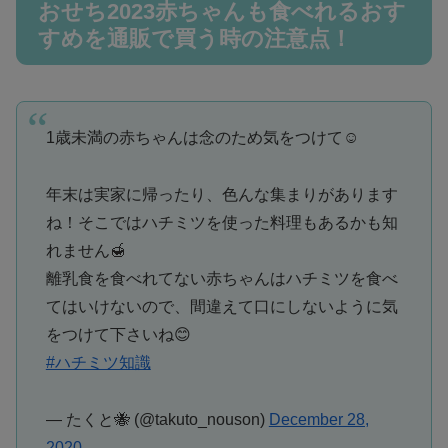
おせち2023赤ちゃんも食べれるおす
すめを通販で買う時の注意点！
1歳未満の赤ちゃんは念のため気をつけて☺️
年末は実家に帰ったり、色んな集まりがあります
ね！そこではハチミツを使った料理もあるかも知
れません🍯
離乳食を食べれてない赤ちゃんはハチミツを食べ
てはいけないので、間違えて口にしないように気
をつけて下さいね😊
#ハチミツ知識
— たくと🐝 (@takuto_nouson)
December 28,
2020