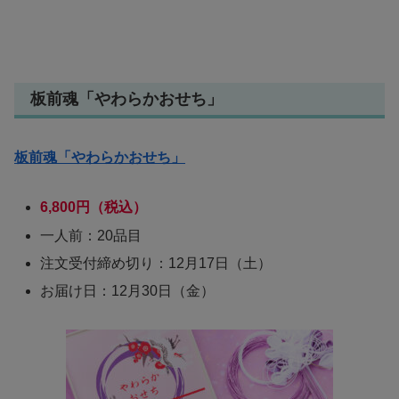
板前魂「やわらかおせち」
板前魂「やわらかおせち」
6,800
円
（税込）
一人前：20品目
注文受付締め切り：12月17日（土）
お届け日：12月30日（金）