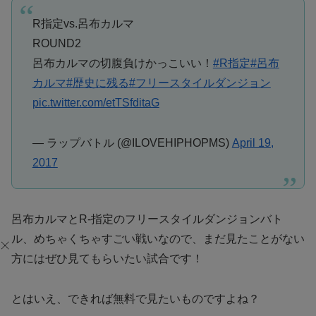
R指定vs.呂布カルマ
ROUND2
呂布カルマの切腹負けかっこいい！
#R指定
#呂布
カルマ
#歴史に残る
#フリースタイルダンジョン
pic.twitter.com/etTSfditaG
— ラップバトル (@ILOVEHIPHOPMS)
April 19,
2017
呂布カルマとR-指定のフリースタイルダンジョンバト
ル、めちゃくちゃすごい戦いなので、まだ見たことがない
方にはぜひ見てもらいたい試合です！
とはいえ、できれば無料で見たいものですよね？