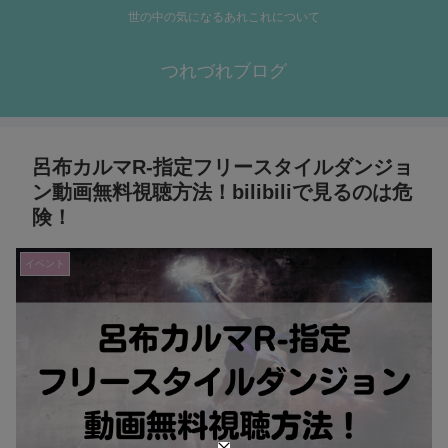
世の中の気になるあれこれについて
つれづれブログ
呂布カルマR-指定フリースタイルダンジョ
ン動画無料視聴方法！bilibiliで見るのは危
険！
イベント