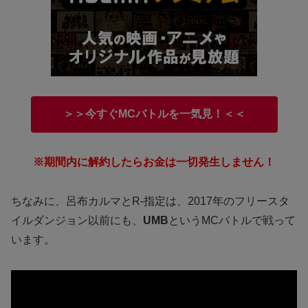
＞＞今すぐMCバトルを一気見！＜＜
※期間内に解約したらお金は一切発生しません！
ちなみに、呂布カルマとR-指定は、2017年のフリースタ
イルダンジョン以前にも、
UMB
というMCバトルで戦って
います。