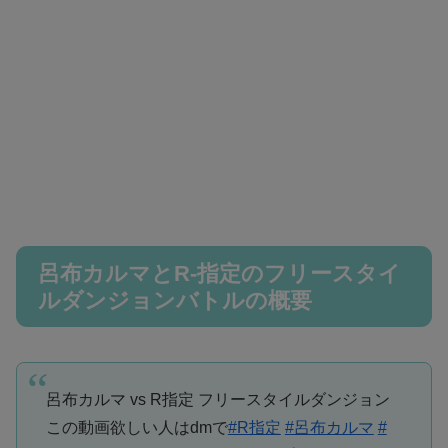
呂布カルマとR-指定のフリースタイ
ルダンジョンバトルの概要
呂布カルマ vs R指定 フリースタイルダンジョン
この動画欲しい人はdmで
#R指定
#呂布カルマ
#