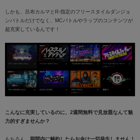
しかも、呂布カルマとR-指定のフリースタイルダンジョ
ンバトルだけでなく、MCバトルやラップのコンテンツが
超充実しているんです！
こんなに充実しているのに、2週間無料で見放題なんて魅
力的すぎませんか？
もちろん、
期間内に解約したらお金は一切発生しません！