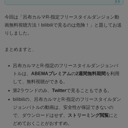
今回は「呂布カルマR-指定フリースタイルダンジョン動
画無料視聴方法！bilibiliで見るのは危険！」と題してお送
りしました。
まとめますと、
呂布カルマとR-指定のフリースタイルダンジョンバ
トルは、
ABEMAプレミアム
の
2週間無料期間
を利用
して、無料視聴ができる。
第2ラウンドのみ、
Twitter
で見ることもできる。
bilibiliの、呂布カルマとR-指定のフリースタイルダン
ジョンバトルの動画は、安全性が保証できないの
で、ダウンロードはせず、
ストリーミング閲覧
にと
どめておくことがおすすめ。