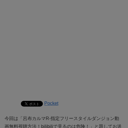
Pocket
今回は「呂布カルマR-指定フリースタイルダンジョン動
画無料視聴方法！bilibiliで見るのは危険！」と題してお送