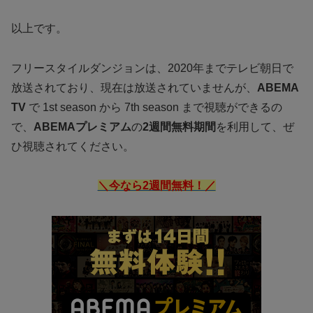
以上です。
フリースタイルダンジョンは、2020年までテレビ朝日で
放送されており、現在は放送されていませんが、
ABEMA
TV
で 1st season から 7th season まで視聴ができるの
で、
ABEMAプレミアム
の
2週間無料期間
を利用して、ぜ
ひ視聴されてください。
＼今なら2週間無料！／