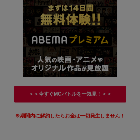
＞＞今すぐMCバトルを一気見！＜＜
※期間内に解約したらお金は一切発生しません！