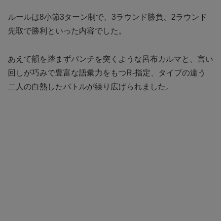
ルールは8小節3ターン制で、3ラウンド勝負、2ラウンド
先取で勝利といった内容でした。
あえて韻を踏まずパンチを突くような呂布カルマと、言い
回しが巧みで豊富な語彙力をもつR-指定、タイプの違う
二人の白熱したバトルが繰り広げられました。