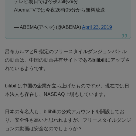
テレビ朝日では今夜25時29分
AbemaTVでは今夜26時05分から無料放送
— ABEMA(アベマ) (@ABEMA)
April 23, 2019
呂布カルマとR-指定のフリースタイルダンジョンバトル
の動画は、中国の動画共有サイトである
bilibili
にアップさ
れているようです。
bilibiliは中国の企業が立ち上げたものですが、現在では日
本法人も存在し、NASDAQ上場もしています。
日本の有名人も、bilibiliの公式アカウントを開設してお
り、安全性も高いと思われますが、フリースタイルダンジ
ョンの動画は安全なのでしょうか？