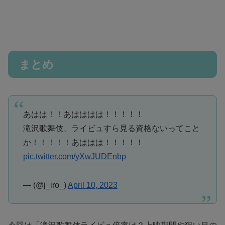
まとめ
あはは！！あはははは！！！！！
滝沢歌舞伎、ライビュすら見る資格ないってこと
か！！！！！あははは！！！！！
pic.twitter.com/yXwJUDEnbp
— (@j_iro_)
April 10, 2023