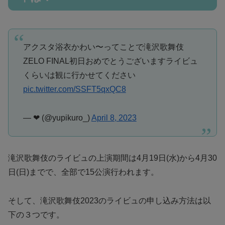
アクスタ浴衣かわい〜ってことで滝沢歌舞伎
ZELO FINAL初日おめでとうございますライビュ
くらいは観に行かせてください
pic.twitter.com/SSFT5qxQC8
— ❤︎ (@yupikuro_)
April 8, 2023
滝沢歌舞伎のライビュの上演期間は4月19日(水)から4月30
日(日)までで、全部で15公演行われます。
そして、滝沢歌舞伎2023のライビュの申し込み方法は以
下の３つです。