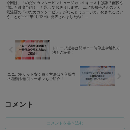
今回は、「のだめカンタービレミュージカルのキャストは誰？配役や
演出も徹底予想！」と題してお送りします。 二ノ宮知子さんの大人
気漫画の「のだめカンタービレ」がなんとミュージカル化されるとい
うことが2022年9月12日に発表されましたね！...
ドローブ退会は簡単？一時停止や解約方
法もご紹介！
ユニバチケット安く買う方法は？入場券
の種類や割引クーポンもご紹介！
コメント
コメントを書き込む