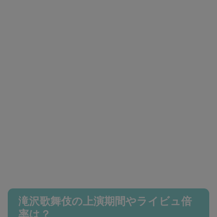
滝沢歌舞伎の上演期間やライビュ倍
率は？