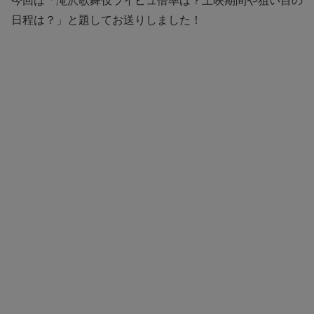
今回は「滝沢歌舞伎ライビュ倍率は？上映期間や狙い目の
日程は？」と題してお送りしました！