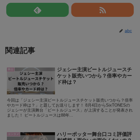
abc
関連記事
ジェシー主演ビートルジュースチ
舞台
ケット販売いつから？倍率やカー
ド枠は？
今回は「ジェシー主演ビートルジュースチケット販売いつから？倍率
やカード枠は？」と題してお送りします！ 8月4日からSixTONESの
ジェシーが主演舞台「ビートルジュース」が上演することが発表され
ました！ ビートルジュースは88年...
ハリーポッター舞台口コミ評価評
エンタメ