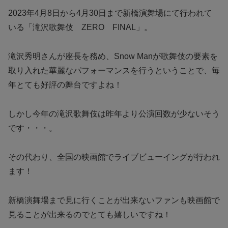
2023年4月8日から4月30日まで新橋演舞場にて行われて
いる「滝沢歌舞伎 ZERO FINAL」。
滝沢秀明さんが座長を務め、Snow Manが歌舞伎の要素を
取り入れた華麗なパフォーマンスを行うということで、毎
年とても好評の舞台ですよね！
しかし今年の滝沢歌舞伎は昨年より公演回数が少ないそう
です・・・。
その代わり、全国の映画館でライブビューイングが行われ
ます！
新橋演舞場まで見に行くことが出来ないファンも映画館で
見ることが出来るのでとても嬉しいですね！