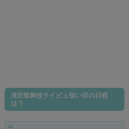
滝沢歌舞伎ライビュ狙い目の日程
は？