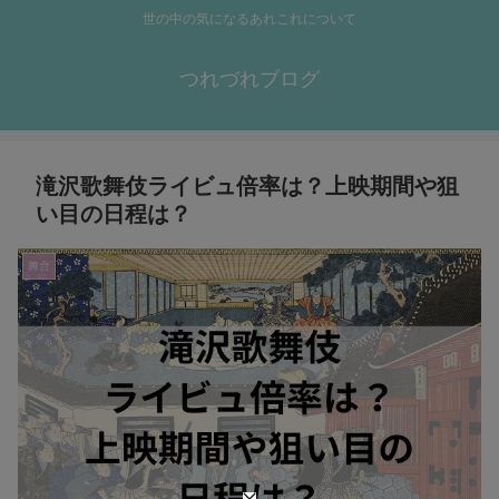
世の中の気になるあれこれについて
つれづれブログ
滝沢歌舞伎ライビュ倍率は？上映期間や狙
い目の日程は？
舞台