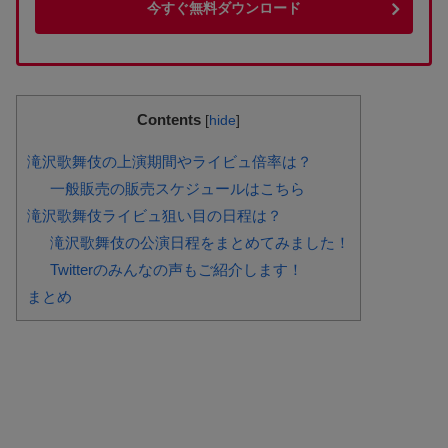
今すぐ無料ダウンロード
Contents
[
hide
]
滝沢歌舞伎の上演期間やライビュ倍率は？
一般販売の販売スケジュールはこちら
滝沢歌舞伎ライビュ狙い目の日程は？
滝沢歌舞伎の公演日程をまとめてみました！
Twitterのみんなの声もご紹介します！
まとめ