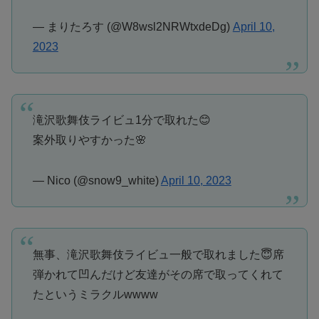
— まりたろす (@W8wsl2NRWtxdeDg)
April 10,
2023
滝沢歌舞伎ライビュ1分で取れた😊
案外取りやすかった🌸
— Nico (@snow9_white)
April 10, 2023
無事、滝沢歌舞伎ライビュ一般で取れました😇席
弾かれて凹んだけど友達がその席で取ってくれて
たというミラクルwwww