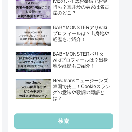
IVEのレイはお嬢様でお金
持ち？直井玲の実家は名古
屋のどこ？
BABYMONSTERアサwiki
プロフィールは？出身地や
経歴もご紹介！
BABYMONSTERパリタ
wikiプロフィールは？出身
地や経歴もご紹介！
NewJeansニュージーンズ
韓国で炎上！Cookieスラン
グの意味や歌詞の隠語と
は？
検索