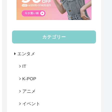
カテゴリー
エンタメ
IT
K-POP
アニメ
イベント