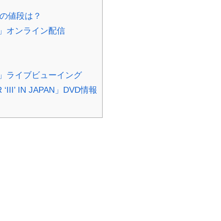
グの値段は？
JAPAN」オンライン配信
 JAPAN」ライブビューイング
III’ IN JAPAN」DVD情報