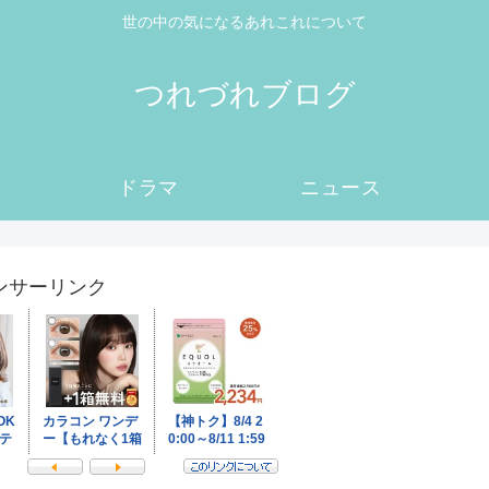
世の中の気になるあれこれについて
つれづれブログ
ドラマ
ニュース
ンサーリンク