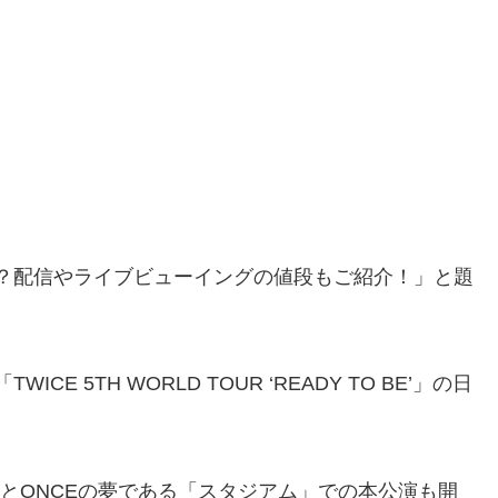
ある？配信やライブビューイングの値段もご紹介！」と題
E 5TH WORLD TOUR ‘READY TO BE’」の日
EとONCEの夢である「スタジアム」での本公演も開