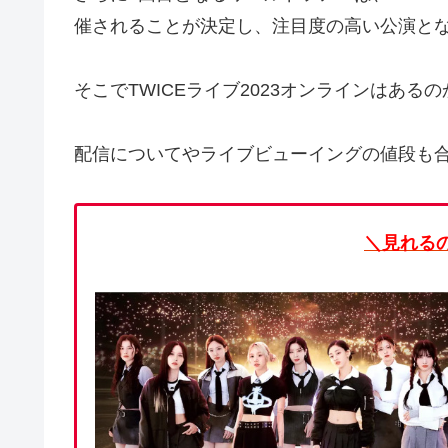
催されることが決定し、注目度の高い公演と
そこでTWICEライブ2023オンラインはあ
配信についてやライブビューイングの値段も
＼見れるの