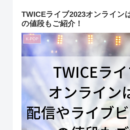
TWICEライブ2023オンラ
の値段もご紹介！
K-POP