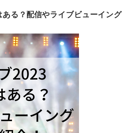
インはある？配信やライブビューイング