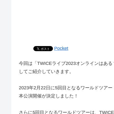
Pocket
今回は「TWICEライブ2023オンラインは
してご紹介していきます。
2023年2月22日に5回目となるワールドツアー「TWIC
本公演開催が決定しました！
さらに5回目となるワールドツアーは、TWIC