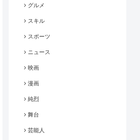
グルメ
スキル
スポーツ
ニュース
映画
漫画
純烈
舞台
芸能人