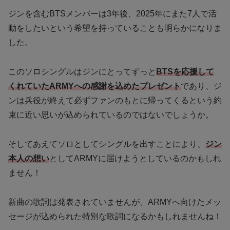
ジンを含むBTSメンバーは3年後、2025年にまた7人で活
動をしたいという希望を持っていることも明らかになりま
した。
このソロシングルはジンにとってずっと
BTSを応援して
くれていたARMYへの感謝を込めたプレゼント
であり、ジ
ンは兵役が終えて必ずファンのもとに帰ってくるという約
束に近い思いが込められているのではないでしょうか。
そしてあえてソロとしてシングルを出すことにより、
ジン
本人の想い
としてARMYに届けようとしているのかもしれ
ません！
新曲の歌詞は発表されていませんが、ARMYへ向けたメッ
セージが込められた特別な歌詞になるかもしれませんね！