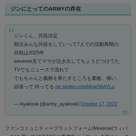
ジンにとってのARMYの存在
ジンくん、兵役決定
順次みんな兵役をしていって7人での活動再開の
目処は2025年
weverse見てママが泣き出してちょうどつけてた
TVでもニュースで流れて
でもちゃんと義務を果たすところも素敵、偉い、
頑張って 待ってる
pic.twitter.com/I4me56AYLu
— Ayakook (@army_ayakook)
October 17, 2022
ファンコミュニティープラットフォームWeverse(ウィバ