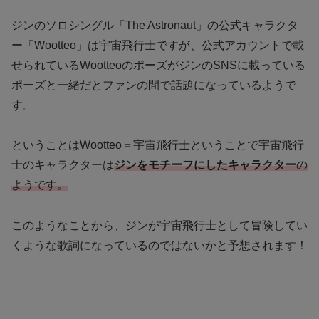
ジンのソロシングル「The Astronaut」の公式キャラクタ
ー「Wootteo」は宇宙飛行士ですが、公式アカウントで載
せられているWootteoのポーズがジンのSNSに載っている
ポーズと一緒だとファンの間で話題になっているようで
す。
ということはWootteo＝宇宙飛行士ということで宇宙飛行
士のキャラクターは
ジンをモチーフにしたキャラクター
の
ようです。
このようなことから、ジンが宇宙飛行士として冒険してい
くような歌詞になっているのではないかと予想されます！