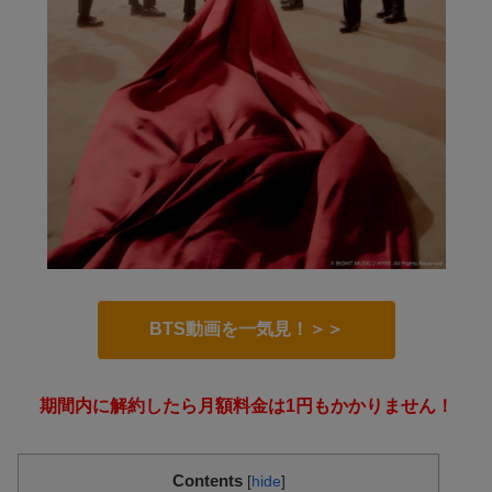
BTS動画を一気見！＞＞
期間内に解約したら月額料金は1円もかかりません！
Contents
[
hide
]