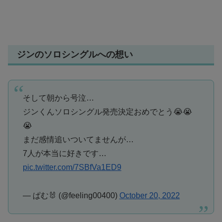
ジンのソロシングルへの想い
そして朝から号泣…
ジンくんソロシングル発売決定おめでとう😭😭
😭
まだ感情追いついてませんが…
7人が本当に好きです…
pic.twitter.com/7SBfVa1ED9
— ぱむ🐰 (@feeling00400)
October 20, 2022