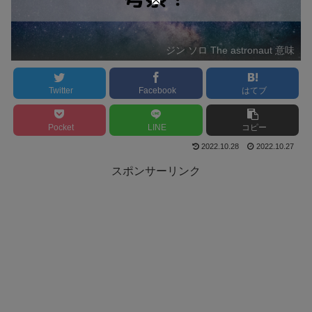
ジン ソロ The astronaut 意味
Twitter
Facebook
はてブ
Pocket
LINE
コピー
2022.10.28
2022.10.27
スポンサーリンク