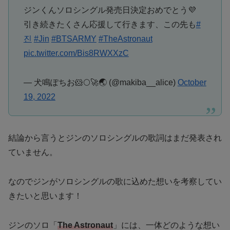
ジンくんソロシングル発売日決定おめでとう💜
引き続きたくさん応援して行きます、この先も
#
진
#Jin
#BTSARMY
#TheAstronaut
pic.twitter.com/Bis8RWXXzC
— 犬鳴ぽちお🐹🌕🚀🌏 (@makiba__alice)
October
19, 2022
結論から言うとジンのソロシングルの歌詞はまだ発表され
ていません。
なのでジンがソロシングルの歌に込めた想いを考察してい
きたいと思います！
ジンのソロ「
The Astronaut
」には、一体どのような想い