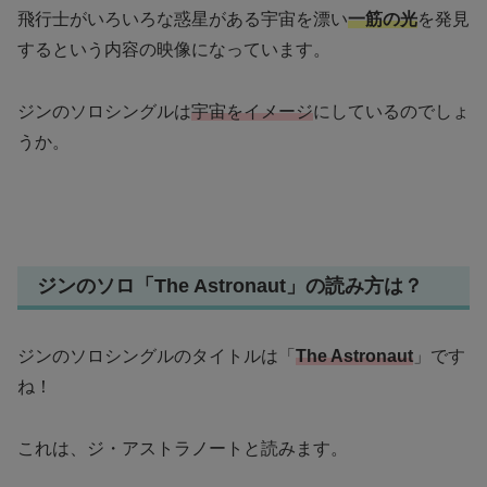
飛行士がいろいろな惑星がある宇宙を漂い
一筋の光
を発見
するという内容の映像になっています。
ジンのソロシングルは
宇宙をイメージ
にしているのでしょ
うか。
ジンのソロ「The Astronaut」の読み方は？
ジンのソロシングルのタイトルは「
The Astronaut
」です
ね！
これは、ジ・アストラノートと読みます。