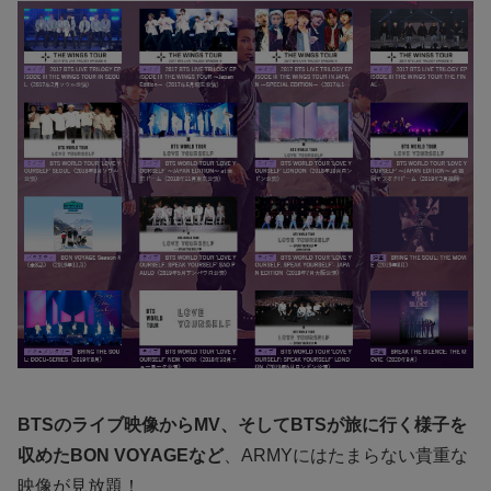
BTSのライブ映像からMV、そしてBTSが旅に行く様子を
収めたBON VOYAGEなど
、ARMYにはたまらない貴重な
映像が見放題！