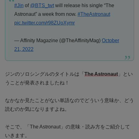
#Jin
of
@BTS_twt
will release his single “The
Astronaut” a week from now.
#TheAstronaut
pic.twitter.com/r98ZUoXymr
— Affinity Magazine (@TheAffinityMag)
October
21, 2022
ジンのソロシングルのタイトルは「
The Astronaut
」とい
うことが発表されましたね！
なかなか見たことがない単語なのでどういう意味か、どう
読むのか気になりますよね。
そこで、「The Astronaut」の意味・読み方をご紹介して
いきます。