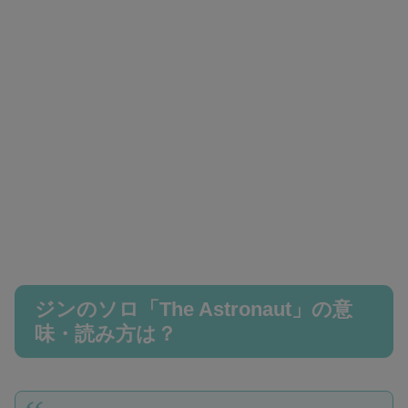
ジンのソロ「The Astronaut」の意
味・読み方は？