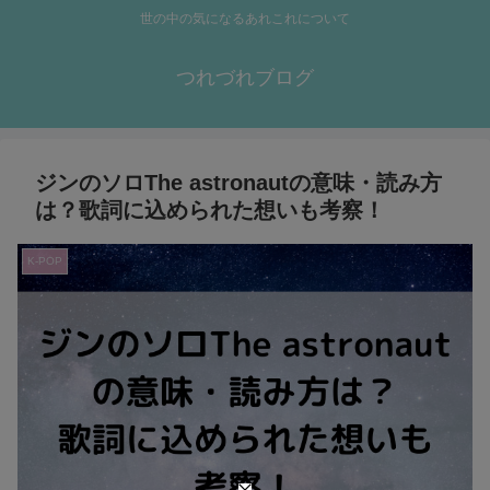
世の中の気になるあれこれについて
つれづれブログ
ジンのソロThe astronautの意味・読み方
は？歌詞に込められた想いも考察！
K-POP