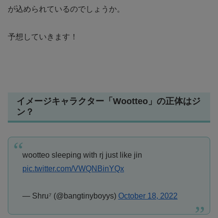
が込められているのでしょうか。
予想していきます！
イメージキャラクター「Wootteo」の正体はジ
ン？
wootteo sleeping with rj just like jin
pic.twitter.com/VWQNBinYQx
— Shru⁷ (@bangtinyboyys)
October 18, 2022