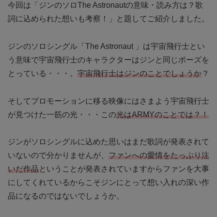
今回は「ジンのソロThe Astronautの意味・読み方は？歌
詞に込められた想いも考察！」と題してご紹介しました。
ジンのソロシングル「The Astronaut 」は宇宙飛行士とい
う意味で宇宙飛行士のキャラクターはジンと同じポーズを
とっている・・・。
宇宙飛行士はジンのことでしょうか
？
そしてプロモーションに移る映像にはさまよう宇宙飛行士
が見つけた一筋の光・・・この
光はARMYのことでは？！
ジンがソロシングルに込めた思いはまだ歌詞が発表されて
いないので分かりませんが、
ファンへの愛情をたっぷり注
いだ作品
ということが発表されていますからファンを大事
にしてくれているからこそジンにとって想い入れの深い作
品になるのではないでしょうか。