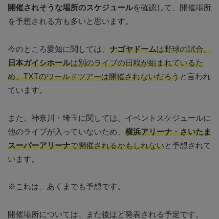
開催されそうな場所のスケジュール
を確認して、開催場所
を予想される方も多いと思います。
今のところ愛知に関しては、
ナゴヤドーム
は野球の試合、
日本ガイシホール
は別のライブの日程が組まれているた
め、TXTのワールドツアーは開催されないだろう
と言われ
ています。
また、神奈川・埼玉に関しては、イベントスケジュールに
他のライブが入っていないため、
横浜アリーナ
・
さいたま
スーパーアリーナ
で開催されるかもしれない
と予想されて
います。
※これは、あくまでも予想です。
開催場所については、また後ほど発表される予定です。