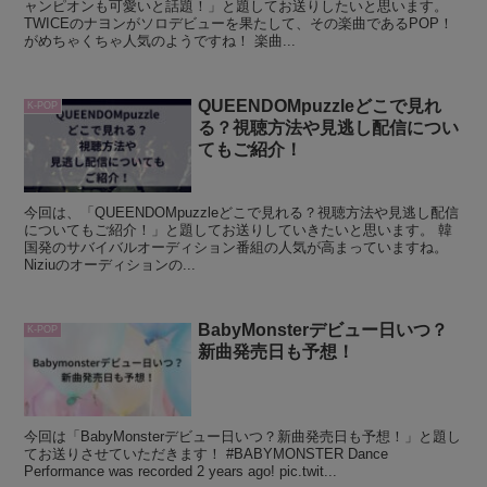
ャンピオンも可愛いと話題！」と題してお送りしたいと思います。
TWICEのナヨンがソロデビューを果たして、その楽曲であるPOP！
がめちゃくちゃ人気のようですね！ 楽曲...
QUEENDOMpuzzleどこで見れ
K-POP
る？視聴方法や見逃し配信につい
てもご紹介！
今回は、「QUEENDOMpuzzleどこで見れる？視聴方法や見逃し配信
についてもご紹介！」と題してお送りしていきたいと思います。 韓
国発のサバイバルオーディション番組の人気が高まっていますね。
Niziuのオーディションの...
BabyMonsterデビュー日いつ？
K-POP
新曲発売日も予想！
今回は「BabyMonsterデビュー日いつ？新曲発売日も予想！」と題し
てお送りさせていただきます！ #BABYMONSTER Dance
Performance was recorded 2 years ago! pic.twit...