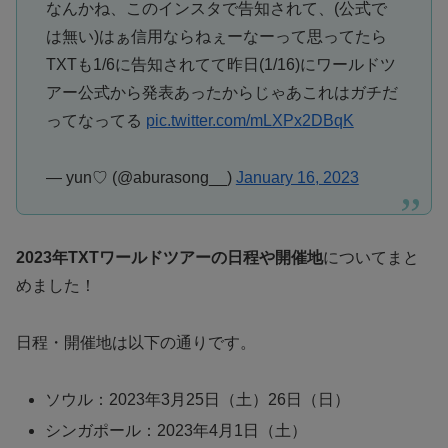
なんかね、このインスタで告知されて、(公式で
は無い)はぁ信用ならねぇーなーって思ってたら
TXTも1/6に告知されてて昨日(1/16)にワールドツ
アー公式から発表あったからじゃあこれはガチだ
ってなってる
pic.twitter.com/mLXPx2DBqK
— yun♡ (@aburasong__)
January 16, 2023
2023年TXTワールドツアーの日程や開催地
についてまと
めました！
日程・開催地は以下の通りです。
ソウル：2023年3月25日（土）26日（日）
シンガポール：2023年4月1日（土）