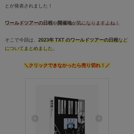
とが発表されました！
ワールドツアーの日程
や
開催地
が気になりますよね！
そこで今回は、
2023年 TXT のワールドツアーの日程
など
についてまとめました
。
＼クリックできなかったら売り切れ！／