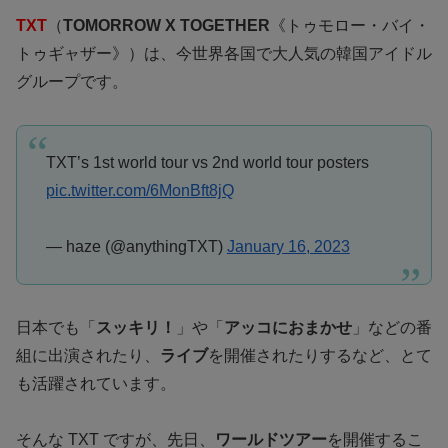
TXT
（
TOMORROW X TOGETHER
《トゥモロー・バイ・
トゥギャザー》）は、今世界各国で大人気の韓国アイドル
グループです。
TXT’s 1st world tour vs 2nd world tour posters
pic.twitter.com/6MonBft8jQ
— haze (@anythingTXT)
January 16, 2023
日本でも「
スッキリ！
」や「
アッコにおまかせ
」などの番
組に出演されたり、
ライブ
を開催されたりするなど、とて
も活躍されています。
そんな TXT ですが、先日、
ワールドツアー
を開催するこ