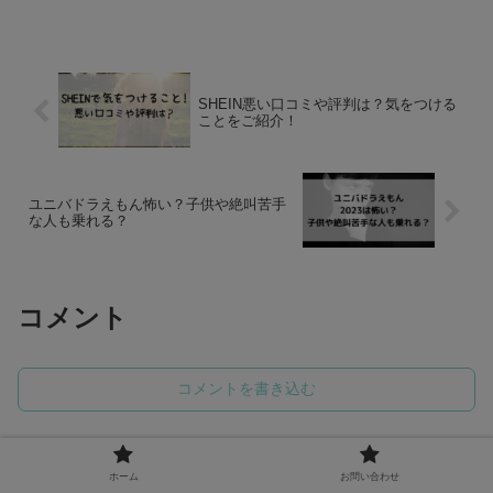
SHEIN悪い口コミや評判は？気をつける
ことをご紹介！
ユニバドラえもん怖い？子供や絶叫苦手
な人も乗れる？
コメント
コメントを書き込む
ホーム
エンタメ
K-POP
ホーム
お問い合わせ