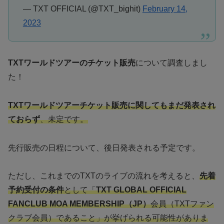
— TXT OFFICIAL (@TXT_bighit)
February 14,
2023
TXTワールドツアーのチケット販売
について調査しまし
た！
TXTワールドツアーチケット販売に関してもまだ発表され
ておらず
、未定です。
先行販売の日程について、後日発表される予定です。
ただし、これまでのTXTのライブの流れを考えると、
先着
予約受付の条件
として「
TXT GLOBAL OFFICIAL
FANCLUB MOA MEMBERSHIP（JP）
会員（TXTファン
クラブ会員）であること」が挙げられる可能性がありま