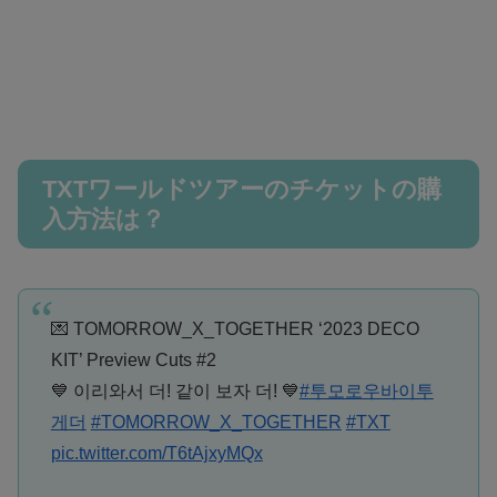
TXTワールドツアーのチケットの購
入方法は？
💌 TOMORROW_X_TOGETHER ‘2023 DECO
KIT’ Preview Cuts #2
💙 이리와서 더! 같이 보자 더! 💙
#투모로우바이투
게더
#TOMORROW_X_TOGETHER
#TXT
pic.twitter.com/T6tAjxyMQx