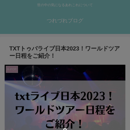
世の中の気になるあれこれについて
つれづれブログ
TXTトゥバライブ日本2023！ワールドツア
ー日程をご紹介！
K-POP