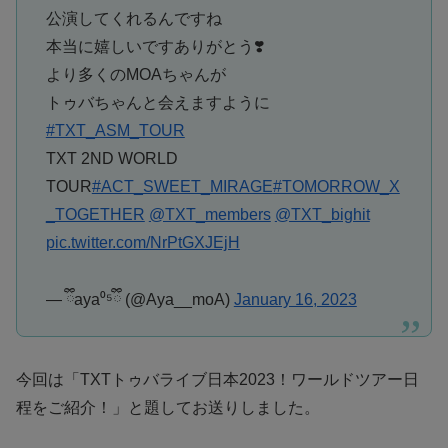
公演してくれるんですね
本当に嬉しいですありがとう❣️
より多くのMOAちゃんが
トゥバちゃんと会えますように
#TXT_ASM_TOUR
TXT 2ND WORLD
TOUR
#ACT_SWEET_MIRAGE
#TOMORROW_X
_TOGETHER
@TXT_members
@TXT_bighit
pic.twitter.com/NrPtGXJEjH
— ྀིaya⁰⁵ྀི (@Aya__moA)
January 16, 2023
今回は「TXTトゥバライブ日本2023！ワールドツアー日
程をご紹介！」と題してお送りしました。