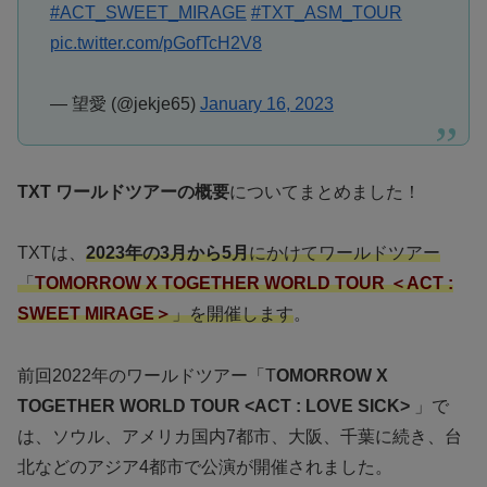
#ACT_SWEET_MIRAGE
#TXT_ASM_TOUR
pic.twitter.com/pGofTcH2V8
— 望愛 (@jekje65)
January 16, 2023
TXT ワールドツアーの概要
についてまとめました！
TXTは、
2023年の3月から5月
にかけてワールドツアー
「
TOMORROW X TOGETHER WORLD TOUR ＜ACT :
SWEET MIRAGE＞
」を開催します
。
前回2022年のワールドツアー「T
OMORROW X
TOGETHER WORLD TOUR <ACT : LOVE SICK>
」で
は、ソウル、アメリカ国内7都市、大阪、千葉に続き、台
北などのアジア4都市で公演が開催されました。