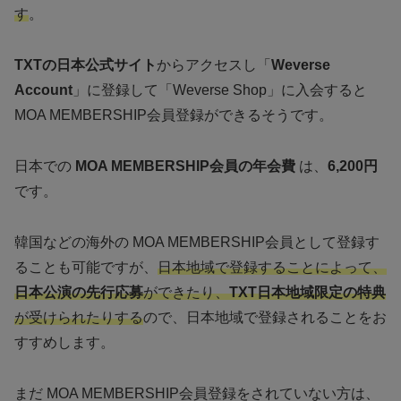
す
。
TXTの日本公式サイト
からアクセスし「
Weverse
Account
」に登録して「Weverse Shop」に入会すると
MOA MEMBERSHIP会員登録ができるそうです。
日本での
MOA MEMBERSHIP会員の年会費
は、
6,200円
です。
韓国などの海外の MOA MEMBERSHIP会員として登録す
ることも可能ですが、
日本地域で登録することによって、
日本公演の先行応募
ができたり、
TXT日本地域限定の特典
が受けられたりする
ので、日本地域で登録されることをお
すすめします。
まだ MOA MEMBERSHIP会員登録をされていない方は、