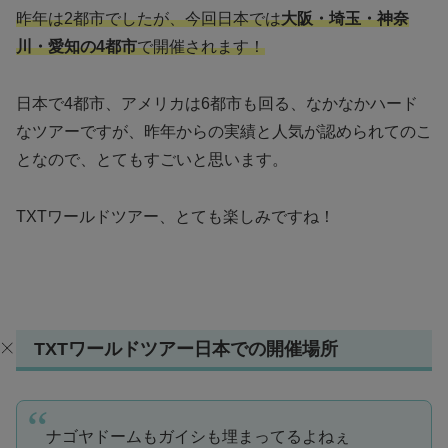
昨年は2都市でしたが、今回日本では
大阪・埼玉・神奈
川・愛知の4都市
で開催されます！
日本で4都市、アメリカは6都市も回る、なかなかハード
なツアーですが、昨年からの実績と人気が認められてのこ
となので、とてもすごいと思います。
TXTワールドツアー、とても楽しみですね！
TXTワールドツアー日本での開催場所
ナゴヤドームもガイシも埋まってるよねぇ