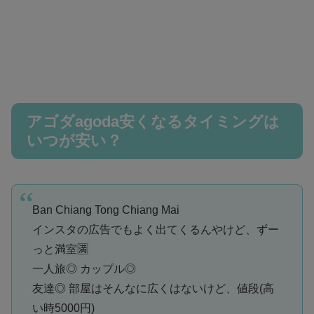
アゴダagoda安くなるタイミングは
いつが安い？
Ban Chiang Tong Chiang Mai
インスタの広告でもよく出てくるんやけど、ずー
っと満室🈵
一人旅◎ カップル◎
友達◎ 部屋はそんなに広くはないけど、値段(高
い時5000円)