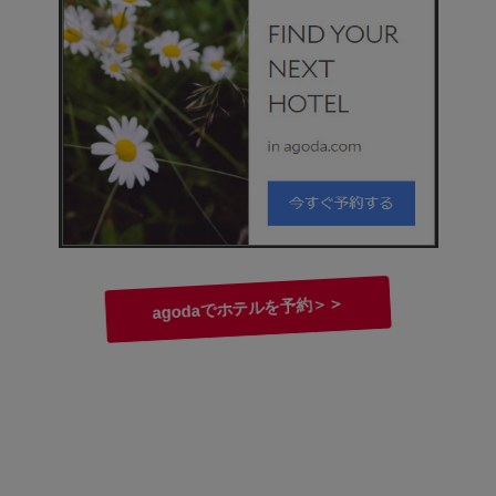
agodaでホテルを予約＞＞