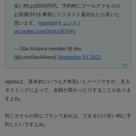
安い時は(3000)円代。予約時にプールアクセスの
お部屋(1F)を事前にリクエスト最近れたら良いと
思います。
#agoda
#チェンマイ
pic.twitter.com/Dp0UvB7NFc
— Star Alliance member @ sho
(@LoveStarAllians)
September 10, 2022
agodaは、基本的にいつも大体安いイメージですが、見る
タイミングによって、金額が変わったりすることがありま
すよね。
同じホテルの同じプランであれば、できるだけ安い時に予
約したいですよね。