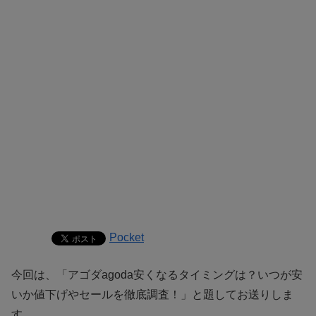
Pocket
今回は、「アゴダagoda安くなるタイミングは？いつが安
いか値下げやセールを徹底調査！」と題してお送りしま
す。