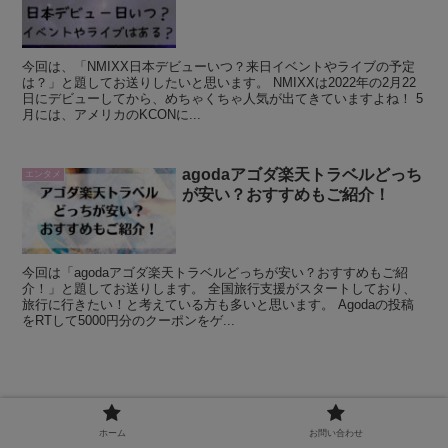
今回は、「NMIXX日本デビューいつ？来日イベントやライブの予定
は？」と題してお送りしたいと思います。 NMIXXは2022年の2月22
日にデビューしてから、めちゃくちゃ人気が出てきていますよね！ 5
月には、アメリカのKCONに...
agodaアゴダ楽天トラベルどっち
エンタメ
が安い？おすすめもご紹介！
今回は「agodaアゴダ楽天トラベルどっちが安い？おすすめもご紹
介！」と題してお送りします。 全国旅行支援がスタートしており、
旅行に行きたい！と考えている方も多いと思います。 Agodaの投稿
をRTして5000円分のクーポンをゲ...
ディズニーファストパス廃止はなぜ？FP
ホーム
お問い合わせ
なくなる理由と有料パスは高すぎ？