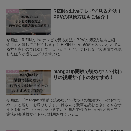
RIZINのLiveテレビで見る方法！
エンタメ
PPVの視聴方法もご紹介！
今回は「RIZINのLiveテレビで見る方法！PPVの視聴方法もご紹
介！」と題してご紹介します！ RIZINのLIVE配信をスマホなどで見
る方も多いのではないでしょうか？ ただ、テレビなど大画面で視聴
したほうが盛り上がりますよね...
mangazip閉鎖で読めない？代わ
エンタメ
りの後継サイトのおすすめ！
今回は、「mangazip閉鎖で読めない？代わりの後継サイトのおすす
め！」と題してお送りします。 皆さんは漫画を読むときにどんなサ
イトを使っていらっしゃいますか？ 無料で読みたいからと言って、
違法の海賊版サイトをご利用されている...