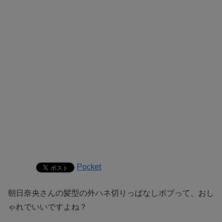
Pocket
朝日奈央さんの髪型の外ハネ切りっぱなしボブって、おし
ゃれでいいですよね？