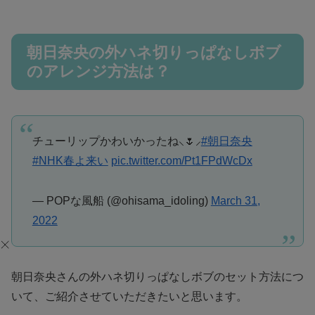
朝日奈央の外ハネ切りっぱなしボブ
のアレンジ方法は？
チューリップかわいかったね⸜🌷︎⸝‍
#朝日奈央
#NHK春よ来い
pic.twitter.com/Pt1FPdWcDx
— POPな風船 (@ohisama_idoling)
March 31,
2022
朝日奈央さんの外ハネ切りっぱなしボブのセット方法につ
いて、ご紹介させていただきたいと思います。