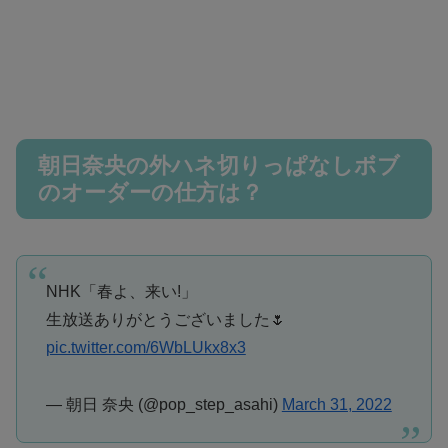
朝日奈央の外ハネ切りっぱなしボブ
のオーダーの仕方は？
NHK「春よ、来い!」
生放送ありがとうございました🌷
pic.twitter.com/6WbLUkx8x3
— 朝日 奈央 (@pop_step_asahi)
March 31, 2022