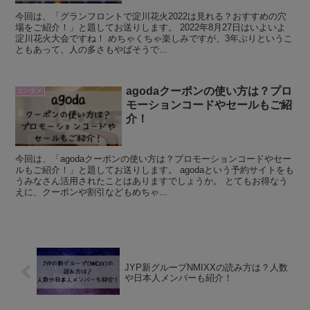
今回は、「グランフロントで淀川花火2022は見れる？おすすめの穴
場をご紹介！」と題してお送りします。 2022年8月27日はいよいよ
淀川花火大会ですね！ めちゃくちゃ楽しみですが、3年ぶりというこ
ともあって、人の多さもやばそうで...
agodaクーポンの使い方は？プロ
エンタメ
モーションコードやセールもご紹
介！
今回は、「agodaクーポンの使い方は？プロモーションコードやセー
ルもご紹介！」と題してお送りします。 agodaという予約サイトをも
うみなさん活用されたことはありますでしょうか。 とてもお得なう
えに、クーポンや割引などもめちゃ...
JYP新グループNMIXXの読み方は？人数
や日本人メンバーも紹介！