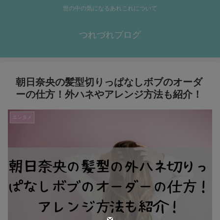
世の中の気になるあれこれについて
つれづれブログ
朝日奈央の髪型切りっぱなしボブのオーダ
ーの仕方！外ハネやアレンジ方法も紹介！
エンタメ