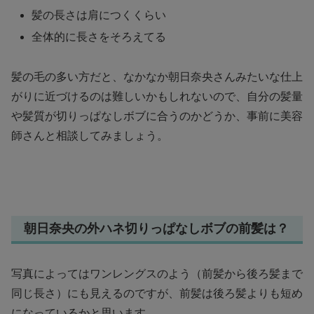
髪の長さは肩につくくらい
全体的に長さをそろえてる
髪の毛の多い方だと、なかなか朝日奈央さんみたいな仕上
がりに近づけるのは難しいかもしれないので、自分の髪量
や髪質が切りっぱなしボブに合うのかどうか、事前に美容
師さんと相談してみましょう。
朝日奈央の外ハネ切りっぱなしボブの前髪は？
写真によってはワンレングスのよう（前髪から後ろ髪まで
同じ長さ）にも見えるのですが、前髪は後ろ髪よりも短め
になっているかと思います。