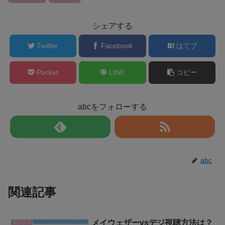
シェアする
Twitter
Facebook
はてブ
Pocket
LINE
コピー
abcをフォローする
abc
関連記事
メイウェザーvsデジ視聴方法は？
エンタメ