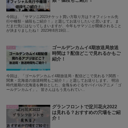
類・値段もご紹介！
今回は、「サマソニ2023チケット買い方取り方は？オフィシャル先
行や種類・値段もご紹介！」と題してお送りしたいと思います。 ま
だまだ先にはなってしまいますが、今年もサマソニが開催されること
が決まりましたね！ 2023年8月19日...
ゴールデンカムイ4期放送局放送
アニメ
時間は？配信どこで見れるかもご
紹介！
今回は、「ゴールデンカムイ4期放送局・配信どこで見れる？関西・
関東・北海道の放送時間もご紹介！」と題してお送りします。 明治
時代後期の北海道を舞台とした、金塊をめぐるサバイバルアニメ「ゴ
ールデンカムイ」。 皆さんはもう見られてい...
グランフロントで淀川花火2022
イベント
は見れる？おすすめの穴場をご紹
介！