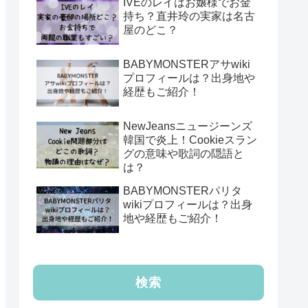
IVEのレイはお嬢様でお金
持ち？直井玲の実家は名古
屋のどこ？
BABYMONSTERアサwiki
プロフィールは？出身地や
経歴もご紹介！
NewJeansニュージーンズ
韓国で炎上！Cookieスラン
グの意味や歌詞の隠語と
は？
BABYMONSTERパリタ
wikiプロフィールは？出身
地や経歴もご紹介！
検索