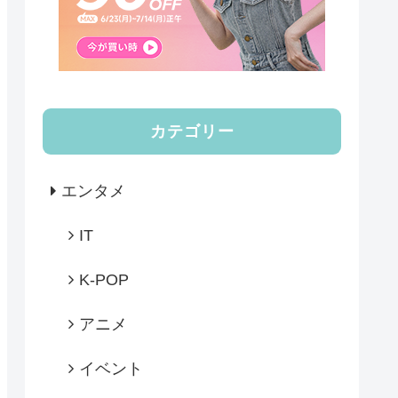
カテゴリー
エンタメ
IT
K-POP
アニメ
イベント