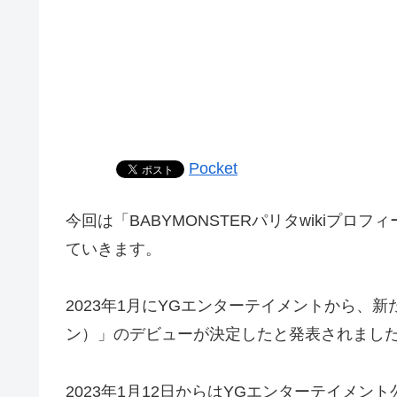
Pocket
今回は「BABYMONSTERパリタwikiプ
ていきます。
2023年1月にYGエンターテイメントから、新
ン）」のデビューが決定したと発表されまし
2023年1月12日からはYGエンターテイメン