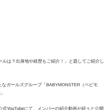
ロフィールは？出身地や経歴もご紹介！」と題してご紹介し
たなガールズグループ「BABYMONSTER（ベビモ
た。
ト公式YouTubeにて、メンバーの紹介動画が続々と公開