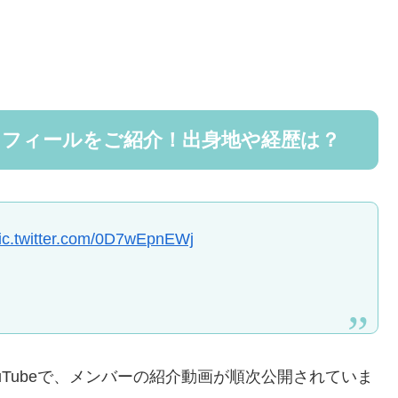
・プロフィールをご紹介！出身地や経歴は？
ic.twitter.com/0D7wEpnEWj
ouTubeで、メンバーの紹介動画が順次公開されていま