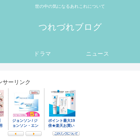
世の中の気になるあれこれについて
つれづれブログ
ドラマ
ニュース
ンサーリンク