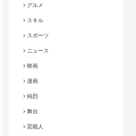
グルメ
スキル
スポーツ
ニュース
映画
漫画
純烈
舞台
芸能人