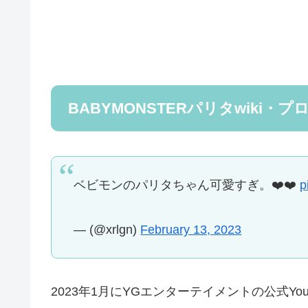
BABYMONSTERパリタwiki
ベビモンのパリタちゃん可愛すぎ。❤️❤️
p
— (@xrlgn)
February 13, 2023
2023年1月にYGエンターテイメントの公式Y