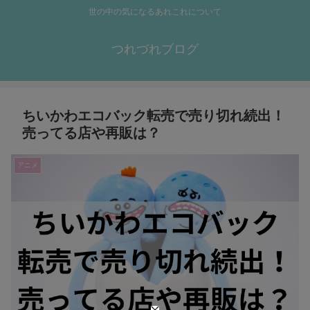
世の中の気になるあれこれについて
つれづれブログ
ちいかわエコバック転売で売り切れ続出！
売ってる店や再販は？
アニメ