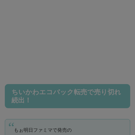
ちいかわエコバック転売で売り切れ
続出！
もぉ明日ファミマで発売の