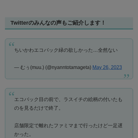
Twitterのみんなの声もご紹介します！
ちいかわエコバック緑の欲しかった…全然ない
— むぅ(muu.) (@nyanntotamageta)
May 26, 2023
エコバック目の前で、ラスイチの絵柄の付いたも
のを見るだけで終了。
店舗限定で離れたファミマまで行ったけど一足遅
かった。