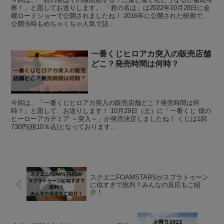
察！」と題してお送りします。 「君の名は」は2022年10月28日に金
曜ロードショーで公開されましたね！ 2016年に公開された映画で、
公開当時もめちゃくちゃ人気で話...
一番くじヒロアカ突入の販売店舗
アニメ
どこ？発売時間は何時？
今回は、「一番くじヒロアカ突入の販売店舗どこ？発売時間は何
時？」と題して、お送りします！ 10月29日（土）に「一番くじ 僕の
ヒーローアカデミア ～突入～」が発売決定しましたね！ くじは1回
730円(税10％込)となっております...
スクエニFOAMSTARSがスプラトゥーン
に似すぎで批判？みんなの反応もご紹
介！