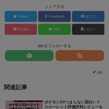
シェアする
Twitter
Facebook
はてブ
Pocket
LINE
コピー
abcをフォローする
abc
関連記事
ポケモンSVつまらない面白い？
アニメ
スカーレット評価評判レビューを