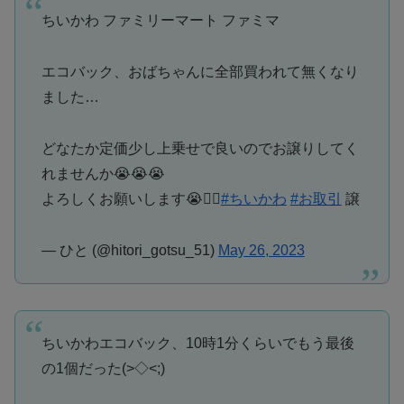
ちいかわ ファミリーマート ファミマ
エコバック、おばちゃんに全部買われて無くなり
ました…
どなたか定価少し上乗せで良いのでお譲りしてく
れませんか😭😭😭
よろしくお願いします😭🙇‍♀️
#ちいかわ
#お取引
譲
— ひと (@hitori_gotsu_51)
May 26, 2023
ちいかわエコバック、10時1分くらいでもう最後
の1個だった(>◇<;)