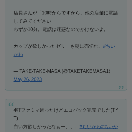
店員さんが「10時からですから、他の店舗に電話
してみてください」
わずか10分。電話は迷惑なのでかけないよ。
カップが欲しかったゼリーも朝に売切れ。
#ちい
かわ
— TAKE-TAKE-MASA (@TAKETAKEMASA1)
May 26, 2023
4軒ファミマ周ったけどエコバック完売でした(T ^
T)
白い方欲しかったなぁー、、、
#ちいかわ
#ちいか