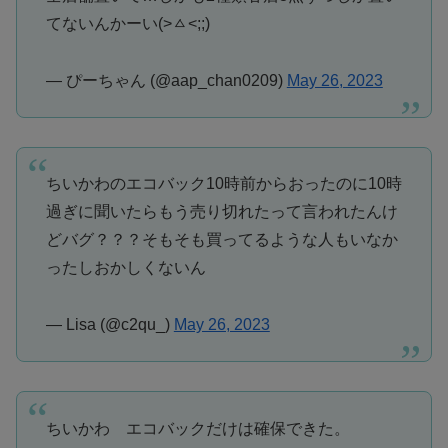
てないんかーい(>ㅿ<;;)
— ぴーちゃん (@aap_chan0209)
May 26, 2023
ちいかわのエコバック10時前からおったのに10時
過ぎに聞いたらもう売り切れたって言われたんけ
どバグ？？？そもそも買ってるような人もいなか
ったしおかしくないん
— Lisa (@c2qu_)
May 26, 2023
ちいかわ エコバックだけは確保できた。