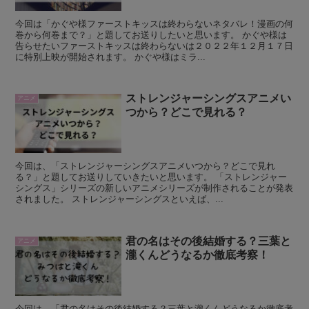
今回は「かぐや様ファーストキッスは終わらないネタバレ！漫画の何
巻から何巻まで？」と題してお送りしたいと思います。 かぐや様は
告らせたいファーストキッスは終わらないは２０２２年１２月１７日
に特別上映が開始されます。 かぐや様はミラ...
ストレンジャーシングスアニメい
アニメ
つから？どこで見れる？
今回は、「ストレンジャーシングスアニメいつから？どこで見れ
る？」と題してお送りしていきたいと思います。 「ストレンジャー
シングス」シリーズの新しいアニメシリーズが制作されることが発表
されました。 ストレンジャーシングスといえば、...
君の名はその後結婚する？三葉と
アニメ
瀧くんどうなるか徹底考察！
今回は、「君の名はその後結婚する？三葉と瀧くんどうなるか徹底考