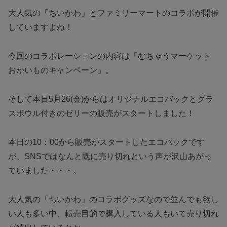
大人気の「ちいかわ」とファミリーマートのコラボが開催
していますよね！
今回のコラボレーションの内容は「むちゃうマーケット
おかいものキャンペーン」。
そして本日5月26(金)からはオリジナルエコバックとグラ
スボウル付きのゼリーの販売がスタートしました！
本日の10：00から販売がスタートしたエコバックです
が、SNSではなんと既に売り切れという声が沢山あがっ
ていました・・・。
大人気の「ちいかわ」のコラボグッズなので並んでも欲し
い人も多い中、転売目的で購入している人もいて売り切れ