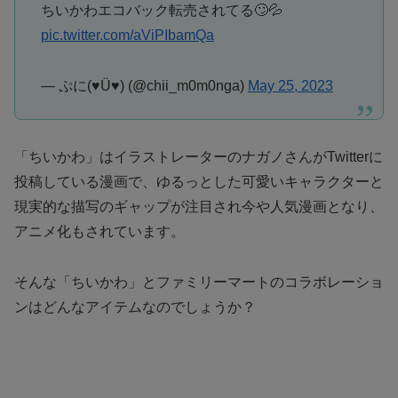
ちいかわエコバック転売されてる🙄💦
pic.twitter.com/aViPIbamQa
— ぷに(♥︎Ü♥︎) (@chii_m0m0nga)
May 25, 2023
「ちいかわ」はイラストレーターのナガノさんがTwitterに
投稿している漫画で、ゆるっとした可愛いキャラクターと
現実的な描写のギャップが注目され今や人気漫画となり、
アニメ化もされています。
そんな「ちいかわ」とファミリーマートのコラボレーショ
ンはどんなアイテムなのでしょうか？