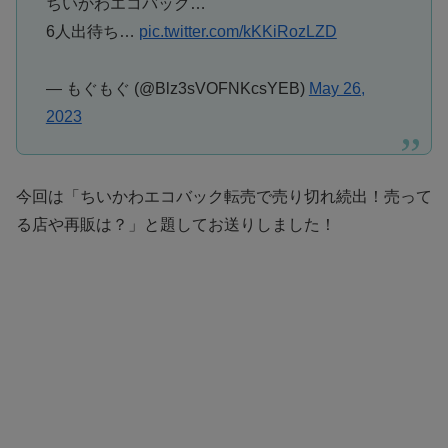
ちいかわエコバック…
6人出待ち…
pic.twitter.com/kKKiRozLZD
— もぐもぐ (@Blz3sVOFNKcsYEB)
May 26,
2023
今回は「ちいかわエコバック転売で売り切れ続出！売って
る店や再販は？」と題してお送りしました！