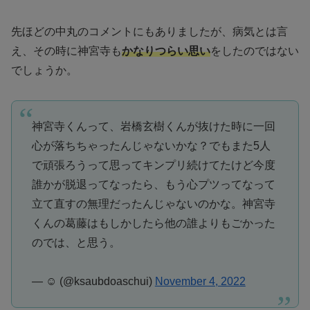
先ほどの中丸のコメントにもありましたが、病気とは言
え、その時に神宮寺も
かなりつらい思い
をしたのではない
でしょうか。
神宮寺くんって、岩橋玄樹くんが抜けた時に一回
心が落ちちゃったんじゃないかな？でもまた5人
で頑張ろうって思ってキンプリ続けてたけど今度
誰かが脱退ってなったら、もう心プツってなって
立て直すの無理だったんじゃないのかな。神宮寺
くんの葛藤はもしかしたら他の誰よりもごかった
のでは、と思う。
— ☺️ (@ksaubdoaschui)
November 4, 2022