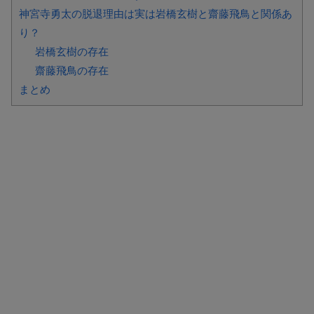
神宮寺勇太の脱退理由は実は岩橋玄樹と齋藤飛鳥と関係あ
り？
岩橋玄樹の存在
齋藤飛鳥の存在
まとめ