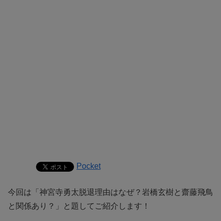
Pocket
今回は「神宮寺勇太脱退理由はなぜ？岩橋玄樹と齋藤飛鳥
と関係あり？」と題してご紹介します！