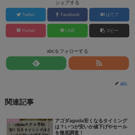
シェアする
Twitter
Facebook
はてブ
Pocket
LINE
コピー
abcをフォローする
abc
関連記事
アゴダagoda安くなるタイミング
エンタメ
は？いつが安いか値下げやセール
を徹底調査！