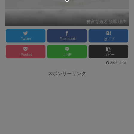
神宮寺勇太 脱退 理由
Twitter
Facebook
はてブ
Pocket
LINE
コピー
2022.11.08
スポンサーリンク