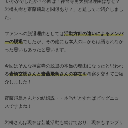
いかがでしたか？今回は「神宮寺勇太脱退理由はなぜ？
岩橋玄樹と齋藤飛鳥と関係あり？」と題してご紹介しまし
た。
ファンへの脱退理由としては
活動方針の違いによるメンバ
ーの脱退
でしたが、その他にも本人の口からは語られなか
った思いもあったと思います。
今回はそんな神宮寺の脱退の本当の理由になったと思われ
る
岩橋玄樹さんと齋藤飛鳥さんの存在を
考察を交えてご紹
介しました！
齋藤飛鳥さんとの結婚説・・本当だとすればビッグニュー
スですよね！
岩橋さんは現在は芸能活動も続けており、現在もキンプリ