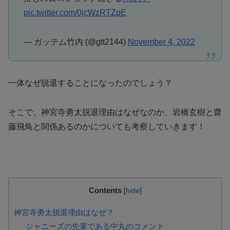
pic.twitter.com/0jcWzRTZpE
— ガッテム竹内 (@gtt2144)
November 4, 2022
一体なぜ脱退することになったのでしょう？
そこで、神宮寺勇太脱退理由はなぜなのか、岩橋玄樹と齋
藤飛鳥と関係あるのかについても考察していきます！
Contents
[
hide
]
神宮寺勇太脱退理由はなぜ？
ジャニーズの先輩である中丸のコメント