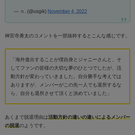
— ｎ. (@usgik)
November 4, 2022
神宮寺勇太のコメントを一部抜粋するとこんな感じです。
「海外進出することが僕自身とジャニーさんと、そ
してファンの皆様の大切な夢のひとつでしたが、活
動方針が変わっていきました。自分勝手な考えでは
ありますが、メンバーがこの先一人でも退所するな
ら、自分も退所させて頂くと決めていました」
あくまで脱退理由は
活動方針の違いの違いによるメンバー
の脱退
のようです。