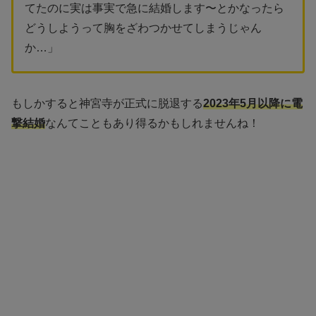
てたのに実は事実で急に結婚します〜とかなったら
どうしようって胸をざわつかせてしまうじゃん
か…」
もしかすると神宮寺が正式に脱退する
2023年5月以降に電
撃結婚
なんてこともあり得るかもしれませんね！