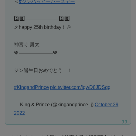
＜
#ジンハッピーバースデー
2️⃣5️⃣———————2️⃣5️⃣
🎉happy 25th birthday！🎉
神宮寺 勇太
💙———————💙
ジン誕生日おめでとう！！
#KingandPrince
pic.twitter.com/lqwD8JDSqq
— King & Prince (@kingandprince_j)
October 29,
2022