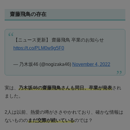
齋藤飛鳥の存在
【ニュース更新】 齋藤飛鳥 卒業のお知らせ
https://t.co/PLM0w9g5F0
— 乃木坂46 (@nogizaka46)
November 4, 2022
実は、
乃木坂46の齋藤飛鳥さんも同日、卒業が発表
され
ました。
2人は以前、熱愛の噂がささやかれており、確かな情報は
ないものの
まだ交際が続いている
のでは？