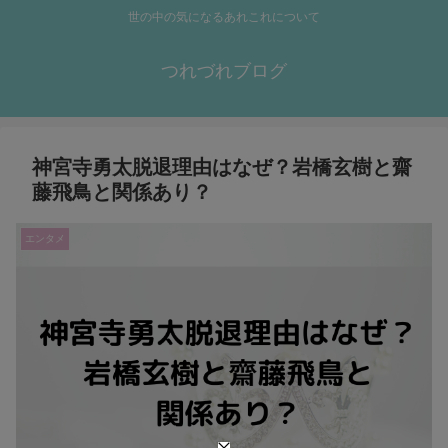
世の中の気になるあれこれについて
つれづれブログ
神宮寺勇太脱退理由はなぜ？岩橋玄樹と齋
藤飛鳥と関係あり？
エンタメ