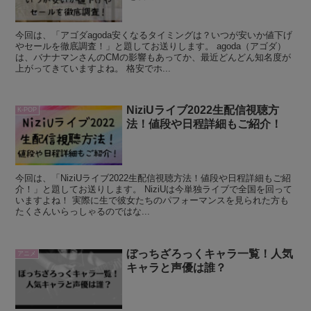
今回は、「アゴダagoda安くなるタイミングは？いつが安いか値下げ
やセールを徹底調査！」と題してお送りします。 agoda（アゴダ）
は、バナナマンさんのCMの影響もあってか、最近どんどん知名度が
上がってきていますよね。 格安でホ...
NiziUライブ2022生配信視聴方
K-POP
法！値段や日程詳細もご紹介！
今回は、「NiziUライブ2022生配信視聴方法！値段や日程詳細もご紹
介！」と題してお送りします。 NiziUは今単独ライブで全国を回って
いますよね！ 実際に生で彼女たちのパフォーマンスを見られた方も
たくさんいらっしゃるのではな...
ぼっちざろっくキャラ一覧！人気
アニメ
キャラと声優は誰？