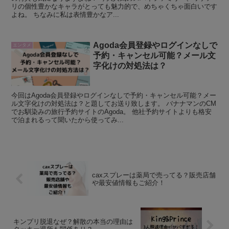
リの個性豊かなキャラがとっても魅力的で、めちゃくちゃ面白いです
よね。 ちなみに私は表情豊かなア...
Agoda会員登録やログインなしで
エンタメ
予約・キャンセル可能？メール文
字化けの対処法は？
今回はAgoda会員登録やログインなしで予約・キャンセル可能？メー
ル文字化けの対処法は？と題してお送り致します。 バナナマンのCM
でお馴染みの旅行予約サイトのAgoda。 他社予約サイトよりも格安
で泊まれるって聞いたから使ってみ...
caxスプレーは薬局で売ってる？販売店舗
や最安値情報もご紹介！
キンプリ脱退なぜ？解散の本当の理由は